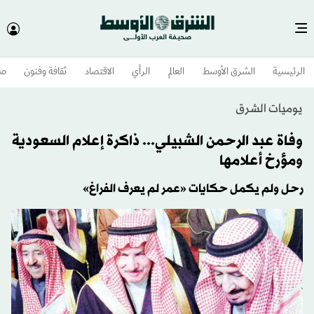
الرئيسية
الشرق الأوسط​
العالم
الرأي
الاقتصاد
ثقافة وفنون
صح
يوميات الشرق
وفاة عبد الرحمن الشبيلي... ذاكرة إعلام السعودية
ومؤرخ أعلامها
رحل ولم يكمل حكايات «عمر لم يعرف الفراغ»