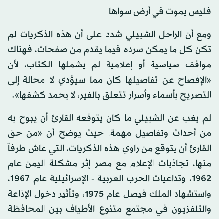
فليس يموت في أرض سواها
ومع أن الراحل الشبيلي شدد على أن هذه الذكريات لم
تكن كل ما يمكن سرده فيما يقدم من صفحات، فهناك
مواقف سياسية أو إعلامية لم يشملها الكتاب، لأن
«الإفصاح عن تفاصيلها كان مما سيؤدي لا محالة إلى
التصريح بأسماء وأسرار تتعلق بالغير، لا يحمد كشفها».
لم يغب عن الشبيلي ما كان يتوقعه القارئ أن يبوح به
من أحداث وتفاصيل مهمة، حيث يوضح أن «من حق
القارئ أن يتوقع من راوي هذه الذكريات، التي عاش طرفاً
منها، تجاذبات الإعلام مع مصر إثر مشكلة اليمن عام
1962، وتداعيات الحرب العربية - الإسرائيلية عام 1967،
واستشهاد الملك فيصل عام 1975، وتأثير دخول الإذاعة
والتلفزيون في مجتمع متنوع الأطياف بين المحافظة