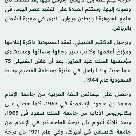
حرجة ليتم نقله إلى الرياض. وتوفي فيها بعد ساعات من
وصوله إليها، وستتم الصلاة على الفقيد عصر اليوم، في
جامع الجوهرة البابطين ويوارى الثرى في مقبرة الشمال
بالرياض.
وبرحيل الدكتور الشبيلي، تفقد السعودية ذاكرة إعلامها
ومؤرخ أعلامها وكاتب سير رجالها ونسائها ومستشاري
مؤسسها الملك عبد العزيز، بعد أن عاش الشبيلي 75
عاماً حيث ولد الراحل في عنيزة بمنطقة القصيم وسط
السعودية عام 1944.
وحصل على ليسانس اللغة العربية من جامعة الإمام
محمد بن سعود الإسلامية في 1963، كما حصل على
بكالوريوس الآداب من جامعة الملك سعود في 1965،
وبعد ثلاثة أعوام نال درجة الماجستير في الإعلام من
جامعة كانساس في أميركا، وفي عام 1971 نال درجة