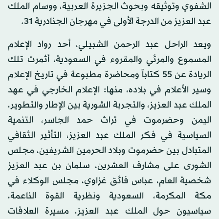
الشفوي وتوثيقه وبحوث الجزيرة العربية، ووسام الملك
عبد العزيز من الدرجة الأولى في مهرجان الجنادرية 31.
ويعد الراحل عبد الرحمن الشبيلي، أحد رواد الإعلام
المسموع والمرئي والمقروء في السعودية، أثمرت تلك
الريادة عن 55 كتاباً ومحاضرة مطبوعة في تاريخ الإعلام
وسير الأعلام في بلاده، منها: الإعلام الخارجي في عهد
الملك عبد العزيز، والتجربة الشورية بين الإطار والتطوير،
اليمن وحضرموت في تراث حمد الجاسر، التنمية
السياسية في فكر الملك عبد العزيز، التأثير الثقافي
المتبادل بين حضرموت وبلاد الحرمين الشريفين، مجلس
الشورى على مشارف العشرين، سلمان بن عبد العزيز
شخصية العام، عباس فائق غزاوي، مجلس الوكلاء في
مكة المكرمة، السعودية ونظرية القوة الناعمة،
سياسيون حول الملك عبد العزيز، مسيرة العلاقات