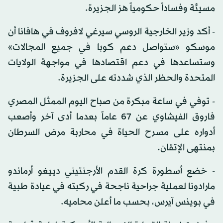
‬‬مسيئة وفساداً حكومياً هز الجزيرة.
- أكد وزير الخارجية الروسي سيرغي لافروف في هافانا أن
موسكو «ستواصل دعم كوبا في جميع المجالات»
وستساعدها في دعم اقتصادها في مواجهة الولايات
المتحدة والحظر الذي شددته على الجزيرة.
- توفي في ساعة مبكرة من صباح اليوم الممثل المصري
فاروق الفيشاوي عن 67 عاماً بعدما أدى آخر وأصعب
أدواره على مسرح الحياة في محاربة مرض السرطان
بمنتهى الإتقان.
- خضع أسطورة كرة القدم الأرجنتيني دييغو أرماندو
مارادونا لعملية جراحية ناجحة في ركبته في عيادة طبية
في بوينس آيرس، بحسب ما أعلن محاميه.