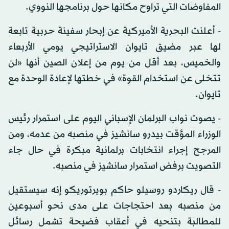
المفاوضات التي تراوح مكانها حول برنامجها النووي.
- أعلنت البحرية الأميركية عن إبحار سفينة حربية تابعة
لها عبر مضيق تايوان الاستراتيجي يومي الأربعاء
والخميس، بعد أقل من يوم من إعلان الصين أنها «لن
تتخلى عن استخدام القوة» في خطتها لإعادة الوحدة مع
تايوان.
- يصوت نواب البرلمان الإسباني اليوم على استمرار رئيس
الوزراء المؤقت بيدرو سانشيز في منصبه من عدمه، ومن
المرجح إجراء انتخابات برلمانية مبكرة في حال جاء
التصويت برفض استمرار سانشيز في منصبه.
- قال ريكاردو روسيلو حاكم بويرتوريكو إنه سيستقيل
من منصبه بعد احتجاجات على مدى نحو أسبوعين