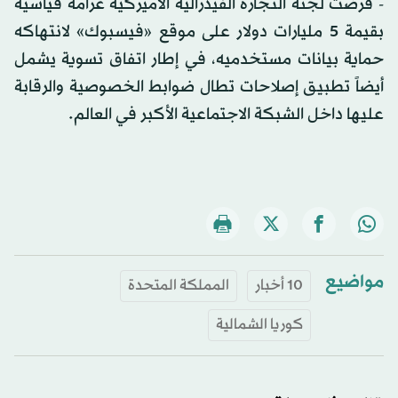
- فرضت لجنة التجارة الفيدرالية الأميركية غرامة قياسية
بقيمة 5 مليارات دولار على موقع «فيسبوك» لانتهاكه
حماية بيانات مستخدميه، في إطار اتفاق تسوية يشمل
أيضاً تطبيق إصلاحات تطال ضوابط الخصوصية والرقابة
عليها داخل الشبكة الاجتماعية الأكبر في العالم.
مواضيع
10 أخبار
المملكة المتحدة
كوريا الشمالية