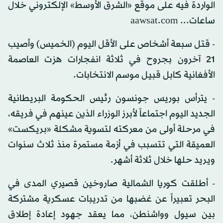
الواردة فيه على موقع «الشرق الأوسط» الإلكتروني خلال
ساعات... aawsat.com
- قتل سبعة أشخاص على الأقل اليوم (الخميس) وأصيب
21 آخرون بجروح في ثلاثة انفجارات هزت العاصمة
الأفغانية كابل قبيل موسم الانتخابات.
- يترأس بوريس جونسون رئيس الحكومة البريطانية
الجديد اليوم اجتماعاً لأبرز الوزراء الذين عينهم في فريقه،
في مرحلة أولى من معركته لتسوية مشكلة «بريكست»
العميقة التي تتسبب في أزمة مستمرة منذ ثلاث سنوات
ويريد حلها خلال ثلاثة أشهر.
- أطلقت كوريا الشمالية صاروخين قصيري المدى في
البحر تعبيراً عن غضبها من تدريبات عسكرية مشتركة
بين سيول وواشنطن، مما يعقد جهود إعادة إطلاق