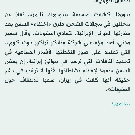
الاتفاق النووي».
بدورها، كشفت صحيفة «نيويورك تايمز»، نقلاً عن
محللين في مجالات الشحن، طرق «اختفاء» السفن بعد
مغارتها الموانئ الإيرانية، لتفادي العقوبات. وقال سمير
مدني؛ أحد مؤسسي شركة «تانكر تراكرز دوت كوم»،
التي تعتمد على صور التقطتها الأقمار الصناعية في
تحديد الناقلات التي ترسو في موانئ إيرانية، إن بعض
السفن «تعمد لإخفاء نشاطاتها، لأنها لا ترغب في نشر
حقيقة أنها كانت في إيران، سعياً للالتفاف حول
العقوبات».
...المزيد