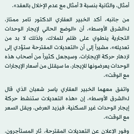
أمثال، والثانية بنسبة 3 أمثال مع عدم الإخلال بالعقد».
من جانبه، أكد الخبير العقاري الدكتور تامر ممتاز،
لـ«الشرق الأوسط»، أن «الوضع الحالي لإيجار الوحدات
التجارية ينطوي على ظلم للملاك، ولذلك لا بد من
تعديله»، مشيراً إلى أن «التعديلات المقترحة ستؤدي إلى
ازدهار حركة الإيجارات، وسيجعل كثيراً من أصحاب هذه
الوحدات يعرضونها للإيجار، ما سيقلل من أسعار الإيجارات
مع الوقت».
واتفق معهما الخبير العقاري ياسر شعبان الذي قال
لـ«الشرق الأوسط»، إن «هذه التعديلات ستنشط حركة
إيجار الوحدات غير السكنية، فيزيد العرض، ويقل السعر
مع الوقت».
وفور الإعلان عن التعديلات المقترحة، ثار المستأجرون،