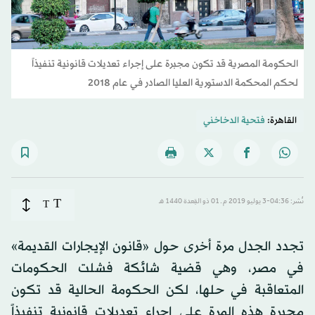
الحكومة المصرية قد تكون مجبرة على إجراء تعديلات قانونية تنفيذاً
لحكم المحكمة الدستورية العليا الصادر في عام 2018
القاهرة:
فتحية الدخاخني
T
نُشر: 04:36-3 يوليو 2019 م ـ 01 ذو القِعدة 1440 هـ
T
تجدد الجدل مرة أخرى حول «قانون الإيجارات القديمة»
في مصر، وهي قضية شائكة فشلت الحكومات
المتعاقبة في حلها، لكن الحكومة الحالية قد تكون
مجبرة هذه المرة على إجراء تعديلات قانونية تنفيذاً