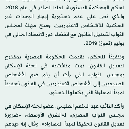
لحكم المحكمة الدستورية العليا الصادر في عام 2018،
والذي نص على عدم دستورية إيجار الوحدات غير
السكنية للأشخاص الاعتباريين، ومنح مهلة لمجلس
النواب لتعديل القانون مع انقضاء دور الانعقاد الحالي في
يوليو (تموز) 2019.
وتنفيذاً للحكم، تقدمت الحكومة المصرية بمقترح
لتعديل القانون، تمت مناقشته في لجنة الإسكان
بمجلس النواب، التي رأت أن يتم ضم الأشخاص
الطبيعيين إلى الأشخاص الاعتباريين في القانون تحقيقاً
لمبدأ المساواة التي يكفلها الدستور.
وأكد النائب عبد المنعم العليمي، عضو لجنة الإسكان في
مجلس النواب المصري، لـ«الشرق الأوسط»، «ضرورة
تعديل القانون تحقيقاً لمبدأ المساواة»، وقال إنه «يدعم