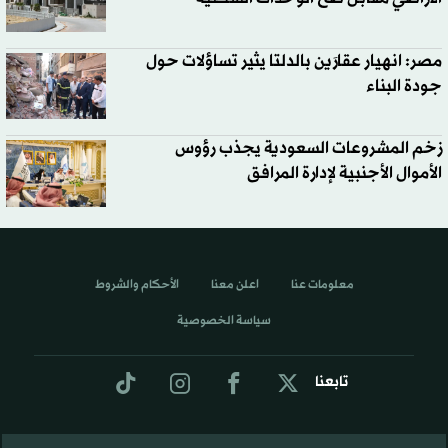
مصر: انهيار عقارَين بالدلتا يثير تساؤلات حول
جودة البناء
زخم المشروعات السعودية يجذب رؤوس
الأموال الأجنبية لإدارة المرافق
معلومات عنا
اعلن معنا
الأحكام والشروط
سياسة الخصوصية
تابعنا