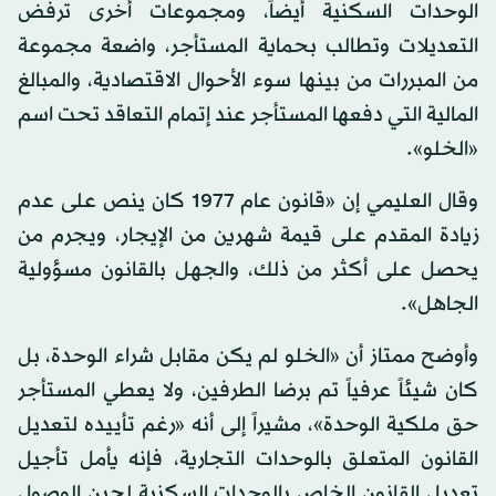
الوحدات السكنية أيضاً، ومجموعات أخرى ترفض
التعديلات وتطالب بحماية المستأجر، واضعة مجموعة
من المبررات من بينها سوء الأحوال الاقتصادية، والمبالغ
المالية التي دفعها المستأجر عند إتمام التعاقد تحت اسم
«الخلو».
وقال العليمي إن «قانون عام 1977 كان ينص على عدم
زيادة المقدم على قيمة شهرين من الإيجار، ويجرم من
يحصل على أكثر من ذلك، والجهل بالقانون مسؤولية
الجاهل».
وأوضح ممتاز أن «الخلو لم يكن مقابل شراء الوحدة، بل
كان شيئاً عرفياً تم برضا الطرفين، ولا يعطي المستأجر
حق ملكية الوحدة»، مشيراً إلى أنه «رغم تأييده لتعديل
القانون المتعلق بالوحدات التجارية، فإنه يأمل تأجيل
تعديل القانون الخاص بالوحدات السكنية لحين الوصول