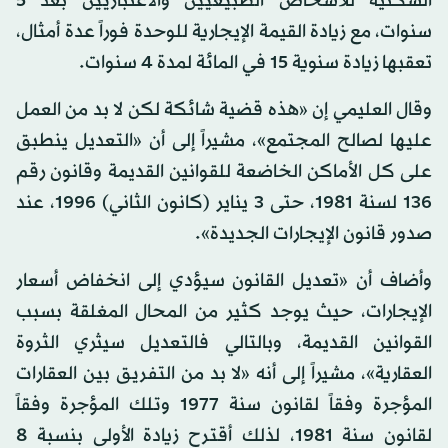
السكنية للأشخاص الطبيعيين والاعتباريين بعد 5
سنوات، مع زيادة القيمة الإيجارية للوحدة فوراً عدة أمثال،
تعقبها زيادة سنوية 15 في المائة لمدة 4 سنوات.
وقال العليمي إن «هذه قضية شائكة لكن لا بد من العمل
عليها لصالح المجتمع»، مشيراً إلى أن «التعديل ينطبق
على كل الأماكن الخاضعة للقوانين القديمة وقانون رقم
136 لسنة 1981، حتى 3 يناير (كانون الثاني) 1996، عند
صدور قانون الإيجارات الجديدة».
وأضاف أن «تعديل القانون سيؤدي إلى انخفاض أسعار
الإيجارات، حيث يوجد كثير من المحال المغلقة بسبب
القوانين القديمة، وبالتالي فالتعديل سيثري الثروة
العقارية»، مشيراً إلى أنه «لا بد من التفريق بين العقارات
المؤجرة وفقاً لقانون سنة 1977 وتلك المؤجرة وفقاً
لقانون سنة 1981، لذلك أقترح زيادة الأولى بنسبة 8