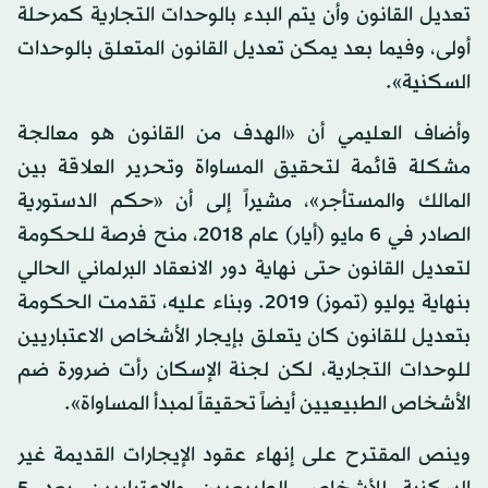
تعديل القانون وأن يتم البدء بالوحدات التجارية كمرحلة
أولى، وفيما بعد يمكن تعديل القانون المتعلق بالوحدات
السكنية».
وأضاف العليمي أن «الهدف من القانون هو معالجة
مشكلة قائمة لتحقيق المساواة وتحرير العلاقة بين
المالك والمستأجر»، مشيراً إلى أن «حكم الدستورية
الصادر في 6 مايو (أيار) عام 2018، منح فرصة للحكومة
لتعديل القانون حتى نهاية دور الانعقاد البرلماني الحالي
بنهاية يوليو (تموز) 2019. وبناء عليه، تقدمت الحكومة
بتعديل للقانون كان يتعلق بإيجار الأشخاص الاعتباريين
للوحدات التجارية، لكن لجنة الإسكان رأت ضرورة ضم
الأشخاص الطبيعيين أيضاً تحقيقاً لمبدأ المساواة».
وينص المقترح على إنهاء عقود الإيجارات القديمة غير