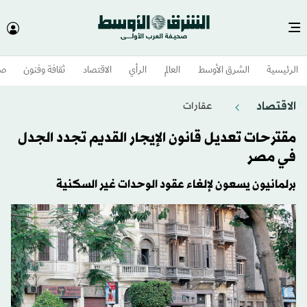
الرئيسية
الشرق الأوسط​
العالم
الرأي
الاقتصاد
ثقافة وفنون
صح
الاقتصاد
عقارات
مقترحات تعديل قانون الإيجار القديم تجدد الجدل
في مصر
برلمانيون يسعون لإلغاء عقود الوحدات غير السكنية