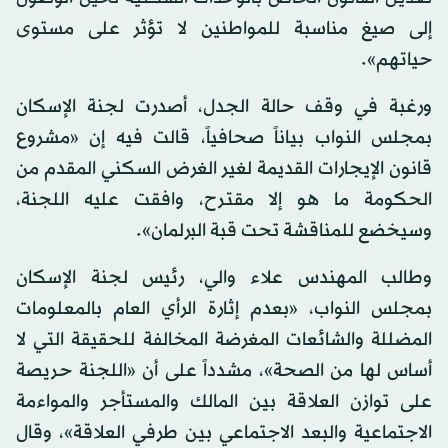
إلى صيغ مناسبة للمواطنين لا تؤثر على مستوى
حياتهم».
ورغبة في وقف حالة الجدل، أصدرت لجنة الإسكان
بمجلس النواب بياناً صحافياً، قالت فيه إن «مشروع
قانون الإيجارات القديمة لغير الغرض السكني المقدم من
الحكومة ما هو إلا مقترح، وافقت عليه اللجنة،
وسيخضع للمناقشة تحت قبة البرلمان».
وطالب المهندس علاء والي، رئيس لجنة الإسكان
بمجلس النواب، «بعدم إثارة الرأي العام بالمعلومات
المضللة والشائعات المغرضة المخالفة للحقيقة التي لا
أساس لها من الصحة»، مشدداً على أن «اللجنة حريصة
على توازن العلاقة بين المالك والمستأجر والمواءمة
الاجتماعية والبعد الاجتماعي بين طرفي العلاقة»، وقال