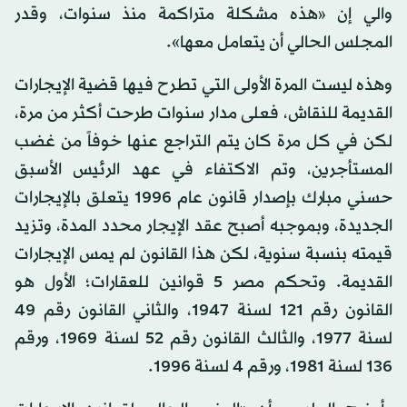
والي إن «هذه مشكلة متراكمة منذ سنوات، وقدر
المجلس الحالي أن يتعامل معها».
وهذه ليست المرة الأولى التي تطرح فيها قضية الإيجارات
القديمة للنقاش، فعلى مدار سنوات طرحت أكثر من مرة،
لكن في كل مرة كان يتم التراجع عنها خوفاً من غضب
المستأجرين، وتم الاكتفاء في عهد الرئيس الأسبق
حسني مبارك بإصدار قانون عام 1996 يتعلق بالإيجارات
الجديدة، وبموجبه أصبح عقد الإيجار محدد المدة، وتزيد
قيمته بنسبة سنوية، لكن هذا القانون لم يمس الإيجارات
القديمة. وتحكم مصر 5 قوانين للعقارات؛ الأول هو
القانون رقم 121 لسنة 1947، والثاني القانون رقم 49
لسنة 1977، والثالث القانون رقم 52 لسنة 1969، ورقم
136 لسنة 1981، ورقم 4 لسنة 1996.