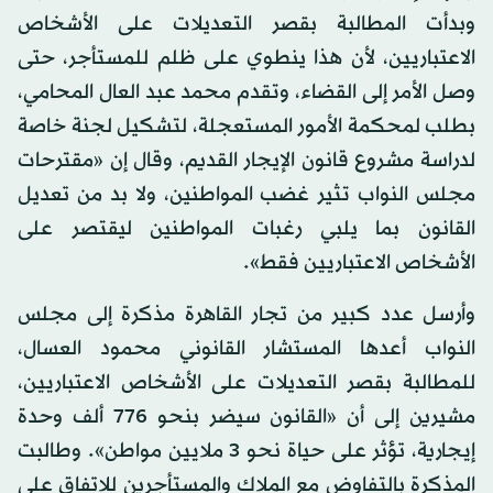
وبدأت المطالبة بقصر التعديلات على الأشخاص
الاعتباريين، لأن هذا ينطوي على ظلم للمستأجر، حتى
وصل الأمر إلى القضاء، وتقدم محمد عبد العال المحامي،
بطلب لمحكمة الأمور المستعجلة، لتشكيل لجنة خاصة
لدراسة مشروع قانون الإيجار القديم، وقال إن «مقترحات
مجلس النواب تثير غضب المواطنين، ولا بد من تعديل
القانون بما يلبي رغبات المواطنين ليقتصر على
الأشخاص الاعتباريين فقط».
وأرسل عدد كبير من تجار القاهرة مذكرة إلى مجلس
النواب أعدها المستشار القانوني محمود العسال،
للمطالبة بقصر التعديلات على الأشخاص الاعتباريين،
مشيرين إلى أن «القانون سيضر بنحو 776 ألف وحدة
إيجارية، تؤثر على حياة نحو 3 ملايين مواطن». وطالبت
المذكرة بالتفاوض مع الملاك والمستأجرين للاتفاق على