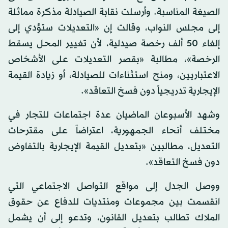
الصيغة المناسبة. وأرسلت نقابة الصيادلة مذكرة مماثلة
إلى مجلس النواب، وقالت إن «التعديلات ستؤدي إلى
إلغاء 50 ألف رخصة صيدلية، لأن تغيير المحل يسقط
الرخصة»، مطالبة «بقصر التعديلات على الأشخاص
الاعتباريين، ومنح استثناءات للصيادلة، أو زيادة القيمة
الإيجارية تدريجياً دون فسخ التعاقد».
وشهد الأسبوعان الماضيان عدة اجتماعات للتجار في
مختلف أنحاء الجمهورية، اعتراضاً على مقترحات
التعديل، مطالبين «بتعديل القيمة الإيجارية بالتفاوض
دون فسخ التعاقد».
ووصل الجدل إلى مواقع التواصل الاجتماعي التي
انقسمت بين مجموعات ومنتديات للدفاع عن حقوق
الملاك تطالب بتعديل القانون، وتدعو إلى أن يشمل