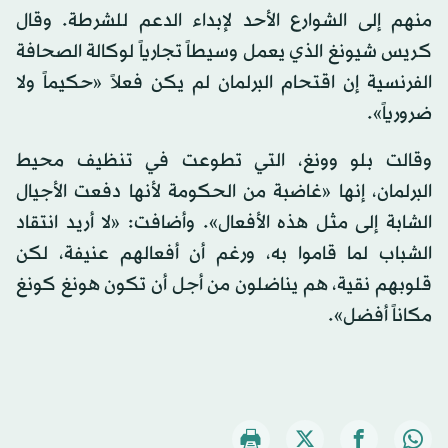
منهم إلى الشوارع الأحد لإبداء الدعم للشرطة. وقال
كريس شيونغ الذي يعمل وسيطاً تجارياً لوكالة الصحافة
الفرنسية إن اقتحام البرلمان لم يكن فعلاً «حكيماً ولا
ضرورياً».
وقالت بلو وونغ، التي تطوعت في تنظيف محيط
البرلمان، إنها «غاضبة من الحكومة لأنها دفعت الأجيال
الشابة إلى مثل هذه الأفعال». وأضافت: «لا أريد انتقاد
الشباب لما قاموا به، ورغم أن أفعالهم عنيفة، لكن
قلوبهم نقية، هم يناضلون من أجل أن تكون هونغ كونغ
مكاناً أفضل».