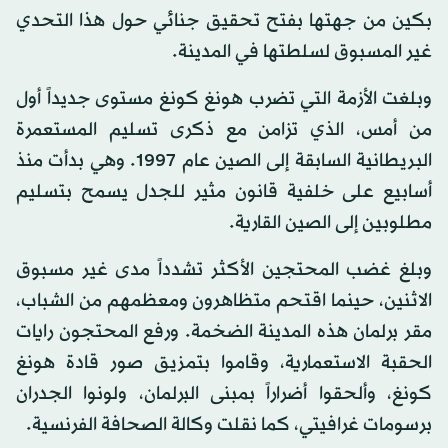
بكين من جهتها بفتح تحقيق جنائي حول هذا التحدي
غير المسبوق لسلطتها في المدينة.
وبلغت الأزمة التي تضرب هونغ كونغ مستوى جديداً أول
من أمس، الذي تزامن مع ذكرى تسليم المستعمرة
البريطانية السابقة إلى الصين عام 1997. وهي بدأت منذ
أسابيع على خلفية قانون مثير للجدل يسمح بتسليم
مطلوبين إلى الصين القارية.
وبلغ غضب المحتجين الأكثر تشدداً مدى غير مسبوق
الاثنين، حينما اقتحم متظاهرون ومعظمهم من الشباب،
مقر برلمان هذه المدينة الضخمة. ورفع المحتجون رايات
الحقبة الاستعمارية، وقاموا بتمزيق صور قادة هونغ
كونغ، وألحقوا أضراراً بمبنى البرلمان، ولونوا الجدران
برسومات غرافيتي، كما نقلت وكالة الصحافة الفرنسية.