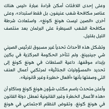
وعلى إحدى اللافتات أمكن قراءة عبارة «ليس هناك
عناصر مكافحة شغب عنيفون، بل فقط استبداد»، وعلى
أخرى «الصين ليست هونغ كونغ». واستعادت شرطة
مكافحة الشغب السيطرة على البرلمان بعد منتصف
الليل بقليل.
وتشكل هذه الأحداث تحدياً غير مسبوق للرئيس الصيني
شي جينبينغ. ولم تتأخر الحكومة المركزية في بكين
بإبداء موقفها، داعية السلطات في هونغ كونغ إلى
تحديد «المسؤوليات الجنائية» لمرتكبي أعمال العنف
التي وصفتها بأنها «أفعال خطيرة وغير قانونية».
وأعلن متحدث باسم مكتب شؤون هونغ كونغ وماكاو أن
«هذه الأعمال الخطرة وغير القانونية تعطل دولة القانون
في هونغ كونغ، وتقوض النظام الاجتماعي في هونغ