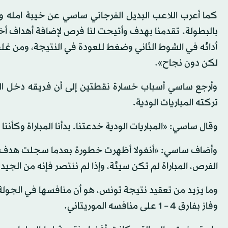
كما أعرب اللاعب البديل الفرجاني ساسي عن خيبة امله وقا
بالبطولة. تقدمنا بهدف وأتيحت لنا فرص لإضافة أهداف أ
أدائه في الشوط الثاني وضغط للعودة في النتيجة، ومن غل
لكن دون نجاح».
وأرجع ساسي أسباب خسارة نقطتين إلى أن فريقه دخل المب
تركته المباريات الودية.
وقال ساسي: «المباريات الودية خدعتنا. بدأنا المباراة وكأن
وأضاف ساسي: «أنغولا أظهرت خطورة بعدما سجلت هدف ا
الفرص، المباراة لم تكن سيئة، وإذا لم ننتصر فإنه من الجيد 
وما يزيد من تعقيد نتيجة تونس، هو أن منافسها في الجولة ا
وفاز بفارق 4 – 1 على منافسه الموريتاني.