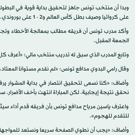
على كرواتيا وصيف بطل كأس العالم و2 - 1 على بوروندي.
وأكد مدرب تونس أن فريقه مطالب بمعالجة الأخطاء وتجاوز 
الجمعة المقبل.
وتابع المدرب الذي سبق له تدريب منتخب مالي: «أعرف كل
وقال رامي البدوي مدافع تونس: «لم نقدم مستوانا المعتاد، و
وأضاف: «كنا نسعى لتحقيق انتصار في بداية المشوار يرف
نحقق نتيجة إيجابية، لكن المباراة انتهت بأخف الأضرار، سنح
واعترف ياسين مرياح مدافع تونس بأن فريقه قدم أداء سيئا
للتقدم للهجوم».
وأضاف: «يجب أن نطوي الصفحة سريعا ونستعد للمواجهة الم