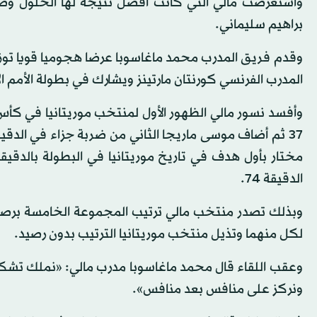
براهيم سليماني.
وقدم فريق المدرب محمد ماغاسوبا عرضا هجوميا قويا توز
المدرب الفرنسي كورنتان مارتينز ويشارك في بطولة الأمم الأ
وأفسد نسور مالي الظهور الأول لمنتخب موريتانيا في كأس ال
الدقيقة 74.
وبذلك تصدر منتخب مالي ترتيب المجموعة الخامسة برصيد 
لكل منهما وتذيل منتخب موريتانيا الترتيب بدون رصيد.
وعقب اللقاء قال محمد ماغاسوبا مدرب مالي: «نملك تشكيلة
ونركز على منافس بعد منافس».