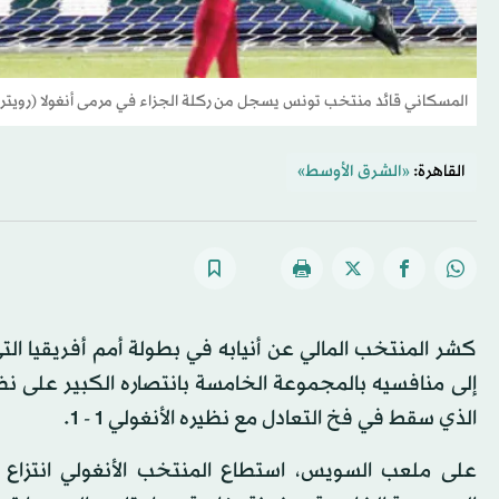
المسكاني قائد منتخب تونس يسجل من ركلة الجزاء في مرمى أنغولا (رويترز
القاهرة:
«الشرق الأوسط»
الذي سقط في فخ التعادل مع نظيره الأنغولي 1 - 1.
على ملعب السويس، استطاع المنتخب الأنغولي انتزاع 