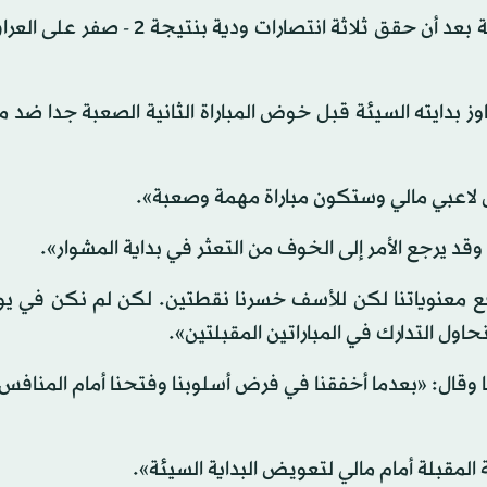
بدايته السيئة قبل خوض المباراة الثانية الصعبة جدا ضد م
 لاعبي مالي وستكون مباراة مهمة وصعبة».
قد يرجع الأمر إلى الخوف من التعثر في بداية المشوار».
ع معنوياتنا لكن للأسف خسرنا نقطتين. لكن لم نكن في يوم
اول التدارك في المباراتين المقبلتين».
 وقال: «بعدما أخفقنا في فرض أسلوبنا وفتحنا أمام المنافس
قبلة أمام مالي لتعويض البداية السيئة».