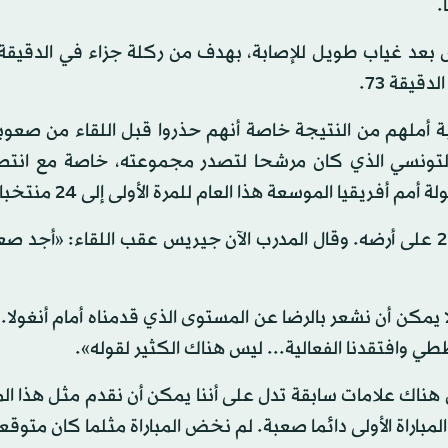
.
قيقة 73.
أملهم من النتيجة خاصة أنهم حذروا قبل اللقاء من صعوبة 
تونسي الذي كان مرشحا لتصدر مجموعته، خاصة مع انتصا
يقيا الموسعة هذا العام للمرة الأولى إلى 24 منتخبا.
وهو يتطلع للقب ثانٍ في تاريخه بالمسابقة بعد الأول 2004 على أرضه. وقال المدرب الآن جيريس عقب اللقاء: 
يمكن أن نشعر بالرضا عن المستوى الذي قدمناه أمام أنغولا.
 وافتقدنا الفعالية... ليس هناك الكثير لقوله».
ناك علامات سابقة تدل على أننا يمكن أن نقدم مثل هذا الم
لمباراة الأولى دائما صعبة. لم نخض المباراة مثلما كان متوقعا