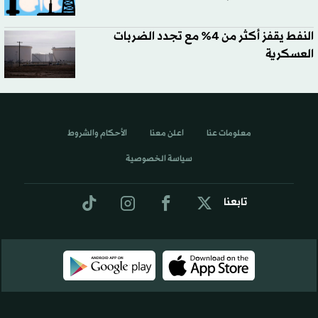
النفط يقفز أكثر من 4% مع تجدد الضربات
العسكرية
معلومات عنا
اعلن معنا
الأحكام والشروط
سياسة الخصوصية
تابعنا