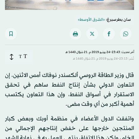
سان بطرسبرغ:
«الشرق الأوسط»
آخر تحديث: 23:43-24 يونيو 2019 م ـ 21 شوّال 1440 هـ
T
T
نُشر: 23:13-24 يونيو 2019 م ـ 21 شوّال 1440 هـ
قال وزير الطاقة الروسي ألكسندر نوفاك أمس الاثنين، إن
التعاون الدولي بشأن إنتاج النفط ساهم في تحقق
الاستقرار في أسواق النفط، وإن هذا التعاون يكتسب
أهمية أكبر من أي وقت مضى.
واتفقت الدول الأعضاء في منظمة أوبك وبعض كبار
المنتجين خارجها على خفض إنتاجهم الإجمالي من
الخام، ولكن هذا الاتفاق ينتهي العمل به في نهاية الشهر