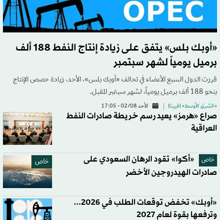
«أوبك بلس» يتفق على زيادة إنتاج النفط 188 ألف
برميل يومياً لشهر سبتمبر
قررت الدول السبع الأعضاء في تحالف «أوبك بلس»، الأحد، زيادة حصص الإنتاج
بنحو 188 ألف برميل يومياً، لشهر سبتمبر المقبل.
«الشرق الأوسط» (فيينا)
الأحد 02/08 - 17:05
صراع «هرمز» يعيد رسم خريطة صادرات النفط
العراقية
«أكوا» تقود الرهان السعودي على
خاص
خاص
صادرات الهيدروجين الأخضر
«أوبك» تخفض توقعات الطلب في 2026...
وترفعها بقوة لعام 2027