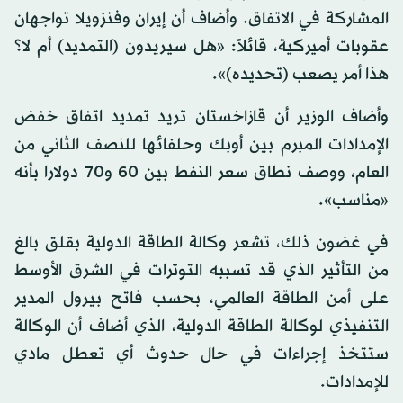
المشاركة في الاتفاق. وأضاف أن إيران وفنزويلا تواجهان
عقوبات أميركية، قائلاً: «هل سيريدون (التمديد) أم لا؟
هذا أمر يصعب (تحديده)».
وأضاف الوزير أن قازاخستان تريد تمديد اتفاق خفض
الإمدادات المبرم بين أوبك وحلفائها للنصف الثاني من
العام، ووصف نطاق سعر النفط بين 60 و70 دولارا بأنه
«مناسب».
في غضون ذلك، تشعر وكالة الطاقة الدولية بقلق بالغ
من التأثير الذي قد تسببه التوترات في الشرق الأوسط
على أمن الطاقة العالمي، بحسب فاتح بيرول المدير
التنفيذي لوكالة الطاقة الدولية، الذي أضاف أن الوكالة
ستتخذ إجراءات في حال حدوث أي تعطل مادي
للإمدادات.