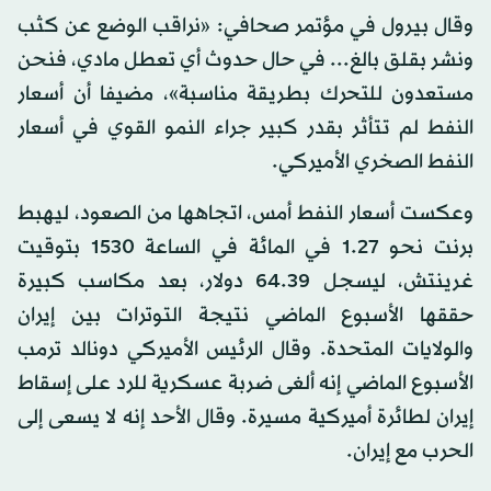
وقال بيرول في مؤتمر صحافي: «نراقب الوضع عن كثب
ونشر بقلق بالغ... في حال حدوث أي تعطل مادي، فنحن
مستعدون للتحرك بطريقة مناسبة»، مضيفا أن أسعار
النفط لم تتأثر بقدر كبير جراء النمو القوي في أسعار
النفط الصخري الأميركي.
وعكست أسعار النفط أمس، اتجاهها من الصعود، ليهبط
برنت نحو 1.27 في المائة في الساعة 1530 بتوقيت
غرينتش، ليسجل 64.39 دولار، بعد مكاسب كبيرة
حققها الأسبوع الماضي نتيجة التوترات بين إيران
والولايات المتحدة. وقال الرئيس الأميركي دونالد ترمب
الأسبوع الماضي إنه ألغى ضربة عسكرية للرد على إسقاط
إيران لطائرة أميركية مسيرة. وقال الأحد إنه لا يسعى إلى
الحرب مع إيران.