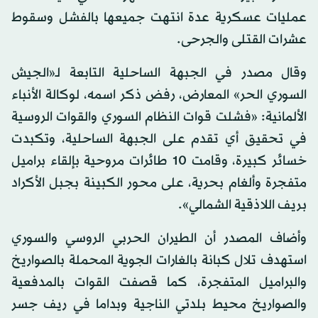
عمليات عسكرية عدة انتهت جميعها بالفشل وسقوط
عشرات القتلى والجرحى.
وقال مصدر في الجبهة الساحلية التابعة لـ«الجيش
السوري الحر» المعارض، رفض ذكر اسمه، لوكالة الأنباء
الألمانية: «فشلت قوات النظام السوري والقوات الروسية
في تحقيق أي تقدم على الجبهة الساحلية، وتكبدت
خسائر كبيرة، وقامت 10 طائرات مروحية بإلقاء براميل
متفجرة وألغام بحرية، على محور الكبينة بجبل الأكراد
بريف اللاذقية الشمالي».
وأضاف المصدر أن الطيران الحربي الروسي والسوري
استهدف تلال كبانة بالغارات الجوية المحملة بالصواريخ
والبراميل المتفجرة، كما قصفت القوات بالمدفعية
والصواريخ محيط بلدتي الناجية وبداما في ريف جسر