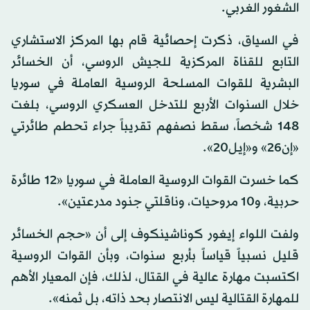
الشغور الغربي.
في السياق، ذكرت إحصائية قام بها المركز الاستشاري
التابع للقناة المركزية للجيش الروسي، أن الخسائر
البشرية للقوات المسلحة الروسية العاملة في سوريا
خلال السنوات الأربع للتدخل العسكري الروسي، بلغت
148 شخصاً، سقط نصفهم تقريباً جراء تحطم طائرتي
«إن26» و«إيل20».
كما خسرت القوات الروسية العاملة في سوريا «12 طائرة
حربية، و10 مروحيات، وناقلتي جنود مدرعتين».
ولفت اللواء إيغور كوناشينكوف إلى أن «حجم الخسائر
قليل نسبياً قياساً بأربع سنوات، وبأن القوات الروسية
اكتسبت مهارة عالية في القتال، لذلك، فإن المعيار الأهم
للمهارة القتالية ليس الانتصار بحد ذاته، بل ثمنه».