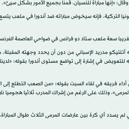
ل: «إنها مباراة للنسيان، قمنا بجميع الأمور بشكل سيئ».
أتلتيكو مدريد الإسباني من دون أن يحدد وجهته المقبلة، م
ه للتعويض في إشارة إلى تواضع مستوى أندورا بقوله: «لدينا
داء فريقه في لقاء السبت بقوله: «من الصعب التطلع إلى ا
مرمى»، وذلك على الرغم من إشراك المدرب ثلاثيا هجوميا ناري
م يسدد أي كرة بين عارضات المرمى الثلاث طوال المباراة،