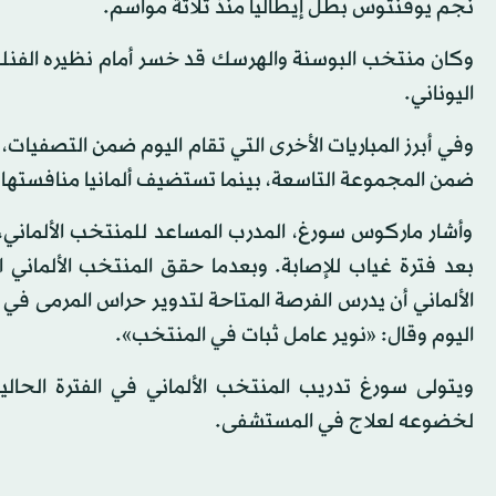
نجم يوفنتوس بطل إيطاليا منذ ثلاثة مواسم.
اليوناني.
ضمن المجموعة التاسعة، بينما تستضيف ألمانيا منافستها إ
وأشار ماركوس سورغ، المدرب المساعد للمنتخب الألماني، إ
بعد فترة غياب للإصابة. وبعدما حقق المنتخب الألماني ا
الألماني أن يدرس الفرصة المتاحة لتدوير حراس المرمى في ا
اليوم وقال: «نوير عامل ثبات في المنتخب».
ويتولى سورغ تدريب المنتخب الألماني في الفترة الحالي
لخضوعه لعلاج في المستشفى.