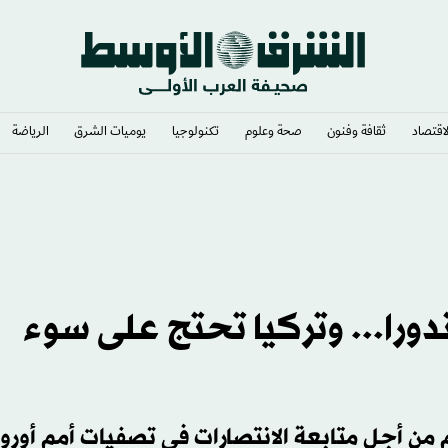
لاقتصاد
ثقافة وفنون
صحة وعلوم
تكنولوجيا
يوميات الشرق​
الرياضة
را... وتركيا تحتج على سوء
وم من أجل متابعة الانتصارات في تصفيات أمم أوروب