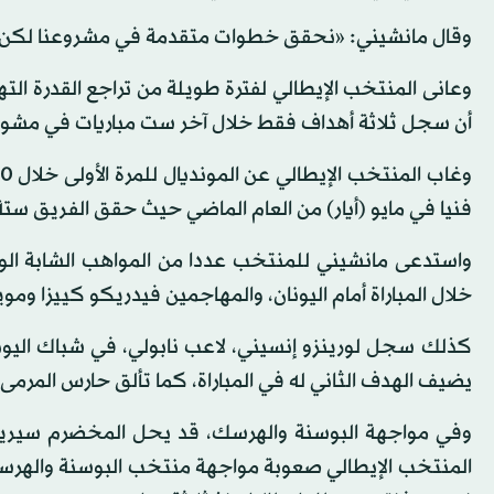
وقال مانشيني: «نحقق خطوات متقدمة في مشروعنا لكن لا ي
أن سجل ثلاثة أهداف فقط خلال آخر ست مباريات في مشوار
فنيا في مايو (أيار) من العام الماضي حيث حقق الفريق ستة
واستدعى مانشيني للمنتخب عددا من المواهب الشابة الو
خلال المباراة أمام اليونان، والمهاجمين فيدريكو كييزا وم
يضيف الهدف الثاني له في المباراة، كما تألق حارس المرم
وفي مواجهة البوسنة والهرسك، قد يحل المخضرم سيريغو
المنتخب الإيطالي صعوبة مواجهة منتخب البوسنة والهرسك 