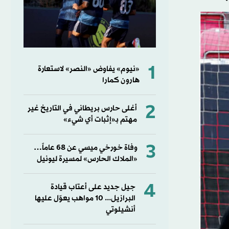
1
«نيوم» يفاوض «النصر» لاستعارة
هارون كمارا
2
أغلى حارس بريطاني في التاريخ غير
مهتم بـ«إثبات أي شيء»
3
وفاة خورخي ميسي عن 68 عاماً…
«الملاك الحارس» لمسيرة ليونيل
4
جيل جديد على أعتاب قيادة
البرازيل... 10 مواهب يعوّل عليها
أنشيلوتي