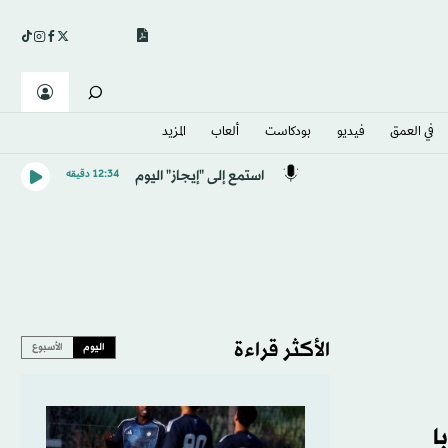
في العمق
فيديو
بودكاست
ألعاب
المزيد
استمع إلى "إيجاز" اليوم
12:34 دقيقه
الأكثر قراءة
اليوم
الأسبوع
ا