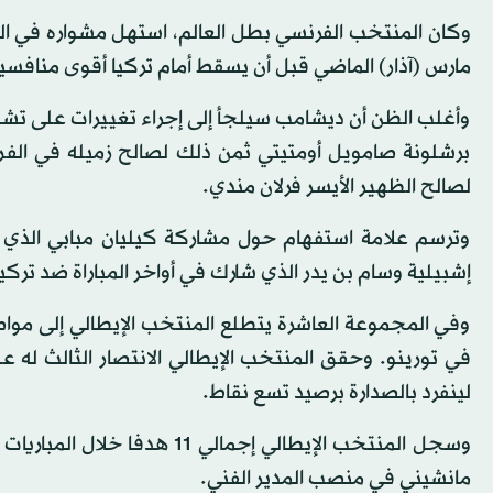
مارس (آذار) الماضي قبل أن يسقط أمام تركيا أقوى منافس
وأغلب الظن أن ديشامب سيلجأ إلى إجراء تغييرات على تشكيلت
برشلونة صامويل أومتيتي ثمن ذلك لصالح زميله في الفر
لصالح الظهير الأيسر فرلان مندي.
وترسم علامة استفهام حول مشاركة كيليان مبابي الذي بد
إشبيلية وسام بن يدر الذي شارك في أواخر المباراة ضد تركيا
وفي المجموعة العاشرة يتطلع المنتخب الإيطالي إلى مو
لينفرد بالصدارة برصيد تسع نقاط.
وسجل المنتخب الإيطالي إجمالي
مانشيني في منصب المدير الفني.