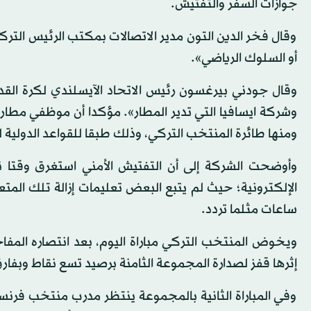
جوازات السفر والتفتيش.
وقال فخر الدين التون مدير الاتصالات بمكتب الرئيس الترك
أو السلوك الرياضي».
وقال جودني بيرغسون رئيس الاتحاد الآيسلندي لكرة القدم:
وشركة ايسافيا التي تدير المطار». مؤكدا أن موظفي مطار
ومنها طائرة المنتخب التركي، وذلك طبقا للقواعد الدولية ل
وأوضحت الشركة إلى أن التفتيش الأمني استغرق وقتا نظ
ساعات مثلما تردد.
إثرها قفز لصدارة المجموعة الثامنة برصيد تسع نقاط وبفار
وفي المباراة الثانية بالمجموعة ينتظر مدرب منتخب فرنسا