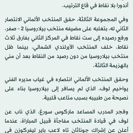
أندورا بلا نقاط في قاع الترتيب.
وفي المجموعة الثالثة، حقق المنتخب الألماني الانتصار
الثاني له، بتغلبه على مضيفه منتخب بيلاروسيا 2 – صفر،
ورفع رصيده إلى ست نقاط في المركز الثاني بفارق ثلاث
نقاط، خلف المنتخب الآيرلندي الشمالي، بينما ظل
منتخب بيلاروسيا من دون رصيد من النقاط بعد أن مني
بالهزيمة الثالثة.
وحقق المنتخب الألماني انتصاره في غياب مديره الفني
يواخيم لوف، الذي لم يسافر إلى بيلاروسيا بناء على
نصيحة من طبيبه بسبب متاعب قلبية.
وفجر المدرب المساعد ماركوس سورغ، الذي ناب عن
لوف في قيادة المنتخب مفاجأة قبيل المباراة، عندما
أعلن عن إشراك جوناثان تاه لاعب باير ليفركوزن في