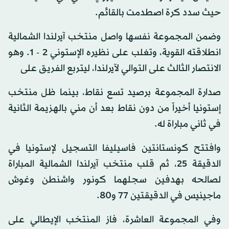
حيث سدد كرة اصطدمت بالقائم.
وضمن المجموعة نفسها واصل منتخب آيرلندا الشمالية
انطلاقته القوية، وتغلب على نظيره الإستوني 2 - 1. وهو
الانتصار الثالث على التوالي لآيرلندا، ليتربع الفريق على
صدارة المجموعة برصيد تسع نقاط، بينما ظل منتخب
إستونيا أخيراً من دون نقاط بعد أن مني بالهزيمة الثانية
في ثاني مباراة له.
وافتتح كونستانتين فاسيليفا التسجيل لإستونيا في
الدقيقة 25، ثم قلب منتخب آيرلندا الشمالية المباراة
لصالحه بهدفين سجلهما كونور واشنطن وغوش
ماجينيس في الدقيقتين 77 و80.
وفي المجموعة العاشرة، فاز المنتخب الإيطالي على