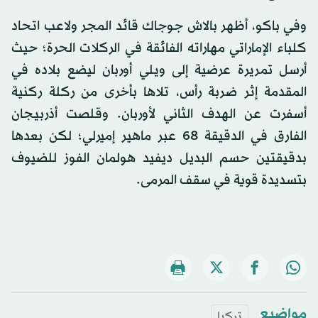
وفي باكو، أظهر بالاش جوجاك قائد المجر ولاعب اتحاد
كلباء الإماراتي مهاراته الفائقة في الركلات الحرة؛ حيث
أرسل تمريرة عرضية إلى ويلي أوربان ليضع بلاده في
المقدمة إثر ضربة رأس، تلاها بأخرى من ركلة ركنية
أسفرت عن الهدف الثاني لأوربان. وقلصت أذربيجان
الفارق في الدقيقة 68 عبر ماهير إميرلي؛ لكن بعدها
بدقيقتين حسم البديل ديفيد هولمان الفوز للضيوف
بتسديدة قوية في سقف المرمى.
مواضيع
تركيا