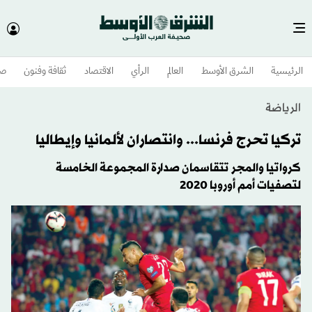
الرئيسية
الشرق الأوسط​
العالم
الرأي
الاقتصاد
ثقافة وفنون
صح
الرياضة
تركيا تحرج فرنسا... وانتصاران لألمانيا وإيطاليا
كرواتيا والمجر تتقاسمان صدارة المجموعة الخامسة
لتصفيات أمم أوروبا 2020