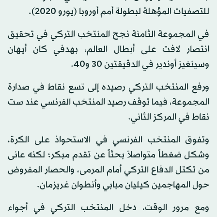
للتصفيات المؤهلة لبطولة أمم أوروبا (يورو 2020).
في المجموعة الثامنة نجح المنتخب التركي في تحقيق
انتصار لافت على أبطال العالم، بهدفي كان أيهان
وسينغيز أوندير في الدقيقتين 30 و40.
ورفع المنتخب التركي رصيده إلى تسع نقاط في صدارة
المجموعة، فيما توقف رصيد المنتخب الفرنسي عند ست
نقاط في المركز الثاني.
وتفوق المنتخب الفرنسي في الاستحواذ على الكرة،
وشكل ضغطاً متواصلاً بحثاً عن تقدم مبكر؛ لكنه عانى
من تكتل الدفاع التركي أمام المرمى، والحصار المفروض
حول المهاجمين كيليان مبابي وأنطوان غريزمان.
ومع مرور الوقت، دخل المنتخب التركي في أجواء