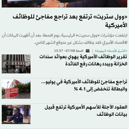
«وول ستريت» ترتفع بعد تراجع مفاجئ للوظائف
الأميركية
ارتفعت مؤشرات «وول ستريت» الرئيسية، يوم الجمعة، بعد أن أظهرت البيانات أن
الاقتصاد الأميركي فقد وظائف بشكل غير متوقع الشهر الماضي.
«الشرق الأوسط» (نيويورك)
الجمعة 07/08 - 15:37
تقرير الوظائف الأميركية يهوي بعوائد سندات
الخزانة ويبدد رهانات رفع الفائدة
تراجع مفاجئ للوظائف الأميركية في يوليو...
والبطالة تنخفض إلى 4.1 %
العقود الآجلة للأسهم الأميركية ترتفع قبيل
بيانات الوظائف