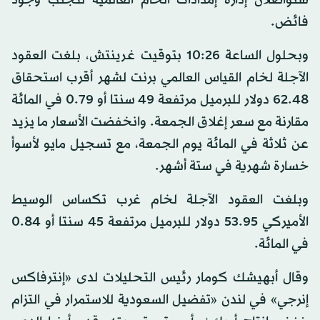
فائض.
وبحلول الساعة 10:26 بتوقيت غرينتش، بلغت العقود
الآجلة لخام القياس العالمي برنت لشهر أقرب استحقاق
62.48 دولار للبرميل مرتفعة 49 سنتا أو 0.79 في المائة
مقارنة مع سعر إغلاق الجمعة. وانخفضت الأسعار ما يزيد
عن ثلاثة في المائة يوم الجمعة، مع تسجيل مايو لأسوأ
خسارة شهرية في ستة أشهر.
وبلغت العقود الآجلة لخام غرب تكساس الوسيط
الأميركي 53.95 دولار للبرميل مرتفعة 45 سنتا أو 0.84
في المائة.
وقال أبهيشك كومار رئيس التحليلات لدى «إنترفاكس
إنرجي» في لندن «تفضيل السعودية للاستمرار في التزام