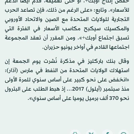
خفض إنتاج أوبك+، أو حتى تعميقه، قدم أيضا الدعم
للأسعار». وتابع: «على الرغم من ذلك، فإن تصاعد الحرب
التجارية للولايات المتحدة مع الصين والاتحاد الأوروبي
والمكسيك سيكبح مكاسب الأسعار في الفترة التي
تسبق اجتماع أوبك+». ومن المقرر أن تعقد المجموعة
اجتماعها القادم في أواخر يونيو حزيران.
وقال بنك باركليز في مذكرة نُشرت يوم الجمعة إن
استهلاك الولايات المتحدة من النفط في مارس (آذار):
«انخفض على نحو كبير على أساس سنوي للمرة الأولى
منذ سبتمبر (أيلول) 2017... إذ هبط الطلب على البترول
نحو 370 ألف برميل يوميا على أساس سنوي».