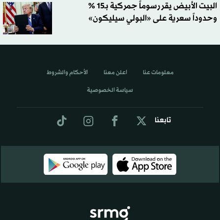
البيت الأبيض يقر رسوماً جمركية بـ15 %
وحدوداً سعرية على «البولي سيليكون»
معلومات عنا
اعلن معنا
الأحكام والشروط
سياسة الخصوصية
تابعنا