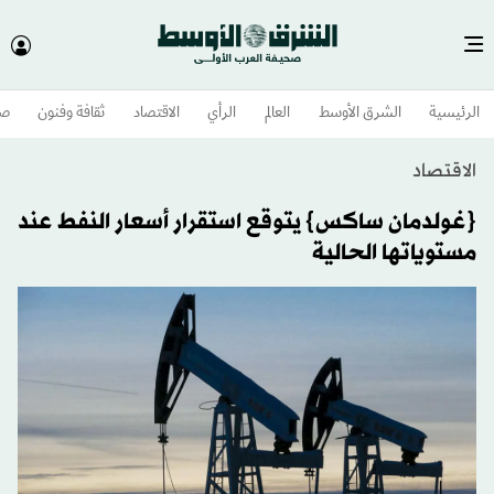
الرئيسية
الشرق الأوسط​
العالم
الرأي
الاقتصاد
ثقافة وفنون
صح
الاقتصاد
{غولدمان ساكس} يتوقع استقرار أسعار النفط عند
مستوياتها الحالية