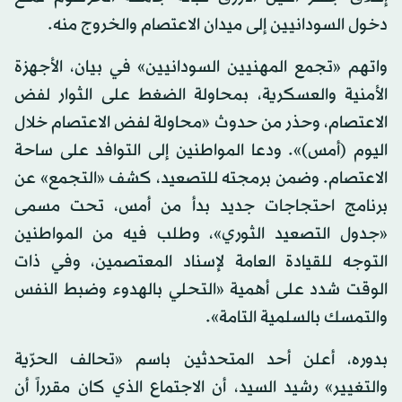
دخول السودانيين إلى ميدان الاعتصام والخروج منه.
واتهم «تجمع المهنيين السودانيين» في بيان، الأجهزة
الأمنية والعسكرية، بمحاولة الضغط على الثوار لفض
الاعتصام، وحذر من حدوث «محاولة لفض الاعتصام خلال
اليوم (أمس)». ودعا المواطنين إلى التوافد على ساحة
الاعتصام. وضمن برمجته للتصعيد، كشف «التجمع» عن
برنامج احتجاجات جديد بدأ من أمس، تحت مسمى
«جدول التصعيد الثوري»، وطلب فيه من المواطنين
التوجه للقيادة العامة لإسناد المعتصمين، وفي ذات
الوقت شدد على أهمية «التحلي بالهدوء وضبط النفس
والتمسك بالسلمية التامة».
بدوره، أعلن أحد المتحدثين باسم «تحالف الحرّية
والتغيير» رشيد السيد، أن الاجتماع الذي كان مقرراً أن