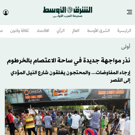
الرئيسية
الشرق الأوسط​
العالم
الرأي
الاقتصاد
ثقافة وفنون
صح
أولى
نذر مواجهة جديدة في ساحة الاعتصام بالخرطوم
إرجاء المفاوضات... والمحتجون يغلقون شارع النيل المؤدي
إلى القصر