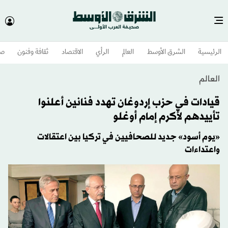
الرئيسية
الشرق الأوسط​
العالم
الرأي
الاقتصاد
ثقافة وفنون
صح
العالم
قيادات في حزب إردوغان تهدد فنانين أعلنوا
تأييدهم لأكرم إمام أوغلو
«يوم أسود» جديد للصحافيين في تركيا بين اعتقالات
واعتداءات