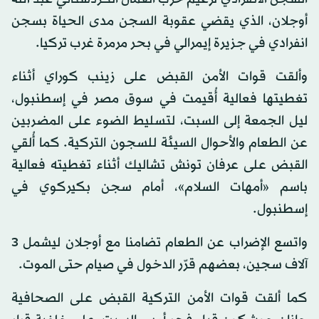
أوجلان، الذي يقضي عقوبة السجن مدى الحياة بسجن
انفرادي في جزيرة إيمرالي في بحر مرمرة غرب تركيا.
وألقت قوات الأمن القبض على زينب كوراي أثناء
تغطيتها فعالية أُقيمت في سوق مصر في إسطنبول،
ليل الجمعة إلى السبت، لتسليط الضوء على المضربين
عن الطعام والأحوال السيئة للسجون التركية. كما أُلقي
القبض على عرفان تونش تشاليك أثناء تغطيته فعالية
باسم «أمهات السلام»، أمام سجن بكيركوي في
إسطنبول.
واتسع الإضراب عن الطعام تضامنا مع أوجلان ليشمل 3
آلاف سجين، بعضهم قرّر الدخول في صيام حتى الموت.
كما ألقت قوات الأمن التركية القبض على الصحافية