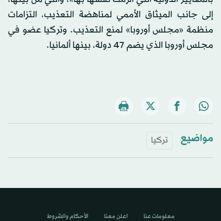
إلى جانب الميثاق الأممي لمناهضة التعذيب، التزامات
منظمة «مجلس أوروبا» لمنع التعذيب. وتركيا عضو في
مجلس أوروبا الذي يضم 47 دولة، بينها ألمانيا.
مواضيع
تركيا
معلومات عنا
اعلن معنا
الأحكام والشروط