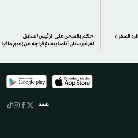
رد السفراء
حكم بالسجن على الرئيس السابق
لقرغيزستان أتامباييف لإفراجه عن زعيم مافيا
تابعنا