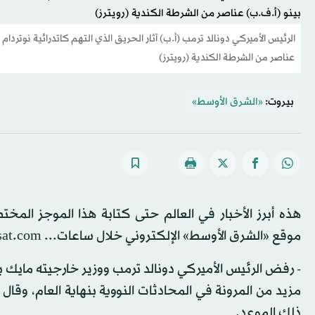
الرئيس الأميركي دونالد ترمب (أ.ب) آثار الحريق الذي التهم كاتدرائية نوتردا
عناصر من الشرطة الكندية (رويترز)
بيروت:
«الشرق الأوسط»
هذه أبرز الأخبار في العالم حتى كتابة هذا الموجز المخ
موقع «الشرق الأوسط» الإلكتروني خلال ساعات... aawsat.com
- رفض الرئيس الأميركي دونالد ترمب ووزير خارجيته مايك ب
مزيد من المرونة في المحادثات النووية بنهاية العام، وقال
ذلك الموعد.