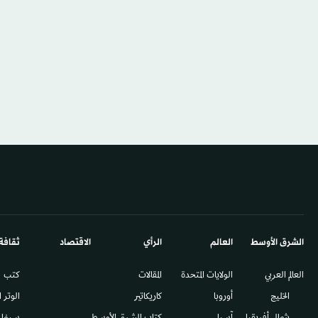
الشرق الأوسط​
العالم
الرأي
الاقتصاد
ثقافة
العالم العربي
الولايات المتحدة
المقالات
كتب
الخليج
أوروبا
كاريكاتير
الوتر 