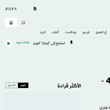
في العمق
فيديو
بودكاست
ألعاب
المزيد
استمع إلى "إيجاز" اليوم
12:34 دقيقه
10 أخبار تود معرفتها قبل الثانية عشرة ظهراً ليوم الثلاثاء 16- 4 -
الأكثر قراءة
اليوم
الأسبوع