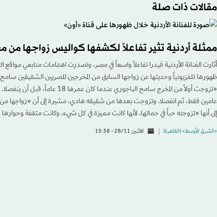
مقالات ذات صلة
ممثلة أردنية تثير تفاعلاً لكشفها كواليس زواجها من
أثارت الفنانة الأردنية فيدرا تفاعلاً واسعاً في مصر، وتصدرت اهتمامات متابعي مواقع 
ظهورها تلفزيونياً وحديثها عن زواجها السابق من المخرجين المصريين الشقيقين سامح 
عامين فقط، ثم انفصلا. وتزوجت بعدها من شقيقه هادي، مشيرة إلى أن «زواجها من هاد
إلى أنها «تزوجته حباً في حماتها، لأنها كانت مميزة في كل شيء، وكانت مثقفة وحوارها 
«الشرق الأوسط» (القاهرة)
الاثنين 28/11 - 19:38