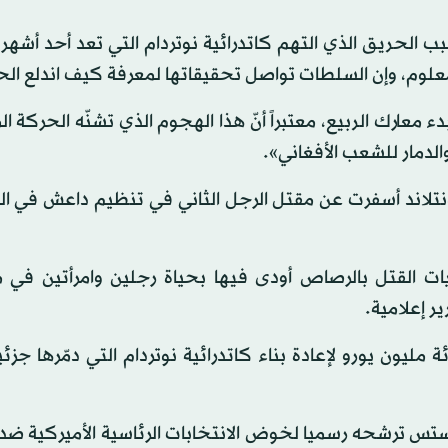
 سبب الحريق الذي التهم كاتدرائية نوتردام التي تعد أحد أشهر 
 معلوم، وإن السلطات تواصل تحقيقاتها لمعرفة كيف اندلع ال
ء معارك الربيع، معتبراً أنّ هذا الهجوم الذي تشنّه الحركة ا
 والدمار للشعب الأفغاني».
 بونتلاند أسفرت عن مقتل الرجل الثاني في تنظيم داعش في ا
القتل بالرصاص أودى فيها بحياة رجلين وامرأتين في 
ر إعلامية.
 مليون يورو لإعادة بناء كاتدرائية نوتردام التي دمّرها جزئي
ستس ترشحه رسميا لخوض الانتخابات الرئاسية الأميركية ضد