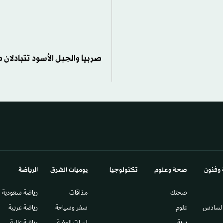
صربيا والجبل الأسود تتبادلان ط
 وفنون
صحة وعلوم
تكنولوجيا
يوميات الشرق​
الرياضة
صحتك
مذاقات
رياضة سعودية
السادس​
علوم
سفر وسياحة
رياضة عربية