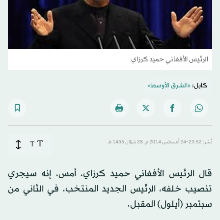
الرئيس الأفغاني حميد كرزاي
كابل:
«الشرق الأوسط»
T
نُشر: 23:52-24 أغسطس 2014 م ـ 28 شوّال 1435 هـ
T
قال الرئيس الأفغاني حميد كرزاي، أمس، إنه سيجري
تنصيب خلفه، الرئيس الجديد المنتخب، في الثاني من
سبتمبر (أيلول) المقبل.