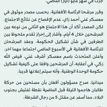
جرت في شهر مايو (أيار) الماضي.
وقرر مرشحا الرئاسة الأفغانية، بحسب مصدر موثوق في
معسكر غني أحمد زاي، عدم الإفصاح عن نتائج الاجتماع،
لكن المصدر أكد أن هذا الاجتماع هو الثاني من نوعه بين
المرشحين خلال 4 أيام، وأشار إلى إحراز تقدم ملحوظ بين
الطرفين في شأن تشكيل الحكومة. وعقد المرشحان
للرئاسة الأفغانية في الأسبوع الماضي اجتماعا مهما آخر.
وأعلن المتحدث باسم معسكر أشرف غني، فيض الله
زكي، في أعقابه، أن المرشحين وافقا على كيفية تشكيل
حكومة الوحدة الوطنية، وأنه سيتم إعلانها قريبا.
ميدانيا، صرح مسؤولون أفغان بأن مسلحين من حركة
طالبان هاجموا الليلة قبل الماضية نقطة تفتيش بجنوب
البلاد، مما أسفر عن مقتل 5 من رجال الشرطة.