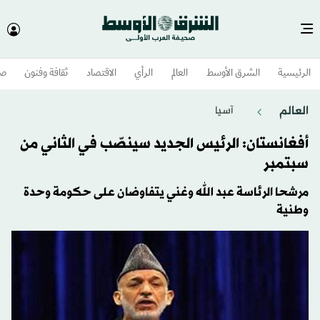
الرئيسية
الشرق الأوسط​
العالم
الرأي
الاقتصاد
ثقافة وفنون
صح
العالم
آسيا
أفغانستان: الرئيس الجديد سينصّب في الثاني من
سبتمبر
مرشحا الرئاسة عبد الله وغني يتفاوضان على حكومة وحدة
وطنية