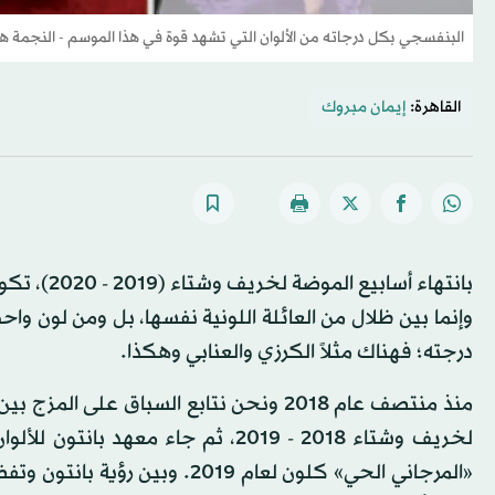
البنفسجي بكل درجاته من الألوان التي تشهد قوة في هذا الموسم - النجمة 
القاهرة:
إيمان مبروك
بانتهاء أس
وإنما بين ظلال من العائلة اللونية نفسها، بل ومن لون واح
درجته؛ فهناك مثلاً الكرزي والعنابي وهكذا.
منذ منتصف عام 2018 ونحن نتابع السباق عل
لخريف وشتاء 2018 - 2019، ثم جاء م
«المرجاني الحي» كلون لعام 019