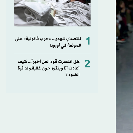
1
للتصدي للهدر... «حرب قانونية» على
الموضة في أوروبا
2
هل انتصرت قوة الفن أخيراً... كيف
أعادت آنا وينتور جون غاليانو لدائرة
الضوء ؟