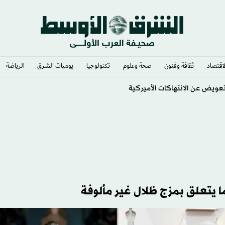
لاقتصاد
ثقافة وفنون
صحة وعلوم
تكنولوجيا
يوميات الشرق​
الرياضة
ويض عن الانتهاكات الأميركية