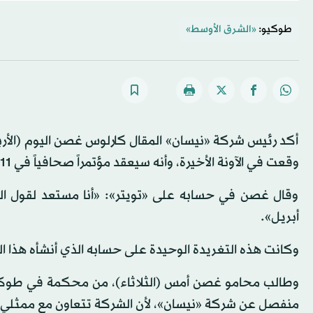
طوكيو:
«الشرق الأوسط»
أكد رئيس شركة «نيسان» المقال كارلوس غصن اليوم (الأربع
وقعت في الآونة الأخيرة، وأنه سيعقد مؤتمراً صحافياً في 11 أبريل (نيسان).
أبريل».
وكانت هذه التغريدة الوحيدة على حسابه الذي أنشأه هذا ا
وطالب محامو غصن أمس (الثلاثاء)، من محكمة في طوكيو 
منفصل عن شركة «نيسان»، لأن الشركة تتعاون مع ممثلي ا