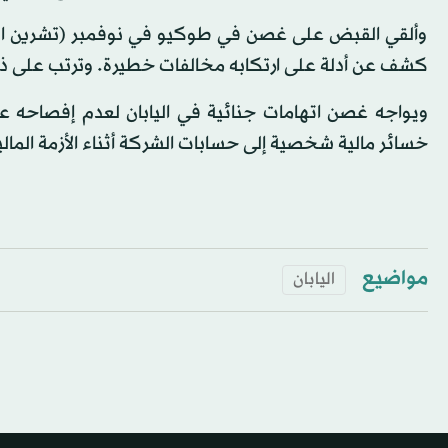
وألقي القبض على غصن في طوكيو في نوفمبر (تشرين الثاني)
كشف عن أدلة على ارتكابه مخالفات خطيرة. وترتب على ذل
خسائر مالية شخصية إلى حسابات الشركة أثناء الأزمة المالية
مواضيع
اليابان