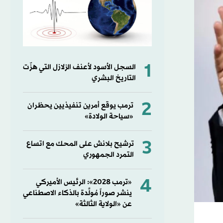
1
السجل الأسود لأعنف الزلازل التي هزّت
التاريخ البشري
2
ترمب يوقع أمرين تنفيذيين يحظران
«سياحة الولادة»
3
ترشيح بلانش على المحك مع اتساع
التمرد الجمهوري
4
«ترمب 2028»: الرئيس الأميركي
ينشر صوراً مُولَّدة بالذكاء الاصطناعي
عن «الولاية الثالثة»