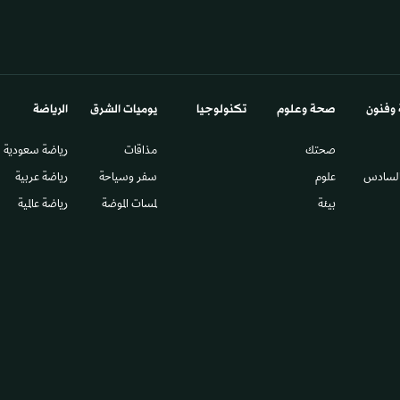
 وفنون
صحة وعلوم
تكنولوجيا
يوميات الشرق​
الرياضة
صحتك
مذاقات
رياضة سعودية
السادس​
علوم
سفر وسياحة
رياضة عربية
بيئة
لمسات الموضة
رياضة عالمية