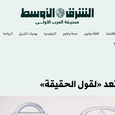
لاقتصاد
ثقافة وفنون
صحة وعلوم
تكنولوجيا
يوميات الشرق​
الرياضة
د «لقول الحقيقة»