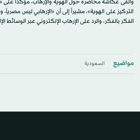
وألقى عكاشة محاضرة حول الهوية والإرهاب، مؤكداً على «ضر
التركيز على الهوية»، مشيراً إلى أن «الإرهابي ليس مصرياً
الفكر بالفكر، والرد على الإرهاب الإلكتروني عبر الوسائط الإ
مواضيع
السعودية