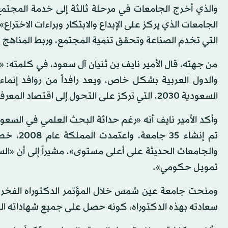
والذي أخرج الجامعات في مرحلة ثالثة إلى خدمة المجتمع ف
الجامعات الذي يركز على الإبداع والابتكار وبراءات الاخترا
التي تخدم الصناعة وتحقق تنمية المجتمع، وربط المناهج
من جهته، قال الأمير نايف بن ثنيان آل سعود، في كلمته: 
والدول العربية بشكل خاص، ويعد رافداً من روافد إنماء 
السعودية 2030. التي تركز على التحول إلى اقتصاد المعرفة، بدلاً من الاعتماد على النفط».
وأكد الأمير نايف أنه «رغم حداثة البحث العلمي في السع
تم إنشاء
تمويل حكومي».
ومنحت جامعة عين شمس خلال المؤتمر الدكتوراه الفخرية
سعادته بهذه الدكتوراه، كونه حصل على جميع شهاداته الع