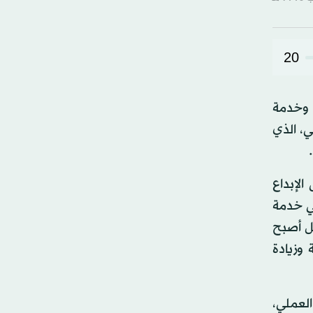
20
، وخدمة
، الذي
لإبداع
بحث العلمي في خدمة
يعد ترفاً، بل أصبح
وزيادة
لعملي،