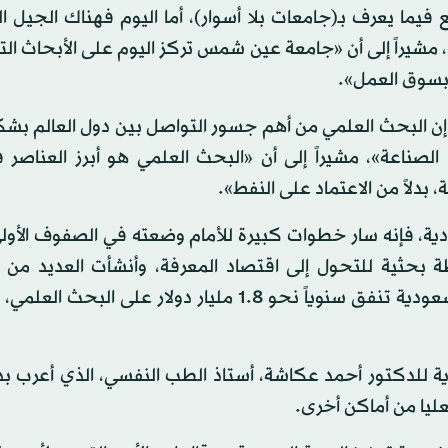
يما يعرف بـ(جامعات بلا أسوار)، أما اليوم فهناك الجيل ال
ع»، مشيراً إلى أن «جامعة عين شمس تركز اليوم على الأبحاث ال
 بسوق العمل».
«إن البحث العلمي من أهم جسور التواصل بين دول العالم بش
الصناعة»، مشيراً إلى أن «البحث العلمي هو أبرز العناصر 
ودية، فإنه سار خطوات كبيرة للأمام وضعته في الصفوف الأو
 35 جامعة، واعتمدت المملكة عام 2008، خطة بحثية للتحول إلى اقتصاد المعرفة، وأنشأت العديد
والجامعات الحديثة على أعلى مستوى»، مشيراً إلى أن «السعودية تنفق سنوياً نحو 1.8 مليار دولار ع
 للدكتور أحمد عكاشة، أستاذ الطب النفسي، الذي أعرب بد
ليا من أماكن أخرى.