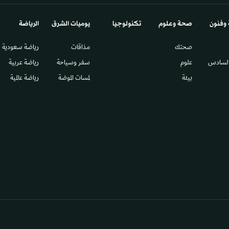
 وفنون
صحة وعلوم
تكنولوجيا
يوميات الشرق​
الرياضة
صحتك
مذاقات
رياضة سعودية
السادس​
علوم
سفر وسياحة
رياضة عربية
بيئة
لمسات الموضة
رياضة عالمية