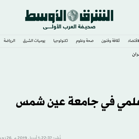
لاقتصاد
ثقافة وفنون
صحة وعلوم
تكنولوجيا
يوميات الشرق​
الرياضة
ران
علمي في جامعة عين شمس
نُشر: 22:37-1 أبريل 2019 م ـ 26 رَجب 1440 هـ