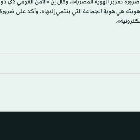
ورة تعزيز الهوية المصرية»، وقال إن «الأمن القومي لأي دو
، وهويته هي هوية الجماعة التي ينتمي إليها»، وأكد على ضرورة
لكترونية».