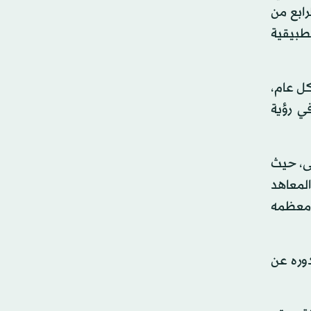
رابع من
تطبيقية
كل عام،
في رؤية
لى، حيث
 من المعاهد
لى البحث العلمي، معظمه
وره عن