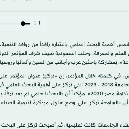
T
T
س أهمية البحث العلمي باعتباره رافداً من روافد التنمية
العلم والمعرفة، وحلت السعودية ضيف شرف المؤتمر الدولي
في كلمته خلال المؤتمر، إن «تركيز عنوان المؤتمر على ا
والابتكار والصناعة، ليس مصادفة، بل هو جزء من خطة الجامعة 2018 - 2023 التي تركز على أهمية ال
المجتمع وتطوير الصناعة، اعتماداً على خطة التنمية المستدامة مصر 2030»، مؤكداً أن «البحث العلمي لم 
 أن «الجامعة تركز على وضع حلول مبتكرة لتنمية الصناعة 
نشاء الجامعات كانت تعليمية، ثم أصبحت تركز على البحث ا