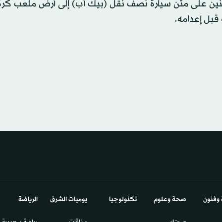
 على متن سيارة نصف نقل (بيك أب) إلى أرض ملعب كرة 
قبل إعدامه.
 وفنون
صحة وعلوم
تكنولوجيا
يوميات الشرق​
الرياضة