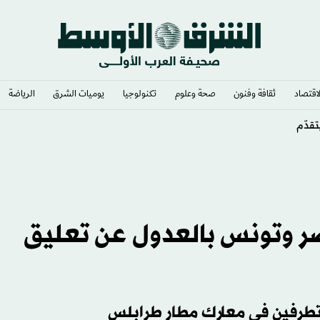
لاقتصاد
ثقافة وفنون
صحة وعلوم
تكنولوجيا
يوميات الشرق​
الرياضة
ر وتونس بالعدول عن تعليق
متطرفين في معارك مطار طرابلس