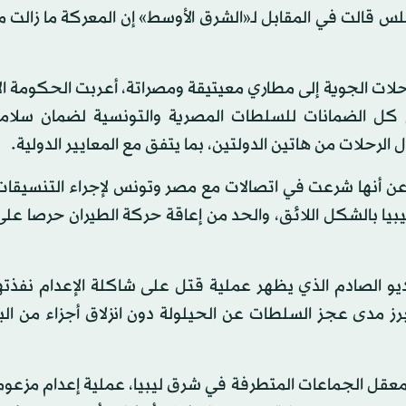
س قالت في المقابل لـ«الشرق الأوسط» إن المعركة ما زالت 
ات الجوية إلى مطاري معيتيقة ومصراتة، أعربت الحكومة الا
ديم كل الضمانات للسلطات المصرية والتونسية لضمان سلام
الرحلات من هاتين الدولتين، بما يتفق مع المعايير الدولية.
ن أنها شرعت في اتصالات مع مصر وتونس لإجراء التنسيقات ا
يبيا بالشكل اللائق، والحد من إعاقة حركة الطيران حرصا عل
يو الصادم الذي يظهر عملية قتل على شاكلة الإعدام نفذته
ز مدى عجز السلطات عن الحيلولة دون انزلاق أجزاء من البل
عقل الجماعات المتطرفة في شرق ليبيا، عملية إعدام مزعوم