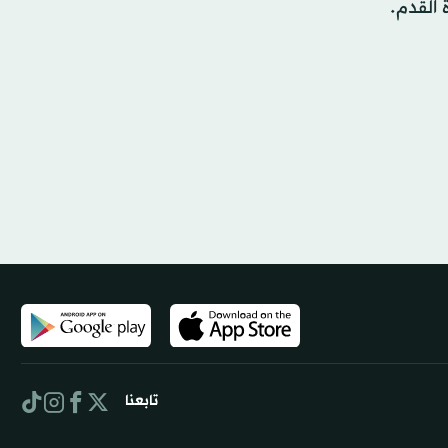
القدم.
تابعنا