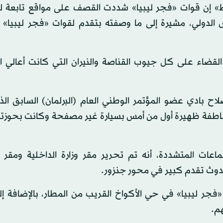
سط» إن قوات «فجر ليبيا» شددت القصف على مواقع تابعة ل
س الدولي، مشيرة إلى ما وصفته بتقدم لقوات «فجر ليبيا»
قضاء على كل جيوب القناصة والنيران التي كانت أعالي ال
 بادي عضو المؤتمر الوطني العام (البرلمان) السابق الذ
خاطفة ظهيرة أول من أمس بسيارة غير مصفحة وكانت بحوزته 
اعات المتشددة، أنه تم تحرير مقر وزارة الداخلية ومقر 
حدوث تقدم كبير في محور جنزور.
ر ليبيا» في حي الأكواخ القريب من المطار، بالإضافة إلى
م.