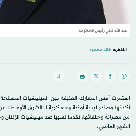
عبد الله لثني رئيس الحكومة
القاهرة:
خالد محمود
استمرت أمس المعارك العنيفة بين الميليشيات المسلح
أكدتها مصادر ليبية أمنية وعسكرية لـ«الشرق الأوسط» عن
من مصراتة وحلفائها، تقدما نسبيا ضد ميليشيات الزنتان وج
الشهر الماضي.