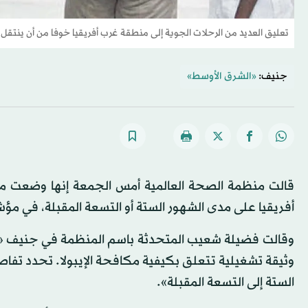
تعليق العديد من الرحلات الجوية إلى منطقة غرب أفريقيا خوفا من أن ينتقل ال
جنيف:
«الشرق الأوسط»
قالت منظمة الصحة العالمية أمس الجمعة إنها وضعت مس
أفريقيا على مدى الشهور الستة أو التسعة المقبلة، في مؤشر 
وقالت فضيلة شعيب المتحدثة باسم المنظمة في جنيف «تعم
وثيقة تشغيلية تتعلق بكيفية مكافحة الإيبولا. تحدد تفاص
الستة إلى التسعة المقبلة».