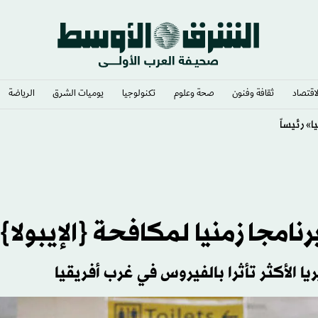
لاقتصاد
ثقافة وفنون
صحة وعلوم
تكنولوجيا
يوميات الشرق​
الرياضة
امجا زمنيا لمكافحة {الإيبولا}
ريا الأكثر تأثرا بالفيروس في غرب أفريقيا