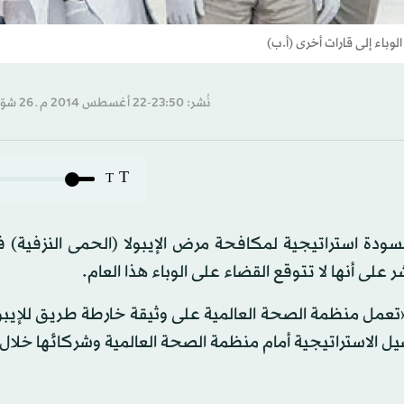
وباء إلى قارات أخرى (أ.ب)
نُشر: 23:50-22 أغسطس 2014 م ـ 26 شوّال 1435 هـ
T
T
ودة استراتيجية لمكافحة مرض الإيبولا (الحمى النزفية) 
على أنها لا تتوقع القضاء على الوباء هذا العام.
ل منظمة الصحة العالمية على وثيقة خارطة طريق للإيبولا.
يل الاستراتيجية أمام منظمة الصحة العالمية وشركائها خلال