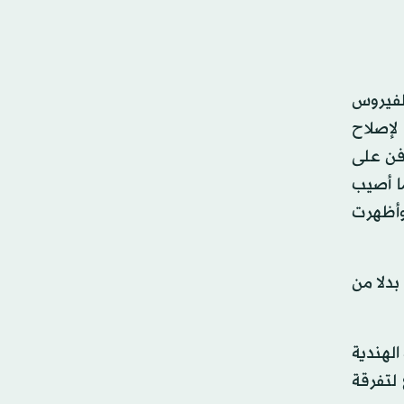
الفيروس
لإصلاح
فن على
ا أصيب
وأظهرت
بدلا من
الهندية
 لتفرقة