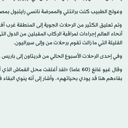
وعولج الطبيب كنت برانتلي والممرضة نانسي رايتبول بم
وتم تعليق الكثير من الرحلات الجوية إلى المنطقة غرب أفر
أنحاء العالم إجراءات لمراقبة الركاب المقبلين من الدول ا
القليلة التي ما زالت تقوم برحلات من وإلى سيراليون.
وفي إحدى الرحلات الأسبوع الحالي من فريتاون إلى باريس 
وقال غيو غانغ (60 عاما) «لقد أغلقت محل الق
بقاءهم هنا قد يودي بحياتهم». وأشار إلى أنه ينوي البقاء في