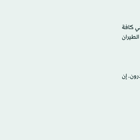
في كافة
الطيران
درون. إن