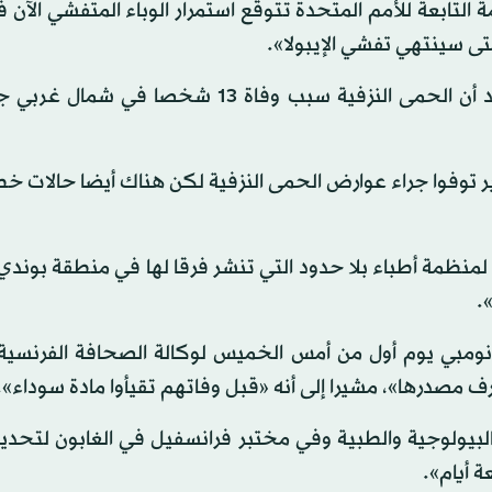
 التابعة للأمم المتحدة تتوقع استمرار الوباء المتفشي الآن ف
وقالت المنظمة وأطباء بلا حدود إنه من المبكر جدا تأكيد أن الحمى النزفية سبب وفاة 13 ش
وفوا جراء عوارض الحمى النزفية لكن هناك أيضا حالات خط
لمنظمة أطباء بلا حدود التي تنشر فرقا لها في منطقة بوند
.
لبيولوجية والطبية وفي مختبر فرانسفيل في الغابون لتحدي
 أيام».