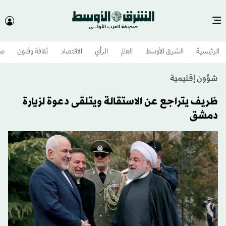
الرئيسية
الشرق الأوسط​
العالم
الرأي
الاقتصاد
ثقافة وفنون
صح
شؤون إقليمية
ظريف يتراجع عن الاستقالة ويتلقى دعوة لزيارة
دمشق