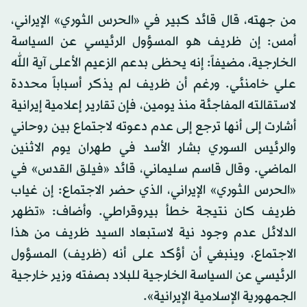
من جهته، قال قائد كبير في «الحرس الثوري» الإيراني،
أمس: إن ظريف هو المسؤول الرئيسي عن السياسة
الخارجية، مضيفاً: إنه يحظى بدعم الزعيم الأعلى آية الله
علي خامنئي. ورغم أن ظريف لم يذكر أسباباً محددة
لاستقالته المفاجئة منذ يومين، فإن تقارير إعلامية إيرانية
أشارت إلى أنها ترجع إلى عدم دعوته لاجتماع بين روحاني
والرئيس السوري بشار الأسد في طهران يوم الاثنين
الماضي. وقال قاسم سليماني، قائد «فيلق القدس» في
«الحرس الثوري» الإيراني، الذي حضر الاجتماع: إن غياب
ظريف كان نتيجة خطأ بيروقراطي. وأضاف: «تظهر
الدلائل عدم وجود نية لاستبعاد السيد ظريف من هذا
الاجتماع، وينبغي أن أؤكد على أنه (ظريف) المسؤول
الرئيسي عن السياسة الخارجية للبلاد بصفته وزير خارجية
الجمهورية الإسلامية الإيرانية».