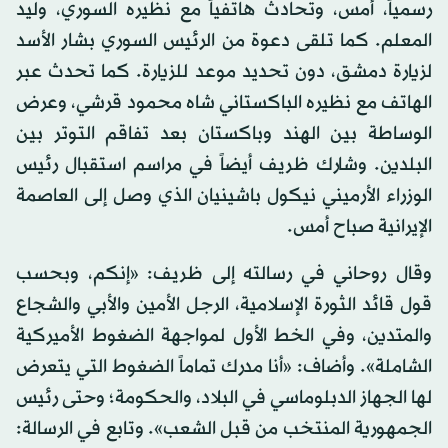
رسمياً، أمس، وتحادث هاتفياً مع نظيره السوري، وليد
المعلم. كما تلقى دعوة من الرئيس السوري بشار الأسد
لزيارة دمشق، دون تحديد موعد للزيارة. كما تحدث عبر
الهاتف مع نظيره الباكستاني شاه محمود قرشي، وعرض
الوساطة بين الهند وباكستان بعد تفاقم التوتر بين
البلدين. وشارك ظريف أيضاً في مراسم استقبال رئيس
الوزراء الأرميني نيكول باشينيان الذي وصل إلى العاصمة
الإيرانية صباح أمس.
وقال روحاني في رسالته إلى ظريف: «إنكم، وبحسب
قول قائد الثورة الإسلامية، الرجل الأمين والأبي والشجاع
والمتدين، وفي الخط الأول لمواجهة الضغوط الأميركية
الشاملة». وأضاف: «أنا مدرك تماماً الضغوط التي يتعرض
لها الجهاز الدبلوماسي في البلاد، والحكومة؛ وحتى رئيس
الجمهورية المنتخب من قبل الشعب». وتابع في الرسالة: