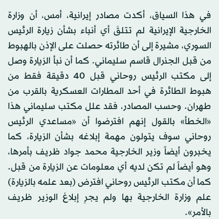
في هذا السياق، أكدت مصادر إيرانية، أمس، أن وزارة
الخارجية الإيرانية لم تتلقَ أي أنباء بشأن زيارة الرئيس
السوري، مشيرة إلى أن طائرته حصلت على الإذن بالهبوط
من قبل الجنرال قاسم سليماني. كما أن نبأ الزيارة وصل
إلى مكتب الرئيس روحاني قبل 40 دقيقة فقط من
هبوط الطائرة في أحد المطارات العسكرية بالقرب من
طهران. وحسب المصادر، فقد علل مكتب سليماني هذا
«الخطأ» بالقول إنهم افترضوا أن «مساعدي الرئيس
روحاني سوف يتولون مهمة إبلاغه بشأن الزيارة، كما
يخبرون أيضاً وزير الخارجية محمد جواد ظريف بأمرها،
وهو أيضاً لم تكن لديه أي معلومات عن الزيارة من قبل.
كما أن مكتب الرئيس روحاني افترض (بعد علمه بالزيارة)
علم وزارة الخارجية بها ولم يجرِ إبلاغ الوزير ظريف
بالأمر».