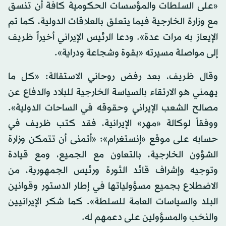
«على السلطات والمؤسسات الحكومية كافة أن تنسق
مع وزارة الخارجية فيما يتعلق بالعلاقات الدولية، كما تم
الإيعاز به مرات عدة». ودعا الرئيس الإيراني أخيراً ظريف
إلى مواصلة مسيرته «بقوة وشجاعة ودراية».
وقال ظريف، بعد رفض روحاني الاستقالة: «كل ما
يهمني هو الارتقاء بالسياسة الخارجية للبلاد والدفاع عن
مصالح الشعب الإيراني وحقوقه في الساحات الدولية».
ووفقاً لوكالة «مهر» الإيرانية، فقد كتب ظريف في
حسابه على موقع «إنستغرام»: «أتمنى أن تتمكن وزارة
الشؤون الخارجية، بالتعاون مع الجميع، ومع قيادة
وتوجيه وإشراف قائد الثورة ورئيس الجمهورية، من
الاضطلاع بجميع مسؤولياتها في إطار الدستور وقوانين
البلد والسياسات العامة للسلطة». كما شكر الإيرانيين
والنخب والمسؤولين على دعمهم له.