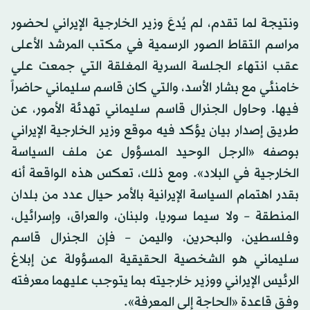
ونتيجة لما تقدم، لم يُدعَ وزير الخارجية الإيراني لحضور
مراسم التقاط الصور الرسمية في مكتب المرشد الأعلى
عقب انتهاء الجلسة السرية المغلقة التي جمعت علي
خامنئي مع بشار الأسد، والتي كان قاسم سليماني حاضراً
فيها. وحاول الجنرال قاسم سليماني تهدئة الأمور، عن
طريق إصدار بيان يؤكد فيه موقع وزير الخارجية الإيراني
بوصفه «الرجل الوحيد المسؤول عن ملف السياسة
الخارجية في البلاد». ومع ذلك، تعكس هذه الواقعة أنه
بقدر اهتمام السياسة الإيرانية بالأمر حيال عدد من بلدان
المنطقة – ولا سيما سوريا، ولبنان، والعراق، وإسرائيل،
وفلسطين، والبحرين، واليمن – فإن الجنرال قاسم
سليماني هو الشخصية الحقيقية المسؤولة عن إبلاغ
الرئيس الإيراني ووزير خارجيته بما يتوجب عليهما معرفته
وفق قاعدة «الحاجة إلى المعرفة».