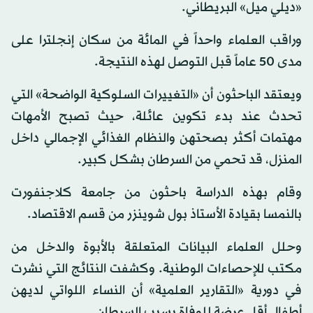
«ديلي ميل» البريطاني.
وراقب العلماء واحداً في المائة من سكان إنجلترا على
مدى 50 عاماً قبل التوصل لهذه النتيجة.
ويعتقد الباحثون أن «التغييرات السلوكية الواضحة» التي
تحدث عند بدء تكوين عائلة، حيث تصبح الأمهات
مهتمات أكثر بصحتهن والنظام الغذائي الإجمالي داخل
المنزل، قد تحمي من السرطان بشكل كبير.
وقام بهذه الدراسة باحثون من جامعة كلاجنفورت
بالنمسا بقيادة الأستاذ بول شوينزر من قسم الاقتصاد.
وحلل العلماء البيانات المتعلقة بالأبوة والدخل من
مكتب للإحصاءات الوطنية. وكشفت النتائج التي نشرت
في دورية «التقارير العلمية» أن النساء اللواتي لديهن
أطفال أقل عرضة للوفاة بسبب السرطان.