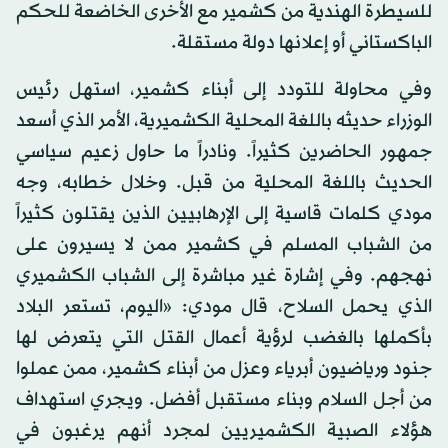
للسيطرة الهندية من كشمير مع الأخرى الخاضعة للحكم
الباكستاني أو إعلانها دولة مستقلة.
وفي محاولة للتودد إلى أبناء كشمير، استهل رئيس
الوزراء حديثه باللغة المحلية الكشميرية، الأمر الذي أسعد
جمهور الحاضرين كثيراً. ونادراً ما حاول زعيم سياسي
الحديث باللغة المحلية من قبل. وخلال خطابه، وجه
مودي كلمات قاسية إلى الإرهابيين الذين يقتلون كثيراً
من الشباب المسلم في كشمير ممن لا يسيرون على
نهجهم. وفي إشارة غير مباشرة إلى الشباب الكشميري
الذي يحمل السلاح، قال مودي: «اليوم، تستعر البلاد
بأكملها بالغضب لرؤية أعمال القتل التي يتعرض لها
جنود ورياضيون أبرياء وعزل من أبناء كشمير، ممن عملوا
من أجل السلام وبناء مستقبل أفضل. ويجري استهداف
هؤلاء الصبية الكشميريين لمجرد أنهم يرغبون في