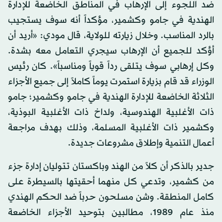
ضد اللجوء إلى الإرهاب في المناطق الخاضعة للإدارة
الهندية في جامو وكشمير، مؤكداً أنه سوف يستجيب
بالرد المناسب. وخلال زيارته للولاية، قال مودي: «أريد أن
أؤكد للجميع أن الإرهاب سيجري التعامل معه بشدة.
وكل إرهابي سوف يتلقى رداً قوياً ومناسباً». كان رئيس
الوزراء قد قام بزيارة استمرت يوماً كاملاً إلى جميع الأجزاء
الثلاثة الخاضعة للإدارة الهندية في جامو وكشمير؛ جامو
ذات الأغلبية الهندوسية، ولداخ ذات الأغلبية البوذية،
وكشمير ذات الأغلبية المسلمة، وذلك بهدف مراجعة
أعمال التنمية وإطلاق مشروعات جديدة.
جدير بالذكر أن كلاً من الهند وباكستان تتوليان إدارة جزء
من كشمير، وتدعي كل منهما أحقيتها بالسيطرة على
كامل المنطقة. وشن مسلحون حرباً ضد الحكم الهندي
منذ عام 1989، مطالبين بتوحيد الأجزاء الخاضعة