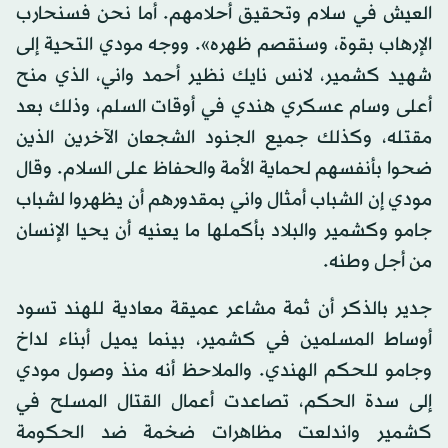
العيش في سلام وتحقيق أحلامهم. أما نحن فسنحارب
الإرهاب بقوة، وسنقصم ظهره». ووجه مودي التحية إلى
شهيد كشمير، لانس نايك نظير أحمد واني، الذي منح
أعلى وسام عسكري هندي في أوقات السلم، وذلك بعد
مقتله، وكذلك جميع الجنود الشجعان الآخرين الذين
ضحوا بأنفسهم لحماية الأمة والحفاظ على السلام. وقال
مودي إن الشباب أمثال واني بمقدورهم أن يظهروا لشباب
جامو وكشمير والبلاد بأكملها ما يعنيه أن يحيا الإنسان
من أجل وطنه.
جدير بالذكر أن ثمة مشاعر عميقة معادية للهند تسود
أوساط المسلمين في كشمير، بينما يميل أبناء لداخ
وجامو للحكم الهندي. والملاحظ أنه منذ وصول مودي
إلى سدة الحكم، تصاعدت أعمال القتال المسلح في
كشمير واندلعت مظاهرات ضخمة ضد الحكومة