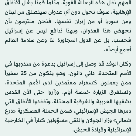
المهم نقل هذه الرسالة القوية، مثلما قمنا بشل الأنفاق
الإرهابية، سوف نحول دون أي عدوان سينطلق من لبنان
ومن سوريا أو من إيران نفسها. فنحن ملتزمون بأن
نجهض هذا العدوان، وبهذا ندافع ليس عن إسرائيل
فحسب، بل عن الدول المجاورة لنا وعن سلامة العالم
أجمع أيضاً».
وكان الوفد قد وصل إلى إسرائيل بدعوة من مندوبها في
الأمم المتحدة، داني دانون، وهو يتكون من 25 سفيراً
ممن يعملون كسفراء معتمدين لدى الأمم المتحدة.
وتستغرق الزيارة خمسة أيام، وزأروا حتى الآن القدس
بشقيها الغربية والشرقية المحتلة، وتفقدوا الأنفاق التي
دمرها الجيش الإسرائيلي، ضمن الحملة العسكرية «درع
شمالي» وزار الجولان والتقى مسؤولين كباراً في الخارجية
الإسرائيلية وقيادة الجيش.