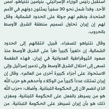
استقبل رئيس الوزراء الإسرائيلي، بنيامين نتنياهو، أمس
الأحد، وفداً شمل نحو 30 سفيراً يمثلون دولهم في الأمم
المتحدة، ونظم لهم جولة على الحدود الشمالية، وقال
لهم إن إيران تحاول تسميم منطقة الشرق الأوسط
بالحروب.
وقال نتنياهو للسفراء، قبيل انتقالهم إلى الحدود
الشمالية، إن «تغيراً كبيراً طرأ على الشرق الأوسط منذ
صعود الثيوقراطية العدوانية في إيران، فهذه الطغمة
تسعى إلى احتلال الشرق الأوسط وإلى تدمير إسرائيل وإلى
الاستحواذ على أجزاء كبيرة أخرى من العالم». وقال إن
إيران تمتلك عدداً كبيراً من الوكلاء وأحدهم هو حزب الله
الذي انضم الآن إلى الحكومة اللبنانية. وأضاف: «حزب الله
هو من يسيطر بالفعل على الحكومة اللبنانية، ومغزى
ذلك هو بأن إيران تسيطر على الحكومة اللبنانية. من