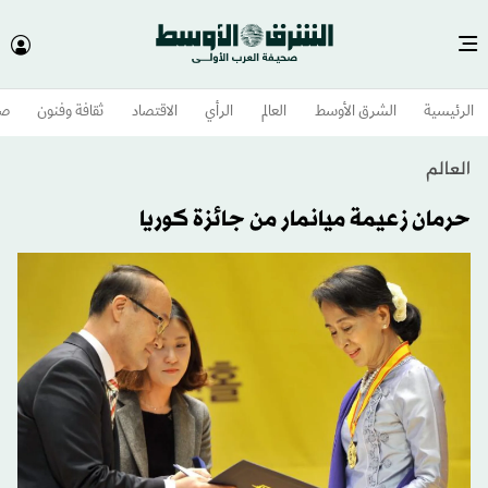
الرئيسية
الشرق الأوسط​
العالم
الرأي
الاقتصاد
ثقافة وفنون
صح
العالم
حرمان زعيمة ميانمار من جائزة كوريا