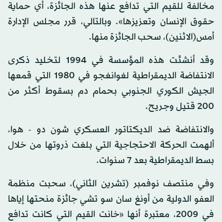
مخالفة للقيم التي تدافع عنها هذه الجائزة، أي حماية
حقوق الإنسان وتعزيزها». وبالتالي، قرر مجلس الإدارة
أمس(الاثنين)، سحب الجائزة منها.
وقد أنشئت هذه المؤسسة في 1994 لتخليد ذكرى
الانتفاضة الديمقراطية لغوانغجو في 1980 التي قمعها
الجيش الكوري الجنوبي بحمام دم بسقوط أكثر من
200 قتيل وجريح.
والانتفاضة ضد الديكتاتور العسكري شون دو - هوا،
ألهمت الحركة الاحتجاجية التي بلغت ذروتها من خلال
بسط الديمقراطية بعد 7 سنوات.
وفي منتصف نوفمبر (تشرين الثاني)، سحبت منظمة
العفو الدولية من أونغ سان سو تشي جائزة منحتها إياها
في 2009، معتبرة أنها «خانت القيم التي كانت تدافع