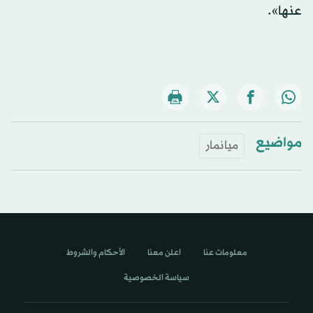
عنها».
مواضيع
ميانمار
معلومات عنا
اعلن معنا
الأحكام والشروط
سياسة الخصوصية