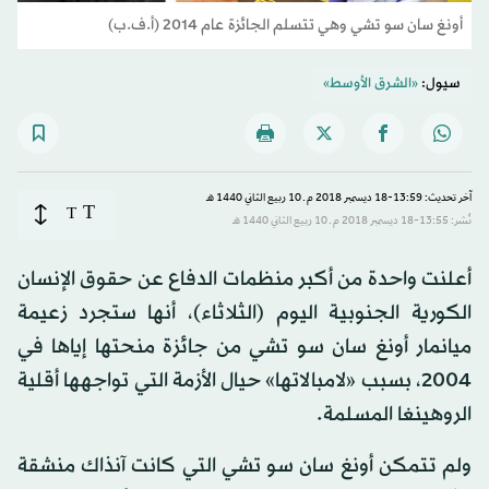
أونغ سان سو تشي وهي تتسلم الجائزة عام 2014 (أ.ف.ب)
سيول:
«الشرق الأوسط»
آخر تحديث: 13:59-18 ديسمبر 2018 م ـ 10 ربيع الثاني 1440 هـ
T
T
نُشر: 13:55-18 ديسمبر 2018 م ـ 10 ربيع الثاني 1440 هـ
أعلنت واحدة من أكبر منظمات الدفاع عن حقوق الإنسان
الكورية الجنوبية اليوم (الثلاثاء)، أنها ستجرد زعيمة
ميانمار أونغ سان سو تشي من جائزة منحتها إياها في
2004، بسبب «لامبالاتها» حيال الأزمة التي تواجهها أقلية
الروهينغا المسلمة.
ولم تتمكن أونغ سان سو تشي التي كانت آنذاك منشقة