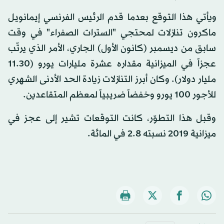
ويأتي هذا التوقع بعدما قدم الرئيس الفرنسي إيمانويل
ماكرون تنازلات لمحتجي "السترات الصفراء" في وقت
سابق من ديسمبر (كانون الأول) الجاري، الأمر الذي يرتّب
عجزاً في الميزانية مقداره عشرة مليارات يورو (11.30
مليار دولار). وكان أبرز التنازلات زيادة الحد الأدنى الشهري
للأجور 100 يورو وخفضاً ضريبياً لمعظم المتقاعدين.
وقبل هذا التطوّر، كانت التوقعات تشير إلى عجز في
ميزانية 2019 نسبته 2.8 في المائة.