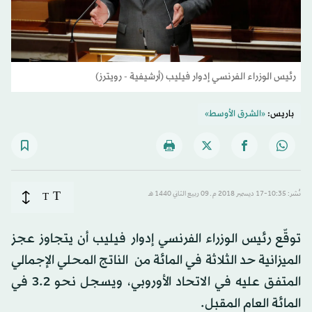
رئيس الوزراء الفرنسي إدوار فيليب (أرشيفية - رويترز)
باريس:
«الشرق الأوسط»
T
نُشر: 10:35-17 ديسمبر 2018 م ـ 09 ربيع الثاني 1440 هـ
T
توقّع رئيس الوزراء الفرنسي إدوار فيليب أن يتجاوز عجز
الميزانية حد الثلاثة في المائة من‭ ‬ الناتج المحلي الإجمالي
المتفق عليه في الاتحاد الأوروبي، ويسجل نحو 3.2 في
المائة العام المقبل.