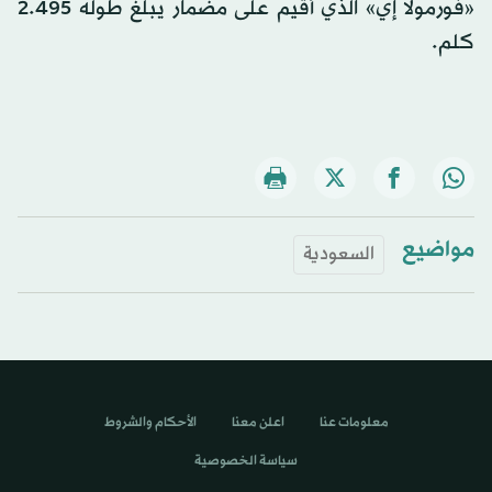
«فورمولا إي» الذي أقيم على مضمار يبلغ طوله 2.495
كلم.
مواضيع
السعودية
معلومات عنا
اعلن معنا
الأحكام والشروط
سياسة الخصوصية