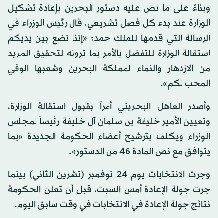
وبناءً على ما نص عليه دستور البحرين بإعادة تشكيل
الوزارة عند بدء كل فصل تشريعي، قال رئيس الوزراء في
الرسالة التي قدمها للملك حمد: «إننا نضع بين يديكم
استقالة الوزارة للتفضل بالأمر بما ترونه لتحقيق المزيد
من الازدهار والنماء لمملكة البحرين وشعبها الوفي
المحب لكم».
وأصدر العاهل البحريني أمراً بقبول استقالة الوزارة،
وتعيين الأمير خليفة بن سلمان آل خليفة رئيساً لمجلس
الوزراء ويكلف بترشيح أعضاء الحكومة الجديدة «بما
يتوافق مع نص المادة 46 من الدستور».
وجرت الانتخابات يوم 24 نوفمبر (تشرين الثاني) بينما
جرت جولة الإعادة أمس السبت، قبل أن تعلن الحكومة
نتائج جولة الإعادة في الانتخابات في وقت سابق اليوم.