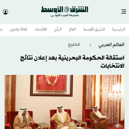
الرئيسية
الشرق الأوسط​
العالم
الرأي
الاقتصاد
ثقافة وفنون
صح
العالم العربي
الخليج
استقالة الحكومة البحرينية بعد إعلان نتائج
الانتخابات