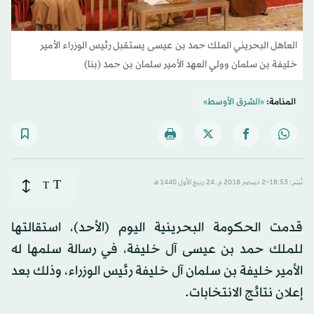
العاهل البحريني الملك حمد بن عيسى يستقبل رئيس الوزراء الأمير
خليفة بن سلمان وولي العهد الأمير سلمان بن حمد (بنا)
المنامة:
«الشرق الأوسط»
T
نُشر: 18:53-2 ديسمبر 2018 م ـ 24 ربيع الأول 1440 هـ
T
قدمت الحكومة البحرينية اليوم (الأحد)، استقالتها
للملك حمد بن عيسى آل خليفة، في رسالة سلمها له
الأمير خليفة بن سلمان آل خليفة رئيس الوزراء، وذلك بعد
إعلان نتائج الانتخابات.