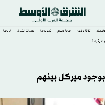
لاقتصاد
ثقافة وفنون
صحة وعلوم
تكنولوجيا
يوميات الشرق​
الرياضة
 بوجود ميركل بينهم