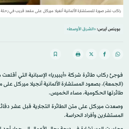
راكب نشر صورة للمستشارة الألمانية أنغيلا ميركل على مقعد قريب في رحلة لش
بوينس آيرس:
«الشرق الأوسط»
فوجئ ركاب طائرة شركة «أيبيريا» الإسبانية التي أقلعت
(الجمعة)، بصعود المستشارة الألمانية أنجيلا ميركل على
طائرتها الحكومية، مساء الخميس.
وصعدت ميركل على متن الطائرة التجارية قبل عشر دقائق
المستشارين وأفراد الحراسة.