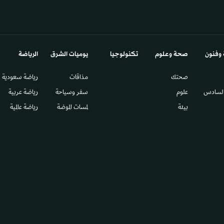
 وفنون
صحة وعلوم
تكنولوجيا
يوميات الشرق​
الرياضة
صحتك
مذاقات
رياضة سعودية
السادس​
علوم
سفر وسياحة
رياضة عربية
بيئة
لمسات الموضة
رياضة عالمية