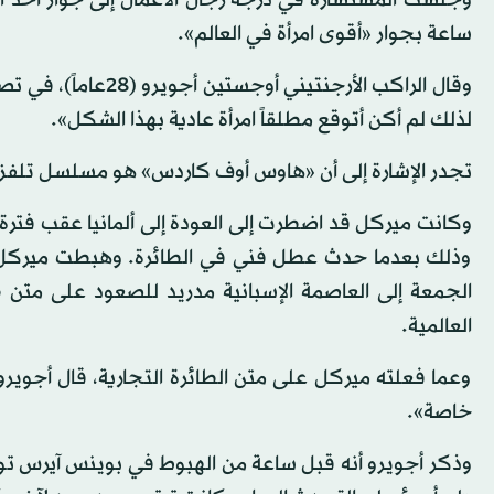
ساعة بجوار «أقوى امرأة في العالم».
وقال الراكب الأرجنت
لذلك لم أكن أتوقع مطلقاً امرأة عادية بهذا الشكل».
تجدر الإشارة إلى أن «هاوس أوف كاردس» هو مسلسل تلفزي
وكانت ميركل قد اضطرت إلى العودة إلى ألمانيا عقب فترة 
وذلك بعدما حدث عطل فني في الطائرة. وهبطت ميركل 
الجمعة إلى العاصمة الإسبانية مدريد للصعود على متن ط
العالمية.
وعما فعلته ميركل على متن الطائرة التجارية، قال أجويرو: 
خاصة».
وذكر أجويرو أنه قبل ساعة من الهبوط في بوينس آيرس توج