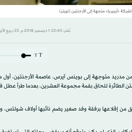
ركة «أيبيريا» متجهة إلى الأرجنتين (تويتر)
نُشر: 22:43-1 ديسمبر 2018 م ـ 23 ربيع الأول 1440 هـ
T
T
 من مدريد متوجهة إلى بوينس آيرس، عاصمة الأرجنتين، أول 
 متن الطائرة للحاق بقمة مجموعة العشرين، بعدما طرأ عطل 
 من إقلاعها برفقة وفد صغير يضم نائبها أولاف شولتس، و