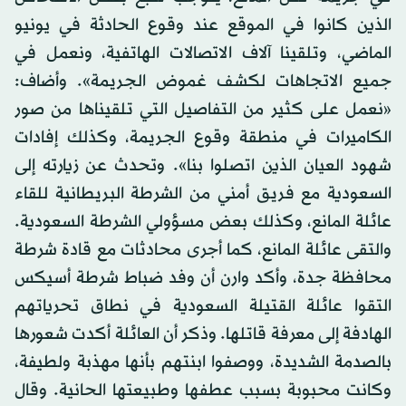
الذين كانوا في الموقع عند وقوع الحادثة في يونيو
الماضي، وتلقينا آلاف الاتصالات الهاتفية، ونعمل في
جميع الاتجاهات لكشف غموض الجريمة». وأضاف:
«نعمل على كثير من التفاصيل التي تلقيناها من صور
الكاميرات في منطقة وقوع الجريمة، وكذلك إفادات
شهود العيان الذين اتصلوا بنا». وتحدث عن زيارته إلى
السعودية مع فريق أمني من الشرطة البريطانية للقاء
عائلة المانع، وكذلك بعض مسؤولي الشرطة السعودية.
والتقى عائلة المانع، كما أجرى محادثات مع قادة شرطة
محافظة جدة، وأكد وارن أن وفد ضباط شرطة أسيكس
التقوا عائلة القتيلة السعودية في نطاق تحرياتهم
الهادفة إلى معرفة قاتلها. وذكر أن العائلة أكدت شعورها
بالصدمة الشديدة، ووصفوا ابنتهم بأنها مهذبة ولطيفة،
وكانت محبوبة بسبب عطفها وطبيعتها الحانية. وقال