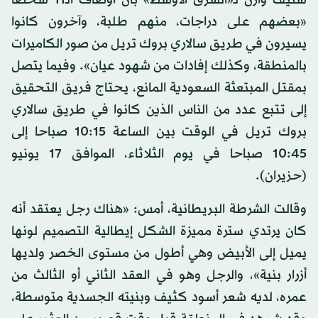
«بعضهم على دراجات، منهم طلبة، وآخرون كانوا
يسيرون في طريق سالاري بروك تريل من صور الكاميرات
بالمنطقة، وكذلك إفادات من شهود عيان». وفيما يتصل
بمقتل المبتعثة السعودية المانع، يحتاج فريق التحقيق
إلى تتبع عدد من الناس الذين كانوا في طريق سالاري
بروك تريل في الوقت بين الساعة 10:15 صباحا إلى
10:45 صباحا في يوم الثلاثاء، الموافق 17 يونيو
(حزيران).
وقالت الشرطة البريطانية، أمس: «هناك رجل يعتقد أنه
كان يرتدي سترة مميزة الشكل إيطالية التصميم لونها
يميل إلى الأبيض وهي أطول من مستوى الخصر ولديها
أزرار بنية»، والرجل وهو في العقد الثاني أو الثالث من
عمره، لديه شعر أسود كثيف وبنيته الجسدية متوسطة،