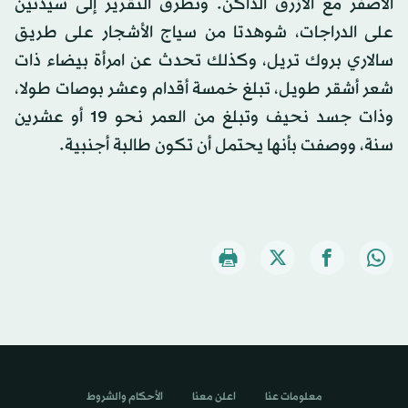
الأصفر مع الأزرق الداكن. وتطرق التقرير إلى سيدتين
على الدراجات، شوهدتا من سياج الأشجار على طريق
سالاري بروك تريل، وكذلك تحدث عن امرأة بيضاء ذات
شعر أشقر طويل، تبلغ خمسة أقدام وعشر بوصات طولا،
وذات جسد نحيف وتبلغ من العمر نحو 19 أو عشرين
سنة، ووصفت بأنها يحتمل أن تكون طالبة أجنبية.
معلومات عنا
اعلن معنا
الأحكام والشروط