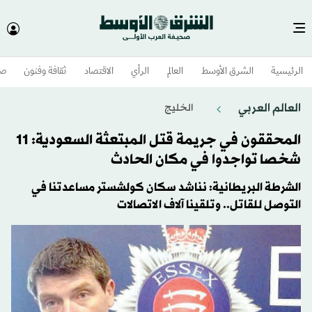
الرئيسية
الشرق الأوسط​
العالم
الرأي
الاقتصاد
ثقافة وفنون
صح
العالم العربي
الخليج
المحققون في جريمة قتل المبتعثة السعودية: 11
شخصا تواجدوا في مكان الحادث
الشرطة البريطانية: نناشد سكان كولشستر مساعدتنا في
التوصل للقاتل.. وتلقينا آلاف الاتصالات