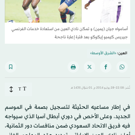
أسامواه جيان (يمين) و تمكن نادي العين من استعادة خدمات الفرنسي
جيريس كيمبو إيكوكو بعد فترة إعارة ناجحة
العين:
«الشرق الأوسط»
T
نُشر: 22:58-28 يوليو 2014 م ـ 01 شوّال 1435 هـ
T
في إطار مساعيه الحثيثة لتسجيل بصمة في الموسم
الجديد، وعلى الأخص في دوري أبطال آسيا الذي سيواجه
فيه فريق الاتحاد السعودي ضمن منافسات دور الثمانية،