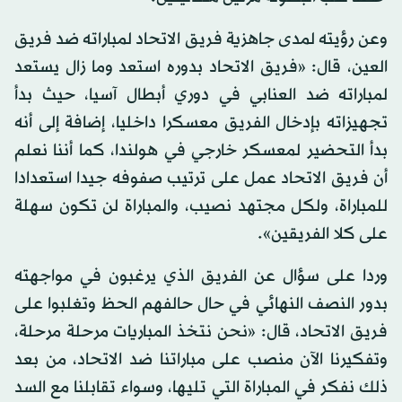
وعن رؤيته لمدى جاهزية فريق الاتحاد لمباراته ضد فريق
العين، قال: «فريق الاتحاد بدوره استعد وما زال يستعد
لمباراته ضد العنابي في دوري أبطال آسيا، حيث بدأ
تجهيزاته بإدخال الفريق معسكرا داخليا، إضافة إلى أنه
بدأ التحضير لمعسكر خارجي في هولندا، كما أننا نعلم
أن فريق الاتحاد عمل على ترتيب صفوفه جيدا استعدادا
للمباراة، ولكل مجتهد نصيب، والمباراة لن تكون سهلة
على كلا الفريقين».
وردا على سؤال عن الفريق الذي يرغبون في مواجهته
بدور النصف النهائي في حال حالفهم الحظ وتغلبوا على
فريق الاتحاد، قال: «نحن نتخذ المباريات مرحلة مرحلة،
وتفكيرنا الآن منصب على مباراتنا ضد الاتحاد، من بعد
ذلك نفكر في المباراة التي تليها، وسواء تقابلنا مع السد