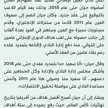
أعلن نادي العين الإماراتي تمديد عقد المهاجم الغاني
أسامواه جيان حتى عام 2018، وذلك بعد قيام اللاعب
بالتوقيع على عقد جديد. وكان جيان انضم إلى صفوف
العين عام 2011 قادما من سندرلاند الإنجليزي، وقدم
مستويات مميزة مع العين وساهم في الفوز بعدة ألقاب
إلى جانب حصوله على لقب هداف الدوري الإماراتي عامين
على التوالي، مما دفع إدارة النادي لإقناعه بتمديد عقده
رغم بقاء عامين من العقد الأصلي.
وقال جيان: «أنا سعيد جدا بتمديد عقدي حتى عام 2018
وأشكر مجلس إدارة النادي والإدارة وكل الجماهير على
دعمهم.. أنا سعيد منذ وصولي هنا عام 2011 وأتمنى
مساعدة النادي على مواصلة تحقيق الانتصارات».
ويشار إلى أن جيان أصبح أفضل هداف من أفريقيا بتاريخ
نهائيات كأس العالم، حيث رفع رصيده إلى ستة أهداف