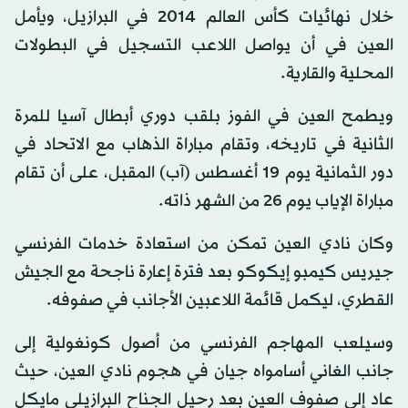
خلال نهائيات كأس العالم 2014 في البرازيل، ويأمل
العين في أن يواصل اللاعب التسجيل في البطولات
المحلية والقارية.
ويطمح العين في الفوز بلقب دوري أبطال آسيا للمرة
الثانية في تاريخه، وتقام مباراة الذهاب مع الاتحاد في
دور الثمانية يوم 19 أغسطس (آب) المقبل، على أن تقام
مباراة الإياب يوم 26 من الشهر ذاته.
وكان نادي العين تمكن من استعادة خدمات الفرنسي
جيريس كيمبو إيكوكو بعد فترة إعارة ناجحة مع الجيش
القطري، ليكمل قائمة اللاعبين الأجانب في صفوفه.
وسيلعب المهاجم الفرنسي من أصول كونغولية إلى
جانب الغاني أسامواه جيان في هجوم نادي العين، حيث
عاد إلى صفوف العين بعد رحيل الجناح البرازيلي مايكل