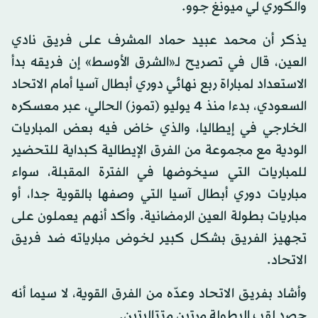
والكوري لي ميونغ جوو.
يذكر أن محمد عبيد حماد المشرف على فريق نادي
العين، قال في تصريح لـ«الشرق الأوسط» إن فريقه بدأ
الاستعداد لمباراة ربع نهائي دوري أبطال آسيا أمام الاتحاد
السعودي، بدءا منذ 4 يوليو (تموز) الحالي، عبر معسكره
الخارجي في إيطاليا، والذي خاض فيه بعض المباريات
الودية مع مجموعة من الفرق الإيطالية كبداية للتحضير
للمباريات التي سيخوضها في الفترة المقبلة، سواء
مباريات دوري أبطال آسيا التي وصفها بالقوية جدا، أو
مباريات بطولة العين الرمضانية. وأكد أنهم يعملون على
تجهيز الفريق بشكل كبير لخوض مبارياته ضد فريق
الاتحاد.
وأشاد بفريق الاتحاد وعدّه من الفرق القوية، لا سيما أنه
حصد لقب البطولة مرتين متتاليتين.