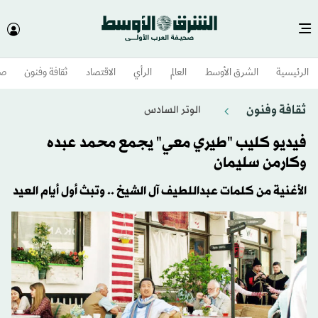
الرئيسية
الشرق الأوسط​
العالم
الرأي
الاقتصاد
ثقافة وفنون
صح
ثقافة وفنون
الوتر السادس
فيديو كليب "طيري معي" يجمع محمد عبده
وكارمن سليمان
الأغنية من كلمات عبداللطيف آل الشيخ .. وتبث أول أيام العيد