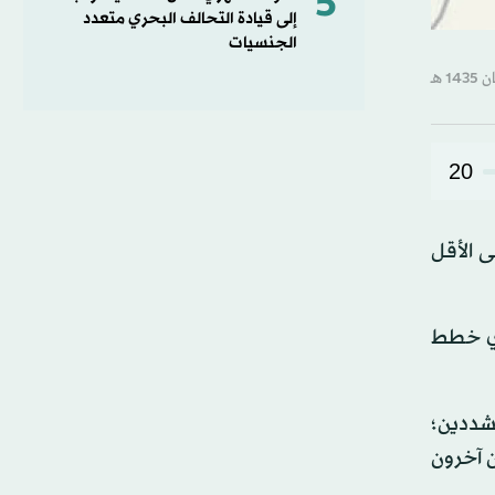
5
إلى قيادة التحالف البحري متعدد
الجنسيات
20
 الأقل
ذي خطط
شددين؛
 آخرون