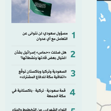
1
مسؤول سعودي: لن نتوانى عن
التعامل مع أي عدوان
2
هل ضللت «حماس» إسرائيل بشأن
اغتيال بعض قادتها ونشطائها؟
3
السعودية وتركيا وباكستان توقّع
«اتفاقية مكة للدفاع المشترك»
4
قمة سعودية - تركية - باكستانية في
مكة الجمعة
اللواء الشهري... من التخطيط والبناء