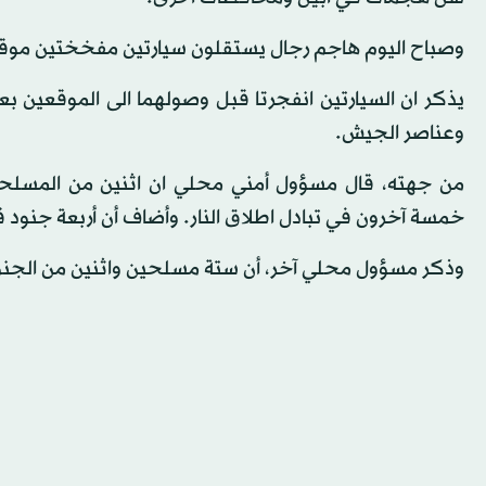
وصباح اليوم هاجم رجال يستقلون سيارتين مفخختين موقع
يذكر ان السيارتين انفجرتا قبل وصولهما الى الموقعين بعد
وعناصر الجيش.
من جهته، قال مسؤول أمني محلي ان اثنين من المسلحين ك
خمسة آخرون في تبادل اطلاق النار. وأضاف أن أربعة جنود قت
وذكر مسؤول محلي آخر، أن ستة مسلحين واثنين من الجنود 