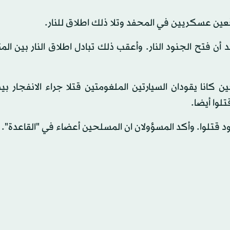
ين عسكريين في المحفد وتلا ذلك اطلاق للنار.
 أن فتح الجنود النار. وأعقب ذلك تبادل اطلاق النار بين ال
انا يقودان السيارتين الملغومتين قتلا جراء الانفجار بين
لوا أيضا.
قتلوا. وأكد المسؤولان ان المسلحين أعضاء في "القاعدة".