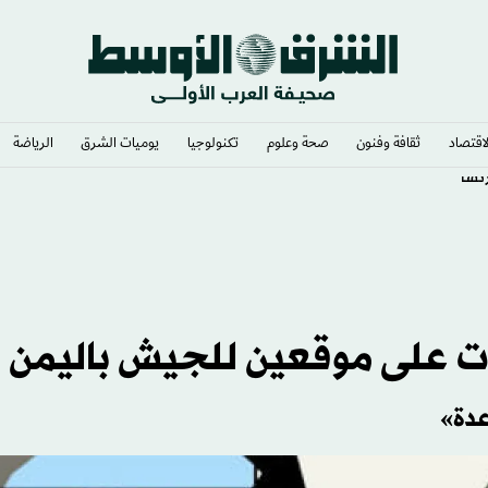
لاقتصاد
ثقافة وفنون
صحة وعلوم
تكنولوجيا
يوميات الشرق​
الرياضة
رنسا
ات على موقعين للجيش باليمن
عدة»