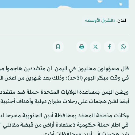
لندن:
«الشرق الأوسط»
قال مسؤولون محليون في اليمن، ان متشددين هاجموا موق
في وقت مبكر اليوم (الاحد)؛ وذلك بعد شهرين من اعلان ا
ويشن اليمن بمساعدة الولايات المتحدة حملة ضد متشدد
أيضا لشن هجمات على رحلات طيران دولية وأهداف أجنبية 
وكانت منطقة المحفد بمحافظة أبين الجنوبية مسرحا لبع
في اطار حملة حكومية لاستعادة أراض من قبضة مقاتلي "ا
شن هجمات في أبين ومحافظات أخرى.