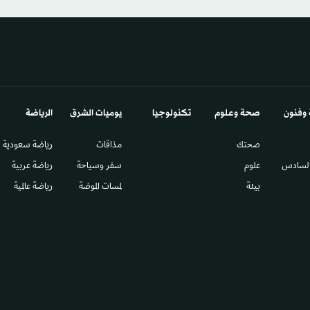
 وفنون
صحة وعلوم
تكنولوجيا
يوميات الشرق​
الرياضة
صحتك
مذاقات
رياضة سعودية
السادس​
علوم
سفر وسياحة
رياضة عربية
بيئة
لمسات الموضة
رياضة عالمية