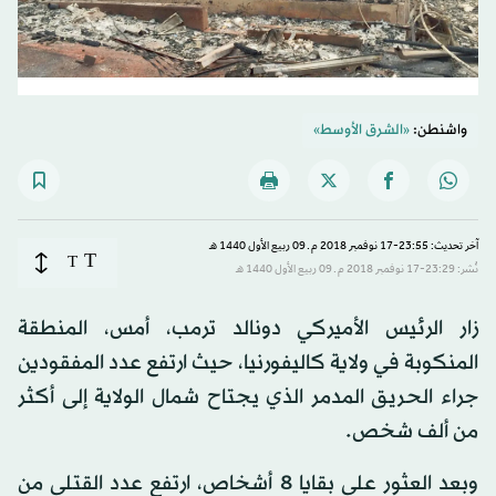
واشنطن:
«الشرق الأوسط»
آخر تحديث: 23:55-17 نوفمبر 2018 م ـ 09 ربيع الأول 1440 هـ
T
T
نُشر: 23:29-17 نوفمبر 2018 م ـ 09 ربيع الأول 1440 هـ
زار الرئيس الأميركي دونالد ترمب، أمس، المنطقة
المنكوبة في ولاية كاليفورنيا، حيث ارتفع عدد المفقودين
جراء الحريق المدمر الذي يجتاح شمال الولاية إلى أكثر
من ألف شخص.
وبعد العثور على بقايا 8 أشخاص، ارتفع عدد القتلى من