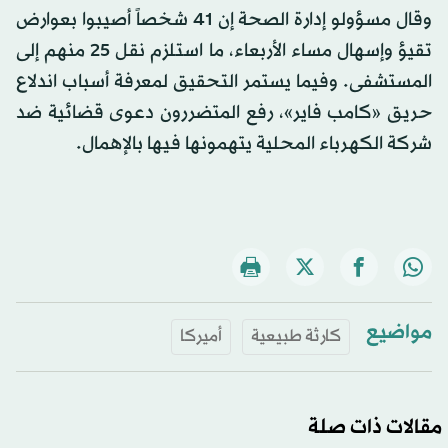
وقال مسؤولو إدارة الصحة إن 41 شخصاً أصيبوا بعوارض
تقيؤ وإسهال مساء الأربعاء، ما استلزم نقل 25 منهم إلى
المستشفى. وفيما يستمر التحقيق لمعرفة أسباب اندلاع
حريق «كامب فاير»، رفع المتضررون دعوى قضائية ضد
شركة الكهرباء المحلية يتهمونها فيها بالإهمال.
مواضيع
كارثة طبيعية
أميركا
مقالات ذات صلة