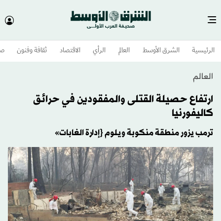
الرئيسية
الشرق الأوسط​
العالم
الرأي
الاقتصاد
ثقافة وفنون
صح
العالم
ارتفاع حصيلة القتلى والمفقودين في حرائق
كاليفورنيا
ترمب يزور منطقة منكوبة ويلوم {إدارة الغابات»