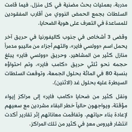
مدربة، بعمليات بحث مضنية في كل منزل، فيما قامت
السلطات بجمع الحمض النووي من أقارب المفقودين
للمساعدة في التعرف على هوية الضحايا.
وقضى 3 أشخاص في جنوب كاليفورنيا في حريق آخر
يحمل اسم «وولسي فاير»، والتهم أجزاء من ماليبو مدمراً
منازل كثير من المشاهير. وحريق «وولسي فاير» يبلغ
حجمه نحو ثلثي حريق «كامب فاير»، وتم احتواؤه
بنسبة 80 في المائة بحلول الجمعة، وتوقعت السلطات
السيطرة عليه بحلول غد (الاثنين).
ونقل كثير من ضحايا «كامب فاير» إلى مراكز إيواء
مؤقتة، ويواجهون حالياً خطر البقاء مشردين مع سعيهم
لإعادة بناء حياتهم. وتفاقمت معاناتهم إثر تقارير أكدت
انتشار فيروس معدٍ في كثير من تلك المراكز.