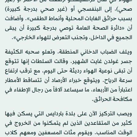
صحي)، إلى البنفسجي أو (غير صحي بدرجة كبيرة)
بسبب حرائق الغابات المحلية وأنماط الطقس». وأضافت
أن «دائرة الصحة العامة توصي بدرجة كبيرة أن يبقى
الجميع في الداخل، وتجنب التعرض للهواء الخارجي».
ويلف الضباب الدخاني المنطقة، وتعلو سحبه الكثيفة
جسر غولدن غايت الشهير. وقالت السلطات إنها تتوقع
أن تبقى نوعية الهواء رديئة حتى اليوم، مع ترقب ارتفاع
سرعة الرياح. ويتوقع خبراء الأرصاد أن تتساقط الأمطار
اعتباراً من الأربعاء، ما سيساعد آلافاً من رجال الإطفاء في
مكافحة الحرائق.
ويصب التركيز الآن على بلدة باردايس التي يسكن فيها
كثير من المتقاعدين الذين لم يتمكنوا من الخروج في
الوقت المناسب. ويقوم مئات المسعفين ومعهم كلاب