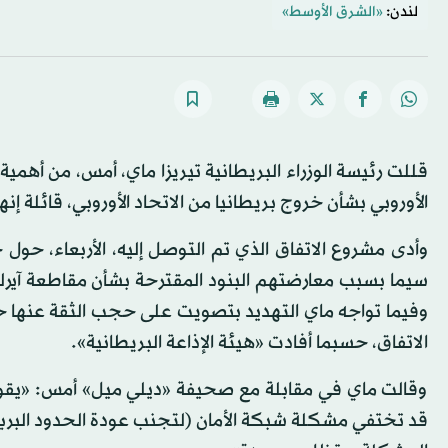
لندن:
«الشرق الأوسط»
قللت رئيسة الوزراء البريطانية تيريزا ماي، أمس، من أهمية
الأوروبي بشأن خروج بريطانيا من الاتحاد الأوروبي، قائلة 
وأدى مشروع الاتفاق الذي تم التوصل إليه، الأربعاء، حول خ
وفيما تواجه ماي التهديد بتصويت على حجب الثقة عنها ح
الاتفاق، حسبما أفادت «هيئة الإذاعة البريطانية».
وقالت ماي في مقابلة مع صحيفة «ديلي ميل» أمس: «يقول ا
قد تختفي مشكلة شبكة الأمان (لتجنب عودة الحدود البرية ب