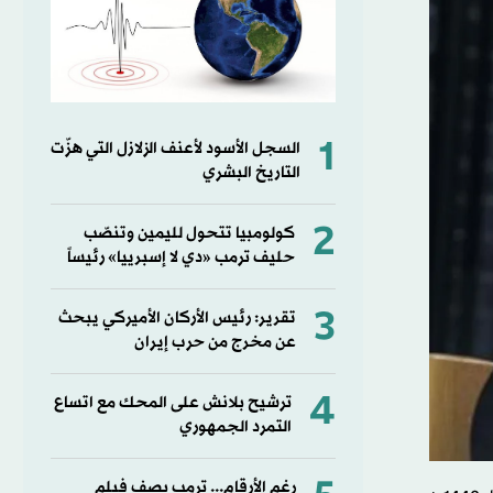
1
السجل الأسود لأعنف الزلازل التي هزّت
التاريخ البشري
2
كولومبيا تتحول لليمين وتنصّب
حليف ترمب «دي لا إسبرييا» رئيساً
3
تقرير: رئيس الأركان الأميركي يبحث
عن مخرج من حرب إيران
4
ترشيح بلانش على المحك مع اتساع
التمرد الجمهوري
رغم الأرقام... ترمب يصف فيلم