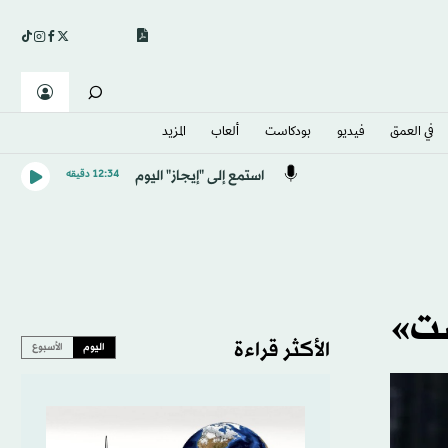
في العمق
فيديو
بودكاست
ألعاب
المزيد
استمع إلى "إيجاز" اليوم
12:34 دقيقه
ست»
الأكثر قراءة
اليوم
الأسبوع