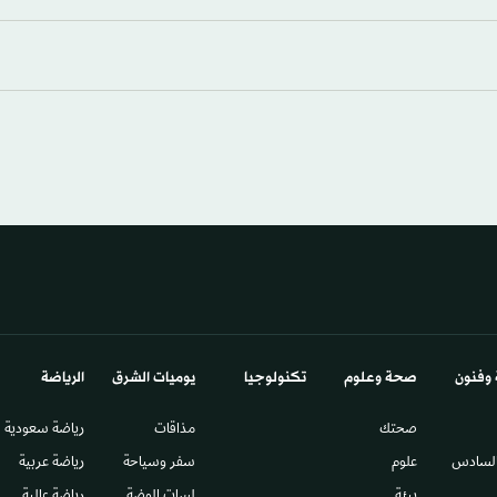
 وفنون
صحة وعلوم
تكنولوجيا
يوميات الشرق​
الرياضة
صحتك
مذاقات
رياضة سعودية
السادس​
علوم
سفر وسياحة
رياضة عربية