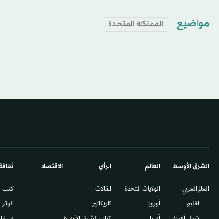
مواضيع
المملكة المتحدة
الشرق الأوسط​
العالم
الرأي
الاقتصاد
ثقافة
العالم العربي
الولايات المتحدة
المقالات
كتب
الخليج
أوروبا
كاريكاتير
الوتر 