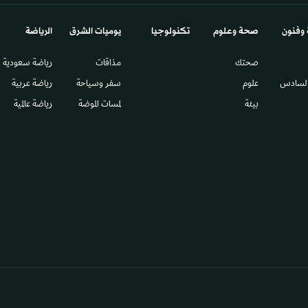
 وفنون
صحة وعلوم
تكنولوجيا
يوميات الشرق​
الرياضة
صحتك
مذاقات
رياضة سعودية
السادس​
علوم
سفر وسياحة
رياضة عربية
بيئة
لمسات الموضة
رياضة عالمية