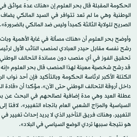
الحكومة المقبلة قال بحر العلوم إن «هناك عدة عوائق في هذ
الوطنية وهي ما لم تعد تتوافر في السيد المالكي يضاف
الصريح للولاية الثالثة كمبدأ وليس ضد المالكي بالضرورة».
وأوضح بحر العلوم أن «هناك مسألة في غاية الأهمية وبات ال
رشح نفسه مقابل حيدر العبادي لمنصب النائب الأول لرئيس
تحقيق الفوز في أي منصب دون مساندة التحالف الوطني»
قد رشح شخصية معينة لهذا المنصب قال بحر العلوم «إن
الكتلة الأكبر لرئاسة الحكومة وبالتأكيد فإن أحد نواب ا
داخل أروقة التحالف الوطني حتى الآن»، مؤكدا أن «قادة 
عطلة العيد وهي مدة إضافية لصالحهم في البحث عن بديل ل
السياسية والمزاج الشعبي العام باتجاه التغيير»، لافتا إ
التغيير، وهناك فريق التأخير الذي لا يريد إحداث تغيير في 
هو نتيجة سببها تردي الوضع السياسي في البلاد».