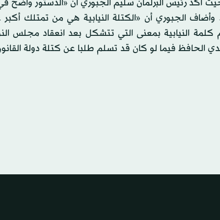
 حيث أكد رئيس البرلمان سليم الجبوري أن «الدستور واضح ف
ن». وأضاف الجبوري أن «الكتلة النيابية هي من تمتلك أكبر
 كلمة النيابية بمعنى التي تتشكل بعد انعقاد مجلس الن
 الحافظ فيما لو كان قد تسلم طلبا عن كتلة دولة القانون