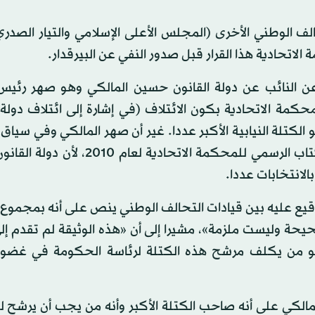
الف الوطني الأخرى (المجلس الأعلى الإسلامي والتيار الصد
لاتحادية هذا القرار قبل صدور النفي عن البيرقدار.
عن النائب عن دولة القانون حسين المالكي وهو صهر رئيس ا
محكمة الاتحادية بكون الائتلاف (في إشارة إلى ائتلاف دولة 
لكتلة النيابية الأكبر عددا. غير أن صهر المالكي وفي سياق
لمضمون قرار المحكمة الاتحادية أكد أن ذلك بموجب الكتاب الرسمي للمحكمة الاتحا
بالانتخابات عددا.
توقيع عليه بين قيادات التحالف الوطني ينص على أنه بمجموع
حيحة وليست ملزمة»، مشيرا إلى أن «هذه الوثيقة لم تقدم إ
 هو من يكلف مرشح هذه الكتلة لرئاسة الحكومة في غضون
مالكي على أنه صاحب الكتلة الأكبر وأنه من يجب أن يرشح 