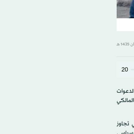
20
الدعوات
المالكي
 تجاوز
لسياسي