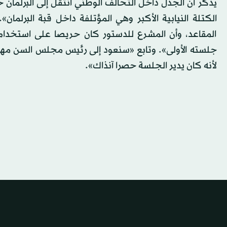
يذكر أن الجدل داخل التحالف الوطني انتقل إلى البرلمان
الكتلة النيابية الأكبر وهي المؤتلفة داخل قبة البرلما
المقاعد، وأن المشرع للدستور كان حريصا على استخدام
جلسته الأولى». وتابع «سنعود إلى رئيس مجلس السن مهدي
لأنه كان يدير الجلسة حصرا آنذاك».