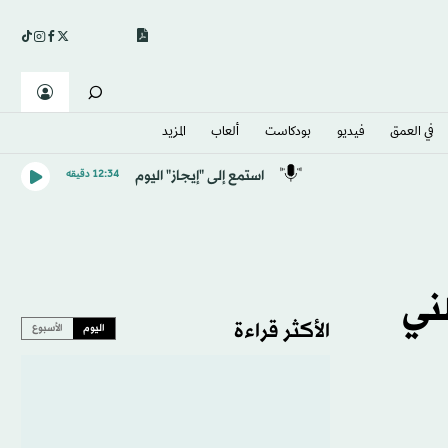
في العمق
فيديو
بودكاست
ألعاب
المزيد
استمع إلى "إيجاز" اليوم
12:34 دقيقه
ني
الأكثر قراءة
اليوم
الأسبوع