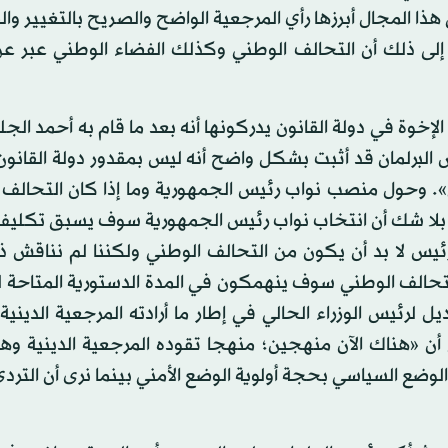
ا المجال أبرزها رأي المرجعية الواضح والصريح بالتغيير وال
 إلى ذلك أن التحالف الوطني وكذلك الفضاء الوطني عبر ع
إخوة في دولة القانون يدركونها أنه بعد ما قام به أحمد الج
 البرلمان قد أثبت بشكل واضح أنه ليس بمقدور دولة القانو
. وحول منصب نواب رئيس الجمهورية وما إذا كان التحالف 
ه بلا شك أن انتخاب نواب رئيس الجمهورية سوف يسبق تكلي
لرئيس لا بد أن يكون من التحالف الوطني ولكننا لم نناقش 
التحالف الوطني سوف ينهمكون في المدة الدستورية المتاحة 
رئيس الوزراء الحالي في إطار ما أرادته المرجعية الدينية
لى أن «هناك الآن منهجين؛ منهجا تقوده المرجعية الدينية و
الوضع السياسي بحجة أولوية الوضع الأمني بينما نرى أن التردي