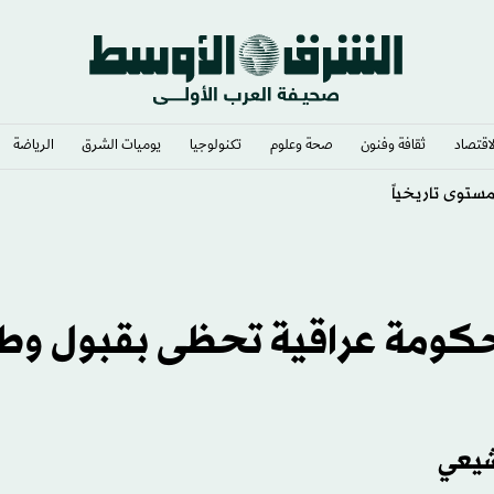
لاقتصاد
ثقافة وفنون
صحة وعلوم
تكنولوجيا
يوميات الشرق​
الرياضة
 مضيق هرمز
حكومة عراقية تحظى بقبول وط
شيعي