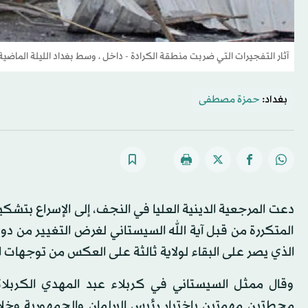
آثار التفجيرات التي ضربت منطقة الكرادة - داخل ، وسط بغداد الليلة الماضي
بغداد:
حمزة مصطفى
دعت المرجعية الدينية العليا في النجف، إلى الإسراع بتشكي
المتكررة من قبل آية الله السيستاني لغرض التغيير من دو
الذي يصر على البقاء لولاية ثالثة على العكس من توجهات ا
وقال ممثل السيستاني في كربلاء عبد المهدي الكربل
محطتين مهمتين باختيار رئيس البرلمان والجمهورية وخل