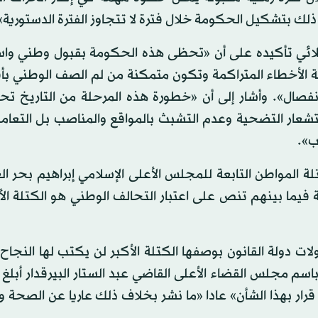
 ذلك بتشكيل الحكومة خلال فترة لا تتجاوز الفترة الدستورية»
ربلائي تأكيده على أن «تحظى هذه الحكومة بقبول وطني وا
جة الأخطاء المتراكمة وتكون متمكنة من لم الصف الوطني ب
نفصال». وأشار إلى أن «خطورة هذه المرحلة من التاريخ تح
تشعار التضحية وعدم التشبث بالمواقع والمناصب بل التعامل
ب».
لة المواطن التابعة للمجلس الأعلى الإسلامي إبراهيم بحر ال
 فيما بينهم تنص على اعتبار التحالف الوطني هو الكتلة ال
 دولة القانون بوصفها الكتلة الأكبر لن يكتب لها النجاح 
سم مجلس القضاء الأعلى القاضي عبد الستار البيرقدار أبلغ
رار بهذا الشأن» عادا «ما نشر بخلاف ذلك عاريا عن الصحة 