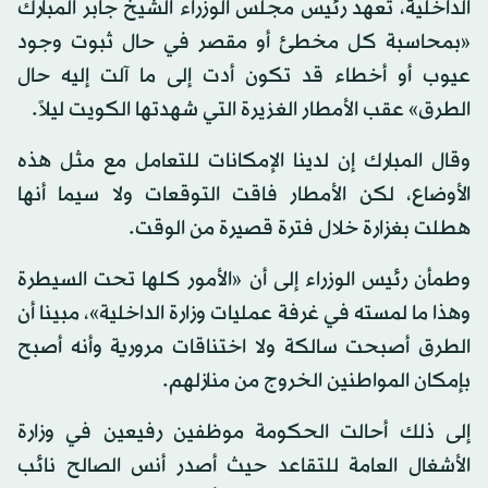
الداخلية، تعهد رئيس مجلس الوزراء الشيخ جابر المبارك
«بمحاسبة كل مخطئ أو مقصر في حال ثبوت وجود
عيوب أو أخطاء قد تكون أدت إلى ما آلت إليه حال
الطرق» عقب الأمطار الغزيرة التي شهدتها الكويت ليلاً.
وقال المبارك إن لدينا الإمكانات للتعامل مع مثل هذه
الأوضاع، لكن الأمطار فاقت التوقعات ولا سيما أنها
هطلت بغزارة خلال فترة قصيرة من الوقت.
وطمأن رئيس الوزراء إلى أن «الأمور كلها تحت السيطرة
وهذا ما لمسته في غرفة عمليات وزارة الداخلية»، مبينا أن
الطرق أصبحت سالكة ولا اختناقات مرورية وأنه أصبح
بإمكان المواطنين الخروج من منازلهم.
إلى ذلك أحالت الحكومة موظفين رفيعين في وزارة
الأشغال العامة للتقاعد حيث أصدر أنس الصالح نائب