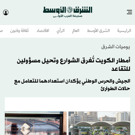
الرئيسية
الشرق الأوسط​
العالم
الرأي
الاقتصاد
ثقافة وفنون
صح
يوميات الشرق
أمطار الكويت تُغرق الشوارع وتحيل مسؤولين
للتقاعد
الجيش والحرس الوطني يؤكدان استعدادهما للتعامل مع
حالات الطوارئ