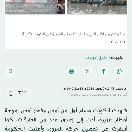
مشهدان من الآثار التي خلفتها الأمطار الغزيرة في الكويت (كونا)
(أ.ف.ب)
الكويت:
«الشرق الأوسط»
آخر تحديث: 11:43-7 نوفمبر 2018 م ـ 28 صفَر 1440 هـ
T
T
نُشر: 23:31-6 نوفمبر 2018 م ـ 27 صفَر 1440 هـ
شهدت الكويت مساء أول من أمس وفجر أمس، موجة
أمطار غزيرة، أدت إلى إغلاق عدد من الطرقات، كما
أسفرت عن تعطيل حركة المرور، وأعلنت الحكومة