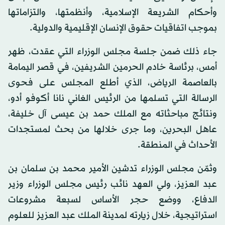
وأحكام الشريعة الإسلامية، وأنظمتها، والتزاماتها
بموجب اتفاقيات حقوق الإنسان الإقليمية والدولية.
جاء ذلك ضمن جلسة مجلس الوزراء التي عقدت، ظهر
أمس، برئاسة خادم الحرمين الشريفين، في قصر اليمامة
بالعاصمة الرياض، الذي أطلع المجلس على فحوى
الرسالة التي تسلمها من الرئيس الغاني نانا أكوفو أدو،
ونتائج مباحثاته مع الملك حمد بن عيسى آل خليفة،
عاهل البحرين، وما جرى خلالها من بحث لمستجدات
الأحداث في المنطقة.
وثمّن مجلس الوزراء تدشين الأمير محمد بن سلمان بن
عبد العزيز، ولي العهد نائب رئيس مجلس الوزراء وزير
الدفاع، ووضع حجر الأساس لسبعة مشروعات
استراتيجية، خلال زيارته لمدينة الملك عبد العزيز للعلوم