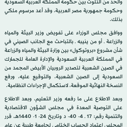
والحد من التلوث بين حكومة المملكة العربية السعودية
وحكومة جمهورية مصر العربية، وقد أعد مرسوم ملكي
بذلك.
ووافق مجلس الوزراء على تفويض وزير البيئة والمياه
والزراعة ـ أو من ينيبه ـ بالتباحث مع الجانب الصيني في
شأن مشروع «بروتوكول» بين وزارة البيئة والمياه والزراعة
في المملكة العربية السعودية والإدارة العامة للجمارك
في الصين الشعبية لتصدير الروبيان الأبيض المجمد من
السعودية إلى الصين الشعبية، والتوقيع عليه، ورفع
النسخة النهائية الموقعة، لاستكمال الإجراءات النظامية.
وبعد الاطلاع على ما رفعه وزير التعليم، وبعد الاطلاع
على التوصية المعدة في مجلس الشؤون الاقتصادية
والتنمية رقم: 17 ـ 4- 40- د وتاريخ 24- 1- 1440هـ، قرر
المجلس اعتماد الحساب الختامي لجامعة طيبة عن عام