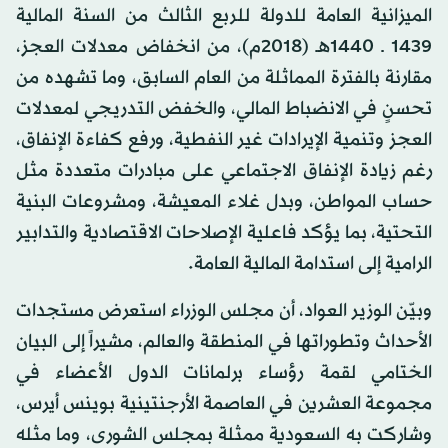
الميزانية العامة للدولة للربع الثالث من السنة المالية
1439 ـ 1440هـ (2018م)، من انخفاض معدلات العجز،
مقارنة بالفترة المماثلة من العام السابق، وما تشهده من
تحسنٍ في الانضباط المالي، والخفض التدريجي لمعدلات
العجز وتنمية الإيرادات غير النفطية، ورفع كفاءة الإنفاق،
رغم زيادة الإنفاق الاجتماعي على مبادرات متعددة مثل
حساب المواطن، وبدل غلاء المعيشة، ومشروعات البنية
التحتية، بما يؤكد فاعلية الإصلاحات الاقتصادية والتدابير
الرامية إلى استدامة المالية العامة.
وبيّن الوزير العواد، أن مجلس الوزراء استعرض مستجدات
الأحداث وتطوراتها في المنطقة والعالم، مشيراً إلى البيان
الختامي لقمة رؤساء برلمانات الدول الأعضاء في
مجموعة العشرين في العاصمة الأرجنتينية بوينس أيرس،
وشاركت به السعودية ممثلة بمجلس الشورى، وما مثله