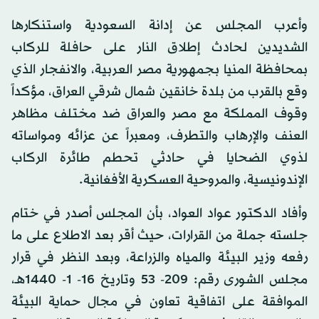
وأعرب المجلس عن إدانة السعودية واستنكارها
الشديدين لحادث إطلاق النار على حافلة للركاب
بمحافظة المنيا بجمهورية مصر العربية، والانفجار الذي
وقع بالقرب من بلدة خانقين شمال شرقي العراق، مؤكداً
وقوف المملكة مع مصر والعراق ضد مختلف مظاهر
العنف والإرهاب والتطرف، ومعبراً عن عزائه ومواساته
لذوي الضحايا في حادثي تحطم طائرة الركاب
الإندونيسية، والمروحية العسكرية الأفغانية.
وأفاد الدكتور عواد العواد، بأن المجلس أصدر في ختام
جلسته جملة من القرارات، حيث أقر بعد الاطلاع على ما
رفعه وزير البيئة والمياه والزراعة، وبعد النظر في قرار
مجلس الشورى رقم: 209- 53 وتاريخ 16- 1- 1440هـ،
الموافقة على اتفاقية تعاون في مجال حماية البيئة