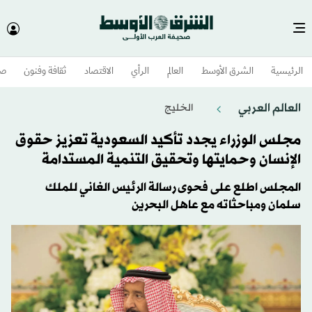
الرئيسية
الشرق الأوسط​
العالم
الرأي
الاقتصاد
ثقافة وفنون
صح
العالم العربي
الخليج
مجلس الوزراء يجدد تأكيد السعودية تعزيز حقوق
الإنسان وحمايتها وتحقيق التنمية المستدامة
المجلس اطلع على فحوى رسالة الرئيس الغاني للملك
سلمان ومباحثاته مع عاهل البحرين