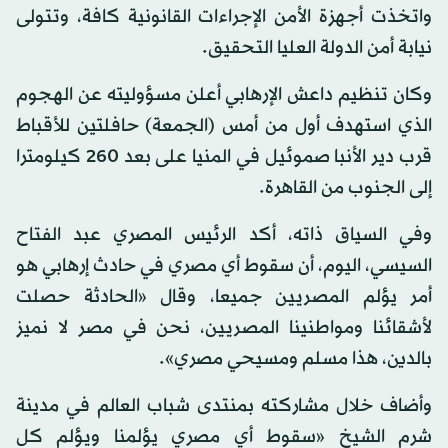
واتخذت أجهزة الأمن الإجراءات القانونية كافة، وتتولى
نيابة أمن الدولة العليا التحقيق.
وكان تنظيم داعش الإرهابي أعلن مسؤوليته عن الهجوم
الذي استهدف أول من أمس (الجمعة) حافلتين للأقباط
قرب دير الأنبا صموئيل في المنيا على بعد 260 كيلومترا
إلى الجنوب من القاهرة.
وفي السياق ذاته، أكد الرئيس المصري عبد الفتاح
السيسي، اليوم، أن سقوط أي مصري في حادث إرهابي هو
أمر يؤلم المصريين جميعا، وقال «الحادثة حصلت
لأشقائنا ومواطنينا المصريين، نحن في مصر لا نميز
بالدين، هذا مسلم ومسيحي مصري».
وأضاف خلال مشاركته بمنتدى شباب العالم في مدينة
شرم الشيخ «سقوط أي مصري يؤلمنا ويؤلم كل