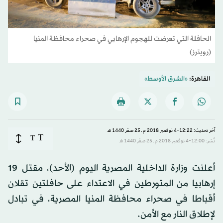
الحافلة التي تعرضت للهجوم الإرهابي في صحراء محافظة المنيا
(رويترز)
القاهرة:
«الشرق الأوسط»
آخر تحديث: 12:22-4 نوفمبر 2018 م ـ 25 صفَر 1440 هـ
T
T
نُشر: 12:00-4 نوفمبر 2018 م ـ 25 صفَر 1440 هـ
أعلنت وزارة الداخلية المصرية اليوم (الأحد)، مقتل 19
إرهابيا من المتورطين في الاعتداء على حافلتين تقلان
أقباطا في صحراء محافظة المنيا المصرية، في تبادل
لإطلاق النار مع الأمن.