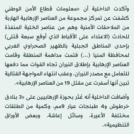
وأكدت الداخلية أن «معلومات قطاع الأمن الوطني
كشفت عن تمركز مجموعة من العناصر الإرهابية الهاربة
من الملاحقات الأمنية وهم من عناصر الخلية المنفذة
للحادث (الاعتداء على الأقباط الذي أوقع سبعة قتلى)
بإحدى المناطق الجبلية بالظهير الصحراوي الغربي
لمحافظة المنيا (...) فتمت مداهمة المنطقة وقامت
العناصر الإرهابية بإطلاق النيران تجاه القوات مما دفعها
للتعامل مع مصدر النيران، وعقب انتهاء المواجهة القتالية
تبين أنها أسفرت عن مقتل 19 من العناصر الإرهابية».
وأضافت الداخلية أنه عُثر بحوزة الإرهابيين على «3 بنادق
خرطوش و4 طبنجات عيار 9مم، وكمية من الطلقات
مختلفة الأعيرة، وسائل إعاشة، وبعض الأوراق
التنظيمية».