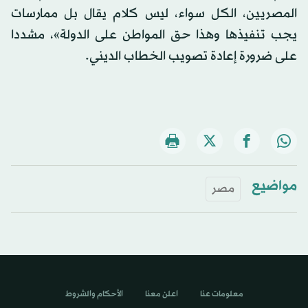
المصريين، الكل سواء، ليس كلام يقال بل ممارسات
يجب تنفيذها وهذا حق المواطن على الدولة»، مشددا
على ضرورة إعادة تصويب الخطاب الديني.
مواضيع
مصر
معلومات عنا
اعلن معنا
الأحكام والشروط