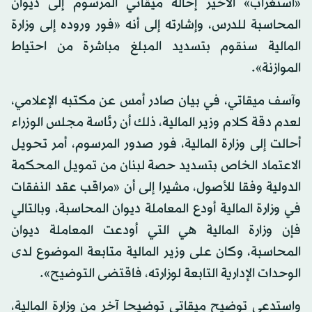
«استغراب» الأخير إحالة ميقاتي المرسوم إلى ديوان
المحاسبة للدرس، وإشارته إلى أنه «فور وروده إلى وزارة
المالية سنقوم بتسديد المبلغ مباشرة من احتياط
الموازنة».
وآسف ميقاتي، في بيان صادر أمس عن مكتبه الإعلامي،
لعدم دقة كلام وزير المالية، ذلك أن رئاسة مجلس الوزراء
أحالت إلى وزارة المالية، فور صدور المرسوم، أمر تحويل
الاعتماد الخاص بتسديد حصة لبنان من تمويل المحكمة
الدولية وفقا للأصول، مشيرا إلى أن «مراقب عقد النفقات
في وزارة المالية أودع المعاملة ديوان المحاسبة، وبالتالي
فإن وزارة المالية هي التي أودعت المعاملة ديوان
المحاسبة، وكان على وزير المالية متابعة الموضوع لدى
الوحدات الإدارية التابعة لوزارته، فاقتضى التوضيح».
واستدعى توضيح ميقاتي توضيحا آخر من وزارة المالية،