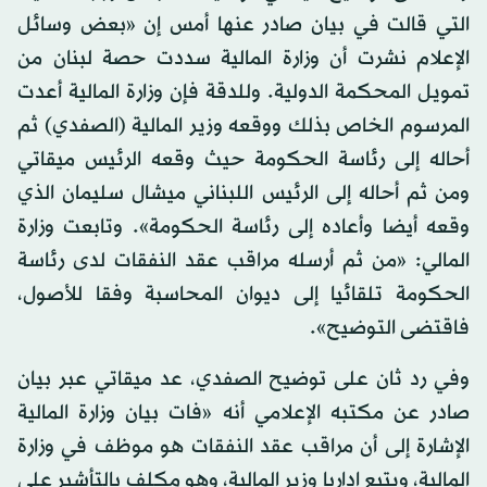
التي قالت في بيان صادر عنها أمس إن «بعض وسائل
الإعلام نشرت أن وزارة المالية سددت حصة لبنان من
تمويل المحكمة الدولية. وللدقة فإن وزارة المالية أعدت
المرسوم الخاص بذلك ووقعه وزير المالية (الصفدي) ثم
أحاله إلى رئاسة الحكومة حيث وقعه الرئيس ميقاتي
ومن ثم أحاله إلى الرئيس اللبناني ميشال سليمان الذي
وقعه أيضا وأعاده إلى رئاسة الحكومة». وتابعت وزارة
المالي: «من ثم أرسله مراقب عقد النفقات لدى رئاسة
الحكومة تلقائيا إلى ديوان المحاسبة وفقا للأصول،
فاقتضى التوضيح».
وفي رد ثان على توضيح الصفدي، عد ميقاتي عبر بيان
صادر عن مكتبه الإعلامي أنه «فات بيان وزارة المالية
الإشارة إلى أن مراقب عقد النفقات هو موظف في وزارة
المالية، ويتبع إداريا وزير المالية، وهو مكلف بالتأشير على