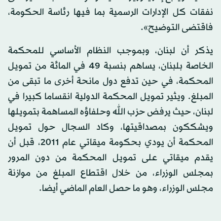
نفقات كل الإدارات الرسمية بما فيها رئاسة الحكومة،
فاقتضى التوضيح».
يذكر أن لبنان، وبموجب النظام الأساسي للمحكمة
الخاصة بلبنان، يساهم بنسبة 49 في المائة من تمويل
المحكمة، في حين تدفع دول مانحة أخرى ما تبقى من
المبلغ. ويثير تمويل المحكمة الدولية انقساما كبيرا في
لبنان، حيث يرفض حزب الله وحلفاؤه المساهمة بتمويلها
ويشككون بمصداقيتها، وكاد السجال حول تمويل
المحكمة أن يودي بحكومة ميقاتي عام 2011، قبل أن
يقدم ميقاتي على تمويل المحكمة من دون المرور
بمجلس الوزراء، من خلال اقتطاع المبلغ من موازنة
مجلس الوزراء، وهو ما حصل العام الماضي أيضا.