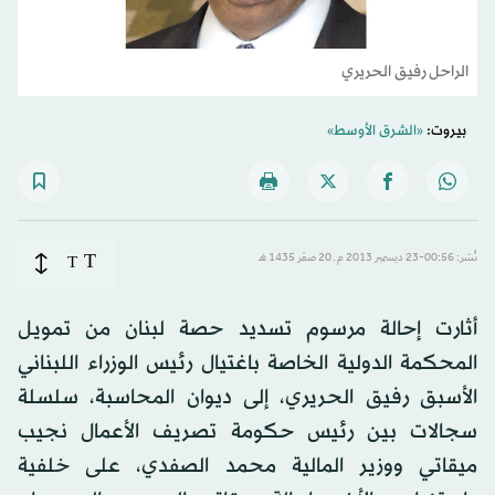
الراحل رفيق الحريري
بيروت:
«الشرق الأوسط»
T
نُشر: 00:56-23 ديسمبر 2013 م ـ 20 صفَر 1435 هـ
T
أثارت إحالة مرسوم تسديد حصة لبنان من تمويل
المحكمة الدولية الخاصة باغتيال رئيس الوزراء اللبناني
الأسبق رفيق الحريري، إلى ديوان المحاسبة، سلسلة
سجالات بين رئيس حكومة تصريف الأعمال نجيب
ميقاتي ووزير المالية محمد الصفدي، على خلفية