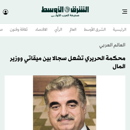
الرئيسية
الشرق الأوسط​
العالم
الرأي
الاقتصاد
ثقافة وفنون
صح
العالم العربي
محكمة الحريري تشعل سجالا بين ميقاتي ووزير
المال