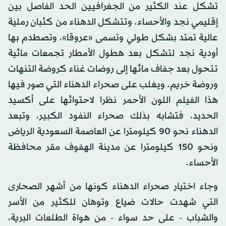
تشكل عند الكثير من الجغرافيين الحد الفاصل بين
إقليمي نجد والأحساء. وتتشكل الدهناء من كثبان رملية
عالية تمتد بشكل طولي وتسمى «عروقا»، وتصطدم بها
أودية نجد لتشكل بعد هطول الأمطار تجمعات مائية
تتحول بعد جفاف مائها إلى روضات غناء كروضة التنهات
وروضة خريم. ويغلب على صحراء الدهناء التي صور فيها
هذا الفيلم اللون الأحمر نظرا لاحتوائها على أكسيد
الحديد، فتشابه بذلك صحراء النفود الكبير، وتبعد
الدهناء نحو 90 كيلومترا عن العاصمة السعودية الرياض
ونحو 150 كيلومترا عن مدينة الهفوف مقر محافظة
الأحساء.
وجاء اختيار صحراء الدهناء كونها من أشهر الصحارى
التي شهدت حالات ضياع وتوهان للكثير من الأسر
والشباب - على حد سواء - من هواة الطلعات البرية،