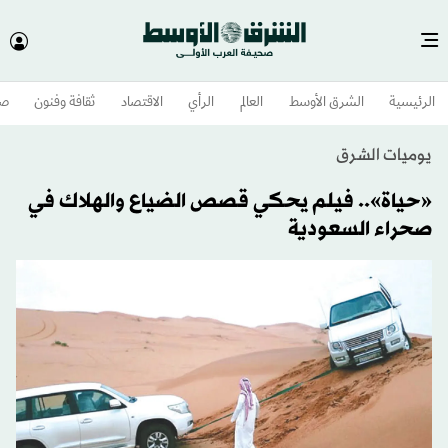
الرئيسية
الشرق الأوسط​
العالم
الرأي
الاقتصاد
ثقافة وفنون
صح
يوميات الشرق
«حياة».. فيلم يحكي قصص الضياع والهلاك في
صحراء السعودية