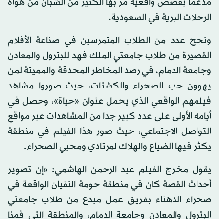
مدعما بقصص واقعية مر بها الكثير من الشبان من هواة
الرحلات البرية في السعودية.
ونجح عدد من الطلاب المتمرسين في صناعة الأفلام
القصيرة من طلاب جامعتي الملك فهد للبترول والمعادن
وجامعة الدمام، في رصد المخاطر المحدقة والمميتة لمن
يهوون حب الصحراء والكشتات، حيث صوروا مشاهد
فيلمهم الواقعي الذي يحمل عنوان «حياة»، وحصل في
أيامه الأولى على عدد كبير جدا من المشاهدات عبر مواقع
التواصل الاجتماعي، حيث صور هذا الفيلم في منطقة
يكثر فيها الضياع والهلاك لمرتادي ومحبي الصحراء.
يقول مخرج الفيلم عبد الرحمن الهاشمي: «إن تصوير
أحداث القصة كان في منطقة حومة النقيان الواقعة في
صحراء الدهناء بفريق عمل مبدع من طلاب جامعتي
البترول والمعادن وجامعة الدمام، والمنطقة التي قمنا