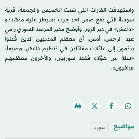
واستهدفت الغارات التي شنت الخميس والجمعة، قرية
سوسة التي تقع ضمن آخر جيب يسيطر عليه متشددو
«داعش» في دير الزور. وأوضح مدير المرصد السوري رامي
عبد الرحمن، أمس، أن معظم المدنيين الذين قُتلوا
ينتمون إلى عائلات مقاتلين في تنظيم داعش، مضيفاً:
«ستة من هؤلاء فقط سوريون، والآخرون معظمهم
عراقيون».
مواضيع
سوريا