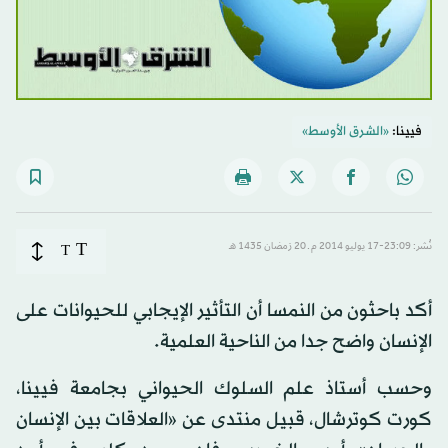
فيينا:
«الشرق الأوسط»
T
نُشر: 23:09-17 يوليو 2014 م ـ 20 رَمضان 1435 هـ
T
أكد باحثون من النمسا أن التأثير الإيجابي للحيوانات على
الإنسان واضح جدا من الناحية العلمية.
وحسب أستاذ علم السلوك الحيواني بجامعة فيينا،
كورت كوترشال، قبيل منتدى عن «العلاقات بين الإنسان