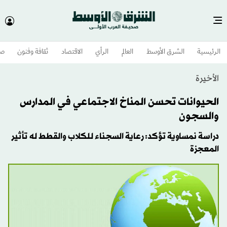
الرئيسية
الشرق الأوسط​
العالم
الرأي
الاقتصاد
ثقافة وفنون
صح
الأخيرة
الحيوانات تحسن المناخ الاجتماعي في المدارس
والسجون
دراسة نمساوية تؤكد: رعاية السجناء للكلاب والقطط له تأثير
المعجزة