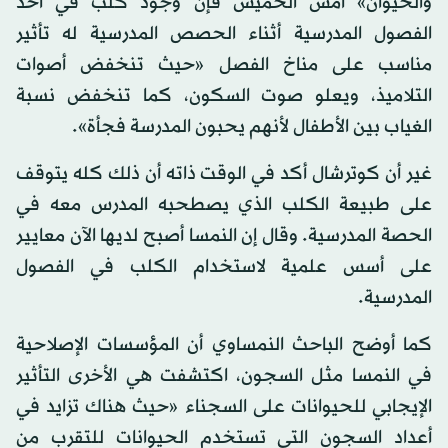
والحيوان» أمس الخميس فإن وجود كلب في أحد
الفصول المدرسية أثناء الحصص المدرسية له تأثير
مناسب على مناخ الفصل «حيث تنخفض أصوات
التلاميذ، ويعلو صوت السكون، كما تنخفض نسبة
الغياب بين الأطفال لأنهم يحبون المدرسة فجأة».
غير أن كوترشال أكد في الوقت ذاته أن ذلك كله يتوقف
على طبيعة الكلب الذي يصطحبه المدرس معه في
الحصة المدرسية. وقال إن النمسا أصبح لديها الآن معايير
على أسس علمية لاستخدام الكلب في الفصول
المدرسية.
كما أوضح الباحث النمساوي أن المؤسسات الإصلاحية
في النمسا مثل السجون، اكتشفت هي الأخرى التأثير
الإيجابي للحيوانات على السجناء «حيث هناك تزايد في
أعداد السجون التي تستخدم الحيوانات للتقرب من