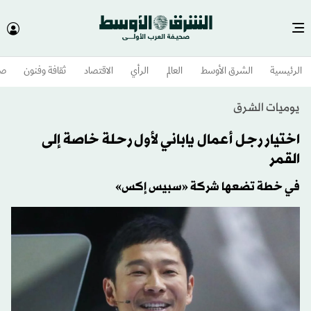
الرئيسية
الشرق الأوسط​
العالم
الرأي
الاقتصاد
ثقافة وفنون
صح
يوميات الشرق
اختيار رجل أعمال ياباني لأول رحلة خاصة إلى
القمر
في خطة تضعها شركة «سبيس إكس»