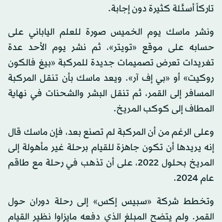
تاركاً أسئلة كثيرة دون إجابة.
ونشر ماسك يوم الخميس صورة للعلم الياباني على
حسابه على موقع «تويتر»، ثم نشر يوم الأحد عدة
تغريدات تعرض تصميمات جديدة للمركبة «بيغ فالكون
روكيت» أو «بي إف آر». ويعد ماسك بأن تنقل المركبة
المسافر إلى القمر، ثم تنقل البشر والشحنات في نهاية
المطاف إلى كوكب المريخ.
وعلى الرغم من أن المركبة لم تصنع بعد، فإن ماسك قال
إنه يريدها أن تكون جاهزة للقيام برحلة غير مأهولة إلى
المريخ بحلول 2022، على أن تذهب في رحلة مع طاقم
عام 2024.
وتخطط شركة «سبيس إكس» إلى رحلة دوران حول
القمر. ولم يتضح المبلغ الذي دفعه مايزاوا نظير القيام