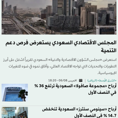
المجلس الاقتصادي السعودي يستعرض فرص دعم
التنمية
استعرض «مجلس الشؤون الاقتصادية والتنمية» السعودي تقريراً اشتمل على أبرز
التطورات والتحديات التي تواجه الاقتصاد العالمي، وآفاق نموه في ضوء المتغيرات
الجيوسياسية.
«الشرق الأوسط» (الرياض)
الخميس 06/08 - 18:20
أرباح «مجموعة صافولا» السعودية ترتفع 36 %
في النصف الأول
أرباح «سينومي سنترز» السعودية تنخفض
14.7 % في النصف الأول