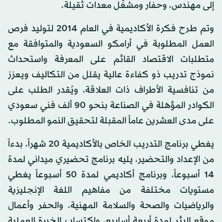
إلى مهندس، وحفار ومشغّل معدات ثقيلة.
وتم طرح فكرة الأكاديمية في العام 2014 لتوليد فرص
العمل المطلوبة في أرامكو السعودية والمتوافقة مع
متطلبات الاقتصاد القائم على المعرفة واستحداث
نموذج تدريب ذو كفاءة عالية يقلل من التكاليف ويعزز
من تنافسية الأطراف ذات العلاقة، ويُقدر الطلب على
الكوادر المؤهلة في الصناعة بنحو 90 ألف فني سعودي
على مدى العشرين عاماً المقبلة لتحقيق النمو المطلوب.
يغطي برنامج التدريب الخاص بالأكاديمية 20 شهراً، بدءاً
من الإعداد والتحضير، يليه برنامج تحضيري ميداني لمدة
14 أسبوعاً، وبرنامج أكاديمي لمدة 50 أسبوعاً يغطي
مستويات مختلفة من مفاهيم اللغة الإنجليزية
والرياضيات والصحة والسلامة المهنية، والحفر وأعمال
موقع البئر لمدة أربعة أسابيع، واكتساب الخبرة العملية