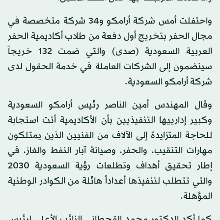
واحتفلت أمس شركة أرامكو و34 شركة متخصصة في
مجال الحفر بتخريج أول دفعة من طلاب أكاديمية الحفر
العربية السعودية (صدى) والتي ضمت 132 خريجاً
سينضمون إلى الشركات العاملة في خدمة الحقول لدى
شركة أرامكو السعودية.
وقال المهندس أمين الناصر رئيس أرامكو السعودية
وكبير إدارييها التنفيذيين بأن الأكاديمية أتت استجابة
للحاجة المتزايدة إلى الآلاف من الفنيين الذين يمتلكون
مهارات التنقيب، والحفر، وصيانة آبار النفط والغاز، في
إطار تحقيق أهداف وتطلعات رؤية السعودية 2030
والتي تتطلب لتنفيذها أعداداً هائلة من الكوادر الوطنية
المؤهلة.
كما أكد الدكتور محمد القحطاني النائب الأعلى لرئيس