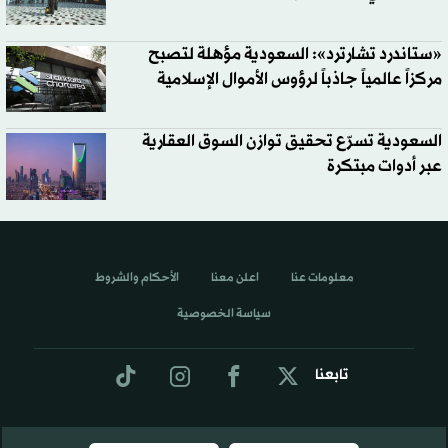
«ستاندرد تشارترد»: السعودية مؤهلة لتصبح
مركزاً عالمياً جاذباً لرؤوس الأموال الإسلامية
السعودية تسرّع تحقيق توازن السوق العقارية
عبر أدوات مبتكرة
معلومات عنا
اعلن معنا
الأحكام والشروط
سياسة الخصوصية
تابعنا