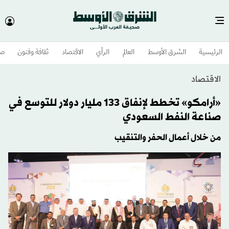
الرئيسية
الشرق الأوسط​
العالم
الرأي
الاقتصاد
ثقافة وفنون
صح
الاقتصاد
«أرامكو» تخطط لإنفاق 133 مليار دولار للتوسع في
صناعة النفط السعودي
من خلال أعمال الحفر والتنقيب