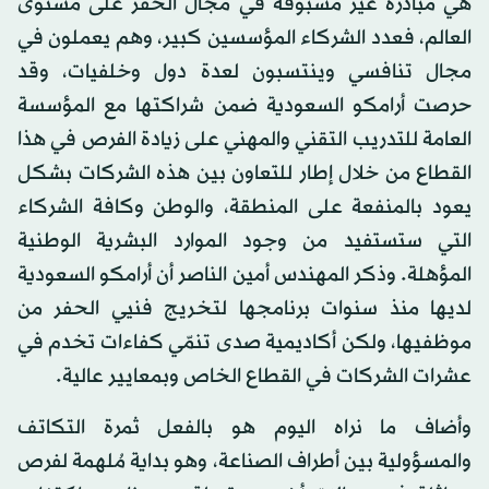
هي مبادرة غير مسبوقة في مجال الحفر على مستوى
العالم، فعدد الشركاء المؤسسين كبير، وهم يعملون في
مجال تنافسي وينتسبون لعدة دول وخلفيات، وقد
حرصت أرامكو السعودية ضمن شراكتها مع المؤسسة
العامة للتدريب التقني والمهني على زيادة الفرص في هذا
القطاع من خلال إطار للتعاون بين هذه الشركات بشكل
يعود بالمنفعة على المنطقة، والوطن وكافة الشركاء
التي ستستفيد من وجود الموارد البشرية الوطنية
المؤهلة. وذكر المهندس أمين الناصر أن أرامكو السعودية
لديها منذ سنوات برنامجها لتخريج فنيي الحفر من
موظفيها، ولكن أكاديمية صدى تنمّي كفاءات تخدم في
عشرات الشركات في القطاع الخاص وبمعايير عالية.
وأضاف ما نراه اليوم هو بالفعل ثمرة التكاتف
والمسؤولية بين أطراف الصناعة، وهو بداية مُلهمة لفرص