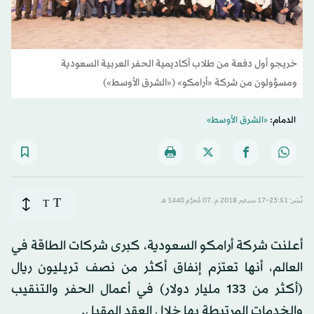
خريجو أول دفعة من طلاب أكاديمية الحفر العربية السعودية
ومسؤولون من شركة «أرامكو» («الشرق الأوسط»)
الدمام:
«الشرق الأوسط»
T
نُشر: 23:51-17 سبتمبر 2018 م ـ 07 مُحرَّم 1440 هـ
T
أعلنت شركة أرامكو السعودية، كبرى شركات الطاقة في
العالم، أنها تعتزم إنفاق أكثر من نصف تريليون ريال
(أكثر من 133 مليار دولار) في أعمال الحفر والتنقيب
والخدمات المرتبطة بها خلال العقد المقبل.