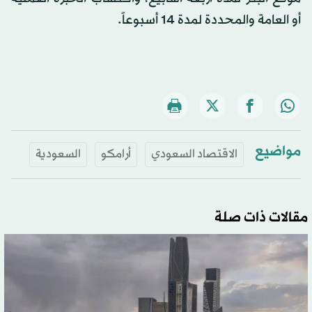
أو العامة والمحددة لمدة 14 أسبوعاً.
مواضيع
الاقتصاد السعودي
أرامكو
السعودية
مقالات ذات صلة