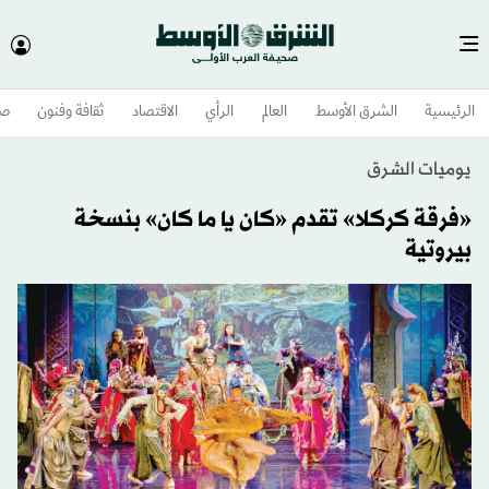
الرئيسية
الشرق الأوسط​
العالم
الرأي
الاقتصاد
ثقافة وفنون
صح
يوميات الشرق
«فرقة كركلا» تقدم «كان يا ما كان» بنسخة
بيروتية