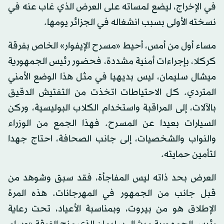
في الإخراج، ليضع لمساته على العرض الذي غاب عنه في
نسخته الأولى بسبب انشغاله في الجزائر يومها.
مساء أول من أمس، أحيط «مسرح الإيفوار» الخاص بفرقة
كركلا، بإجراءات أمنية مشددة، فحضور رئيس الجمهورية
ميشال سليمان، ليس بديهيا في مثل هذا الوضع الأمني
المتردي. كل الاحتياطات اتخذت من التفتيش الدقيق
بالآلات، إلى المراقبة واستخدام الكلاب البوليسية، وركن
السيارات بعيدا عن المسرح. فهذا الجمع من الوزراء
والنواب والشخصيات، إلى جانب الصحافة، احتاج جهدا
لتأمين حمايته.
العرض بحد ذاته ليس المفاجأة، فقد سبق وشوهد من
قبل جانب من الجمهور في المهرجانات. هذه المرة
الإطلاق هو من بيروت، وبمناسبة الأعياد، تحت رعاية