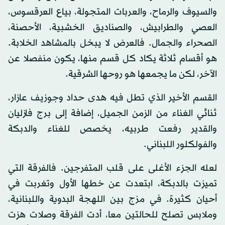
والسيوف والرماح، والعربات المتجولة، بياع العرقسوس،
العصي والطرابيش، والصناديق الخشبية، الأحصنة،
الصحراء والجمال. فالعرض لا يبخل بالمشاهد الخلابة.
هو أقسام ثلاثة يكاد كل قسم منها، يكون منفصلا عن
الآخر، لكن ما يجمعها هو روحها الشرقية.
القسم الأخير الذي تطل فيه هدى حداد وجوزيف عازار،
ثنائي الغناء من الزمن الجميل، إضافة إلى برج فازليان
والقدير رفعت طربيه، يخصص للغناء والدبكة
والفولكلور اللبناني.
لعله الجزء الأغلى على قلب المتفرجين. فالفرقة التي
تميزت بالدبكة، ابتعدت عن خطها الأول وتغربت في
أحيان كثيرة. في مزج بين اللهجة البدوية واللبنانية،
وملابس تصلح للحالتين معا، أدت الفرقة وصلات هزت