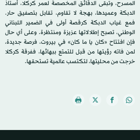
المسرح، وتبقى الدقائق المخصصة لعمر كركلا، أستاذ
الدبكة وعميدها، بهجة لا تقاوم، تقابل بتصفيق حار.
فمع غياب الدبكة كرقصة أولى في الضمير اللبناني
الوطني، تصبح إطلالاتها عزيزة ومنتظرة. وعلى أي حال
فإن افتتاح «كان يا ما كان» في بيروت، فرصة جديدة،
لمن فاته رؤيتها من قبل للتمتع ببهائها، ففرقة كركلا
خرجت من محليتها، لتكتسب عالمية تستحقها.