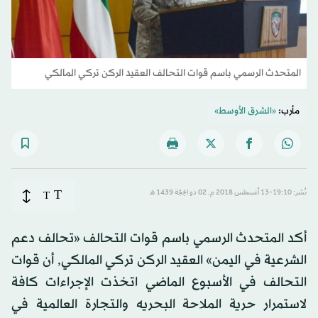
المتحدث الرسمي باسم قوات التحالف العقيد الركن تركي المالكي
مأرب:
«الشرق الأوسط»
T
نُشر: 19:10-13 أغسطس 2018 م ـ 02 ذو الحِجّة 1439 هـ
T
أكد المتحدث الرسمي باسم قوات التحالف «تحالف دعم
الشرعية في اليمن» العقيد الركن تركي المالكي, أن قوات
التحالف في الأسبوع الماضي اتخذت الإجراءات كافة
لاستمرار حرية الملاحة البحريه والتجارة العالمية في