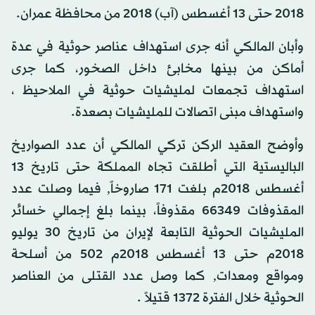
2018 حتى 13 أغسطس (آب) 2018 من محافظة عمران.
وأبان المالكي أنه جرى استهداف عناصر حوثية في عدة
أماكن من بينها مخابئ داخل الصخور، كما جرى
استهداف تجمعات لمليشيات حوثية في الملاحيظ ،
واستهداف مبنى اتصالات للمليشيات بصعدة.
وأوضح العقيد الركن تركي المالكي أن عدد الصواريخ
الباليستية التي أطلقت تجاه المملكة حتى تاريخ 13
أغسطس 2018م بلغت 171 صاروخاً, فيما وصلت عدد
المقذوفات 66349 مقذوفاً، بينما بلغ إجمالي خسائر
المليشيات الحوثية التابعة لإيران من تاريخ 30 يوليو
2018م حتى 13 أغسطس 2018م 502 من أسلحة
ومواقع ومعدات, كما وصل عدد القتلى من العناصر
الحوثية خلال الفترة 1372 قتيلاً .