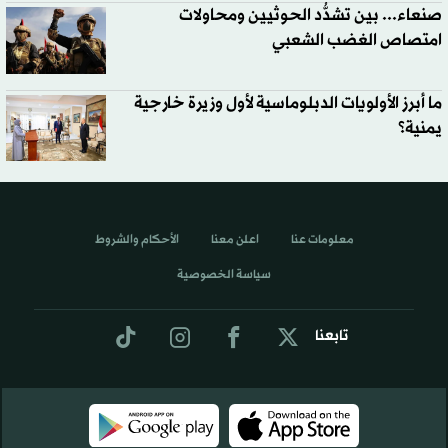
صنعاء... بين تشدُّد الحوثيين ومحاولات
امتصاص الغضب الشعبي
ما أبرز الأولويات الدبلوماسية لأول وزيرة خارجية
يمنية؟
معلومات عنا
اعلن معنا
الأحكام والشروط
سياسة الخصوصية
تابعنا