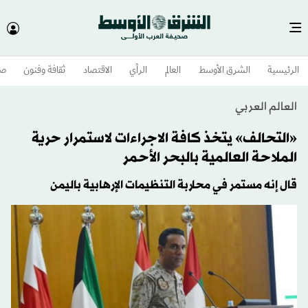
الرئيسية
الشرق الأوسط​
العالم
الرأي
الاقتصاد
ثقافة وفنون
صح
العالم العربي
«التحالف» يتخذ كافة الاجراءات لاستمرار حرية
الملاحة العالمية بالبحر الأحمر
قال إنه مستمر في محاربة التنظيمات الإرهابية باليمن