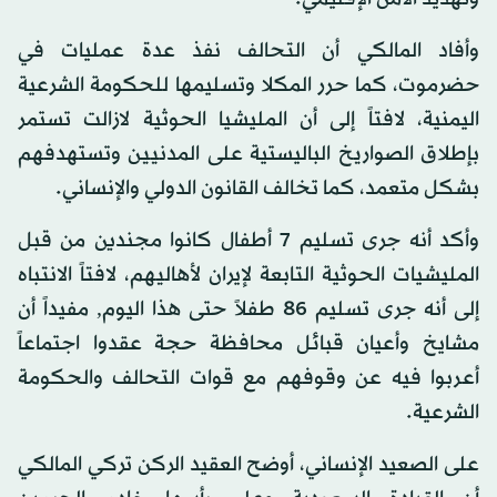
وأفاد المالكي أن التحالف نفذ عدة عمليات في
حضرموت، كما حرر المكلا وتسليمها للحكومة الشرعية
اليمنية، لافتاً إلى أن المليشيا الحوثية لازالت تستمر
بإطلاق الصواريخ الباليستية على المدنيين وتستهدفهم
بشكل متعمد، كما تخالف القانون الدولي والإنساني.
وأكد أنه جرى تسليم 7 أطفال كانوا مجندين من قبل
المليشيات الحوثية التابعة لإيران لأهاليهم، لافتاً الانتباه
إلى أنه جرى تسليم 86 طفلاً حتى هذا اليوم, مفيداً أن
مشايخ وأعيان قبائل محافظة حجة عقدوا اجتماعاً
أعربوا فيه عن وقوفهم مع قوات التحالف والحكومة
الشرعية.
على الصعيد الإنساني، أوضح العقيد الركن تركي المالكي