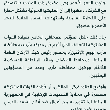
جنوب البحر الأحمر وفي مضيق باب المندب بالتنسيق
مع الشركاء ، مشيراً إلى أن المليشيا الحوثية تشكل خطراً
على التجارة العالمية واستهداف السفن العابرة للبحر
الأحمر والمضيق.
جاء ذلك خلال المؤتمر الصحافي الخاص بقياده القوات
المشتركة للتحالف الذي أقيم في مدينه مأرب بمحافظة
مأرب اليوم (الإثنين)، بحضور رئيس هيئه الأركان العامة
اليمنية, ومحافظ البيضاء, وقائد المنطقة العسكرية
الثالثة, ووكيل محافظة مأرب وعدد من المسؤولين
اليمنيين.
وأوضح العقيد تركي المالكي، أن قيادة القوات المشتركة
مستمرة في محاربة التنظيمات الإرهابية في الجمهورية
اليمنية لما تقوم به من أعمال ضد أبناء الشعب اليمني
وتهديد الأمن الإقليمي.