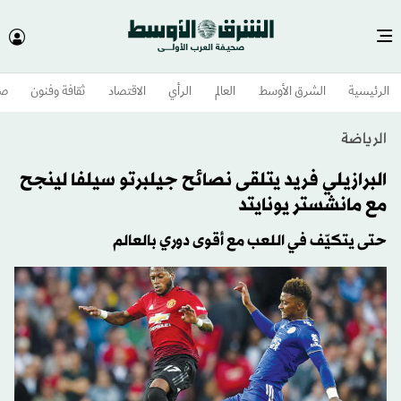
الرئيسية
الشرق الأوسط​
العالم
الرأي
الاقتصاد
ثقافة وفنون
صح
الرياضة
البرازيلي فريد يتلقى نصائح جيلبرتو سيلفا لينجح
مع مانشستر يونايتد
حتى يتكيّف في اللعب مع أقوى دوري بالعالم