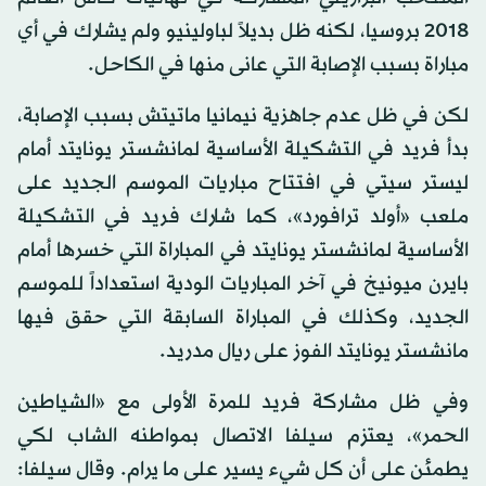
2018 بروسيا، لكنه ظل بديلاً لباولينيو ولم يشارك في أي
مباراة بسبب الإصابة التي عانى منها في الكاحل.
لكن في ظل عدم جاهزية نيمانيا ماتيتش بسبب الإصابة،
بدأ فريد في التشكيلة الأساسية لمانشستر يونايتد أمام
ليستر سيتي في افتتاح مباريات الموسم الجديد على
ملعب «أولد ترافورد»، كما شارك فريد في التشكيلة
الأساسية لمانشستر يونايتد في المباراة التي خسرها أمام
بايرن ميونيخ في آخر المباريات الودية استعداداً للموسم
الجديد، وكذلك في المباراة السابقة التي حقق فيها
مانشستر يونايتد الفوز على ريال مدريد.
وفي ظل مشاركة فريد للمرة الأولى مع «الشياطين
الحمر»، يعتزم سيلفا الاتصال بمواطنه الشاب لكي
يطمئن على أن كل شيء يسير على ما يرام. وقال سيلفا: