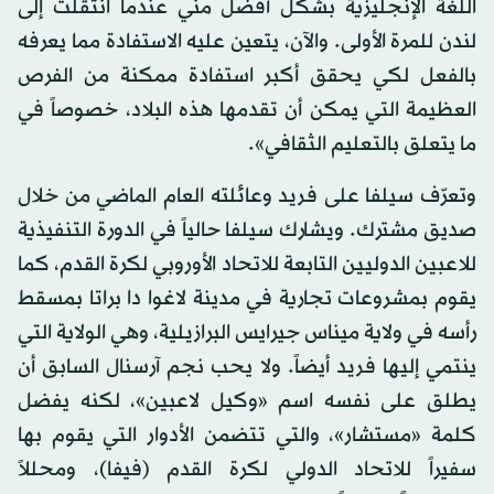
اللغة الإنجليزية بشكل أفضل مني عندما انتقلت إلى
لندن للمرة الأولى. والآن، يتعين عليه الاستفادة مما يعرفه
بالفعل لكي يحقق أكبر استفادة ممكنة من الفرص
العظيمة التي يمكن أن تقدمها هذه البلاد، خصوصاً في
ما يتعلق بالتعليم الثقافي».
وتعرّف سيلفا على فريد وعائلته العام الماضي من خلال
صديق مشترك. ويشارك سيلفا حالياً في الدورة التنفيذية
للاعبين الدوليين التابعة للاتحاد الأوروبي لكرة القدم، كما
يقوم بمشروعات تجارية في مدينة لاغوا دا براتا بمسقط
رأسه في ولاية ميناس جيرايس البرازيلية، وهي الولاية التي
ينتمي إليها فريد أيضاً. ولا يحب نجم آرسنال السابق أن
يطلق على نفسه اسم «وكيل لاعبين»، لكنه يفضل
كلمة «مستشار»، والتي تتضمن الأدوار التي يقوم بها
سفيراً للاتحاد الدولي لكرة القدم (فيفا)، ومحللاً