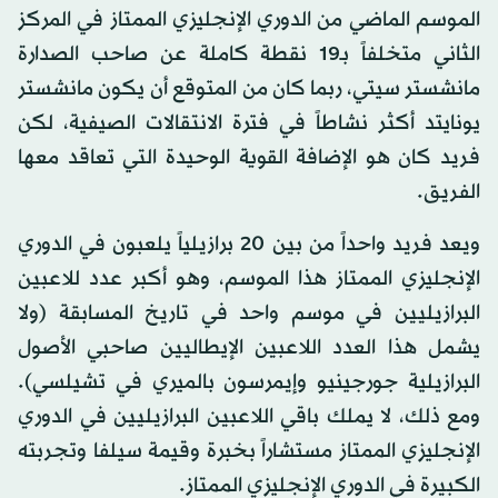
الموسم الماضي من الدوري الإنجليزي الممتاز في المركز
الثاني متخلفاً بـ19 نقطة كاملة عن صاحب الصدارة
مانشستر سيتي، ربما كان من المتوقع أن يكون مانشستر
يونايتد أكثر نشاطاً في فترة الانتقالات الصيفية، لكن
فريد كان هو الإضافة القوية الوحيدة التي تعاقد معها
الفريق.
ويعد فريد واحداً من بين 20 برازيلياً يلعبون في الدوري
الإنجليزي الممتاز هذا الموسم، وهو أكبر عدد للاعبين
البرازيليين في موسم واحد في تاريخ المسابقة (ولا
يشمل هذا العدد اللاعبين الإيطاليين صاحبي الأصول
البرازيلية جورجينيو وإيمرسون بالميري في تشيلسي).
ومع ذلك، لا يملك باقي اللاعبين البرازيليين في الدوري
الإنجليزي الممتاز مستشاراً بخبرة وقيمة سيلفا وتجربته
الكبيرة في الدوري الإنجليزي الممتاز.