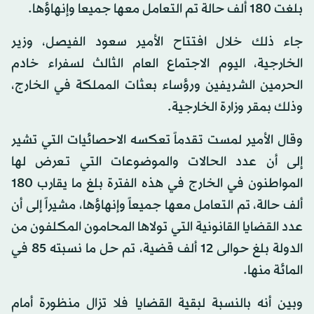
بلغت 180 ألف حالة تم التعامل معها جميعا وإنهاؤها.
جاء ذلك خلال افتتاح الأمير سعود الفيصل، وزير
الخارجية، اليوم الاجتماع العام الثالث لسفراء خادم
الحرمين الشريفين ورؤساء بعثات المملكة في الخارج،
وذلك بمقر وزارة الخارجية.
وقال الأمير لمست تقدماً تعكسه الاحصائيات التي تشير
إلى أن عدد الحالات والموضوعات التي تـعرض لها
المواطنون في الخارج في هذه الفترة بلغ ما يقارب 180
ألف حالة، تم التعامل معها جميعاً وإنهاؤها، مشيراً إلى أن
عدد القضايا القانونية التي تولاها المحامون المكلفون من
الدولة بلغ حوالى 12 ألف قضية، تم حل ما نسبته 85 في
المائة منها.
وبين أنه بالنسبة لبقية القضايا فلا تزال منظورة أمام