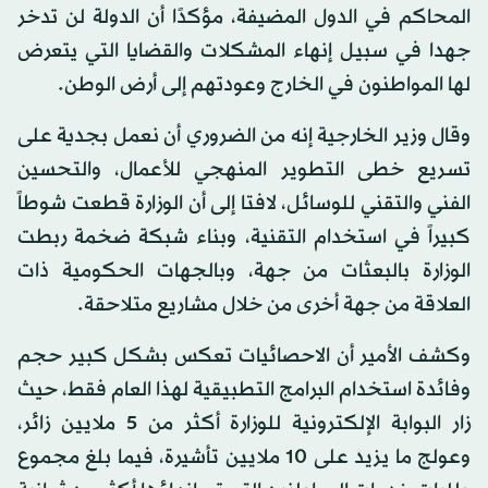
المحاكم في الدول المضيفة، مؤكدًا أن الدولة لن تدخر
جهدا في سبيل إنهاء المشكلات والقضايا التي يتعرض
لها المواطنون في الخارج وعودتهم إلى أرض الوطن.
وقال وزير الخارجية إنه من الضروري أن نعمل بجدية على
تسريع خطى التطوير المنهجي للأعمال، والتحسين
الفني والتقني للوسائل، لافتا إلى أن الوزارة قطعت شوطاً
كبيراً في استخدام التقنية، وبناء شبكة ضخمة ربطت
الوزارة بالبعثات من جهة، وبالجهات الحكومية ذات
العلاقة من جهة أخرى من خلال مشاريع متلاحقة.
وكشف الأمير أن الاحصائيات تعكس بشكل كبير حجم
وفائدة استخدام البرامج التطبيقية لهذا العام فقط، حيث
زار البوابة الإلكترونية للوزارة أكثر من 5 ملايين زائر،
وعولج ما يزيد على 10 ملايين تأشيرة، فيما بلغ مجموع