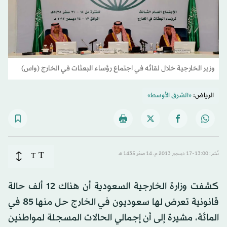
وزير الخارجية خلال لقائه في اجتماع رؤساء البعثات في الخارج (واس)
الرياض:
«الشرق الأوسط»
T
نُشر: 13:00-17 ديسمبر 2013 م ـ 14 صفَر 1435 هـ
T
كشفت وزارة الخارجية السعودية أن هناك 12 ألف حالة
قانونية تعرض لها سعوديون في الخارج حل منها 85 في
المائة، مشيرة إلى أن إجمالي الحالات المسجلة لمواطنين