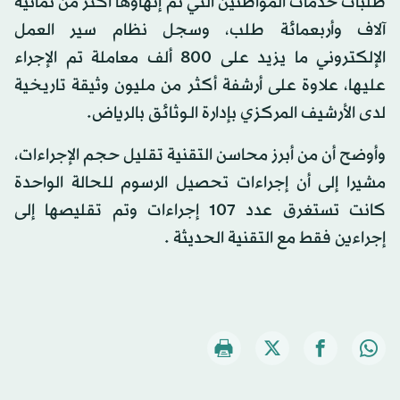
طلبات خدمات المواطنين التي تم إنهاؤها أكثر من ثمانية
آلاف وأربعمائة طلب، وسجل نظام سير العمل
الإلكتروني ما يزيد على 800 ألف معاملة تم الإجراء
عليها، علاوة على أرشفة أكثر من مليون وثيقة تاريخية
لدى الأرشيف المركـزي بإدارة الـوثائق بالرياض.
وأوضح أن من أبرز محاسن التقنية تقليل حجم الإجراءات،
مشيرا إلى أن إجراءات تحصيل الرسوم للحالة الواحدة
كانت تستغرق عدد 107 إجراءات وتم تقليصها إلى
إجراءين فقط مع التقنية الحديثة .