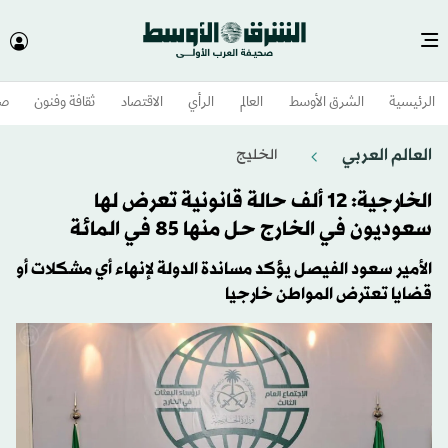
الرئيسية
الشرق الأوسط​
العالم
الرأي
الاقتصاد
ثقافة وفنون
صح
العالم العربي
الخليج
الخارجية: 12 ألف حالة قانونية تعرض لها
سعوديون في الخارج حل منها 85 في المائة
الأمير سعود الفيصل يؤكد مساندة الدولة لإنهاء أي مشكلات أو
قضايا تعترض المواطن خارجيا