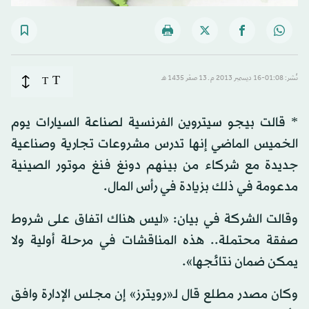
T
نُشر: 01:08-16 ديسمبر 2013 م ـ 13 صفَر 1435 هـ
T
* قالت بيجو سيتروين الفرنسية لصناعة السيارات يوم
الخميس الماضي إنها تدرس مشروعات تجارية وصناعية
جديدة مع شركاء من بينهم دونغ فنغ موتور الصينية
مدعومة في ذلك بزيادة في رأس المال.
وقالت الشركة في بيان: «ليس هناك اتفاق على شروط
صفقة محتملة.. هذه المناقشات في مرحلة أولية ولا
يمكن ضمان نتائجها».
وكان مصدر مطلع قال لـ«رويترز» إن مجلس الإدارة وافق