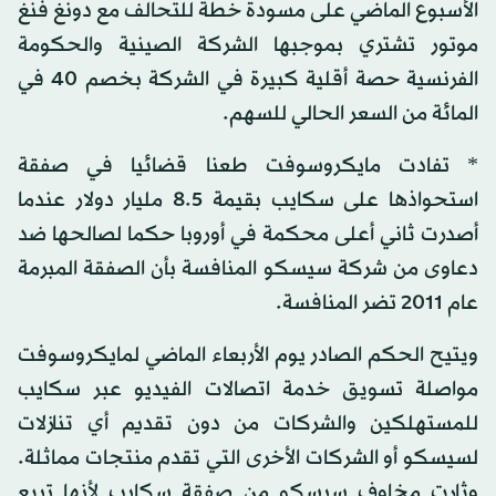
الأسبوع الماضي على مسودة خطة للتحالف مع دونغ فنغ
موتور تشتري بموجبها الشركة الصينية والحكومة
الفرنسية حصة أقلية كبيرة في الشركة بخصم 40 في
المائة من السعر الحالي للسهم.
* تفادت مايكروسوفت طعنا قضائيا في صفقة
استحواذها على سكايب بقيمة 8.5 مليار دولار عندما
أصدرت ثاني أعلى محكمة في أوروبا حكما لصالحها ضد
دعاوى من شركة سيسكو المنافسة بأن الصفقة المبرمة
عام 2011 تضر المنافسة.
ويتيح الحكم الصادر يوم الأربعاء الماضي لمايكروسوفت
مواصلة تسويق خدمة اتصالات الفيديو عبر سكايب
للمستهلكين والشركات من دون تقديم أي تنازلات
لسيسكو أو الشركات الأخرى التي تقدم منتجات مماثلة.
وثارت مخاوف سيسكو من صفقة سكايب لأنها تبيع