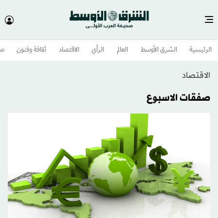
الرئيسية
الشرق الأوسط​
العالم
الرأي
الاقتصاد
ثقافة وفنون
صح
الاقتصاد
صفقات الاسبوع